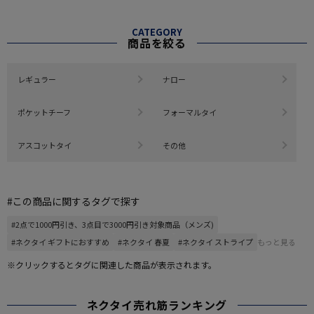
CATEGORY
商品を絞る
レギュラー
ナロー
ポケットチーフ
フォーマルタイ
アスコットタイ
その他
#この商品に関するタグで探す
#2点で1000円引き、3点目で3000円引き対象商品（メンズ)
#ネクタイ ギフトにおすすめ
#ネクタイ 春夏
#ネクタイ ストライプ
もっと見る
※クリックするとタグに関連した商品が表示されます。
ネクタイ売れ筋ランキング