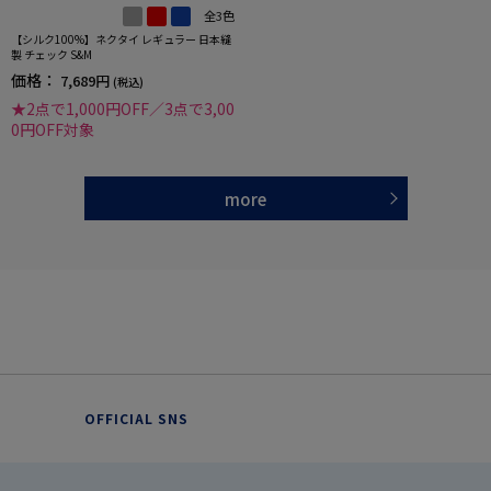
全3色
【シルク100%】ネクタイ レギュラー 日本縫
製 チェック S&M
価格：
7,689円
(税込)
★2点で1,000円OFF／3点で3,00
0円OFF対象
more
OFFICIAL SNS