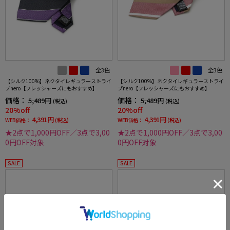
全3色
全3色
【シルク100%】ネクタイレギュラーストライ
【シルク100%】ネクタイレギュラーストライ
プnero【フレッシャーズにもおすすめ】
プnero【フレッシャーズにもおすすめ】
価格：
価格：
5,489円
5,489円
(税込)
(税込)
20%off
20%off
4,391円
4,391円
WEB価格：
(税込)
WEB価格：
(税込)
★2点で1,000円OFF／3点で3,00
★2点で1,000円OFF／3点で3,00
0円OFF対象
0円OFF対象
SALE
SALE