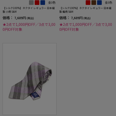
全3色
全3色
【シルク100%】ネクタイ レギュラー 日本縫
【シルク100%】ネクタイ レギュラー 日本縫
製 小柄 S&M
製 織柄 S&M
価格：
価格：
7,689円
7,689円
(税込)
(税込)
★2点で1,000円OFF／3点で3,00
★2点で1,000円OFF／3点で3,00
0円OFF対象
0円OFF対象