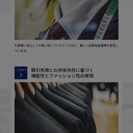
お客様に安心してお買い物していただくために、厳しい品質検査基準を設定し
ています。
取引先様との共栄共存に基づく
こだわり
3
機能性とファッション性の実現