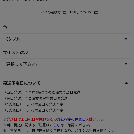
サイズの選び方
お直しについて
色
サイズを選ぶ
発送予定日について
（当日発送）：午前9時までのご注文で当日発送
（翌日発送）：ご注文の翌営業日の発送
（4営業日）：2～4営業日で発送予定
（5営業日）：3～5営業日で発送予定
※
発送日は土日祝日や棚卸などの
弊社指定の休業日
を除きます。
※当日発送に関するご注意は
こちら
をご確認ください。
※「営業日」は土日祝日を除く平日となり、ご注文の当日を除きます。