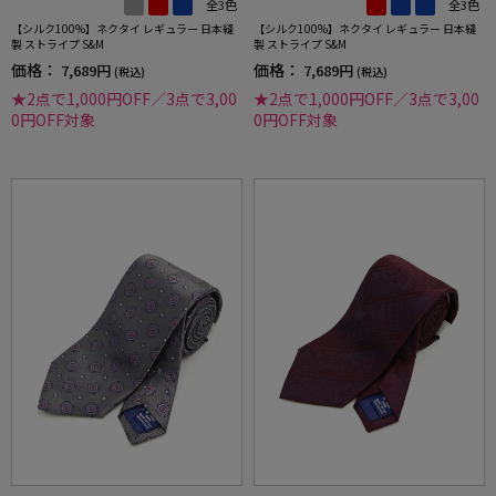
全3色
全3色
【シルク100%】ネクタイ レギュラー 日本縫
【シルク100%】ネクタイ レギュラー 日本縫
製 ストライプ S&M
製 ストライプ S&M
価格：
価格：
7,689円
7,689円
(税込)
(税込)
★2点で1,000円OFF／3点で3,00
★2点で1,000円OFF／3点で3,00
0円OFF対象
0円OFF対象