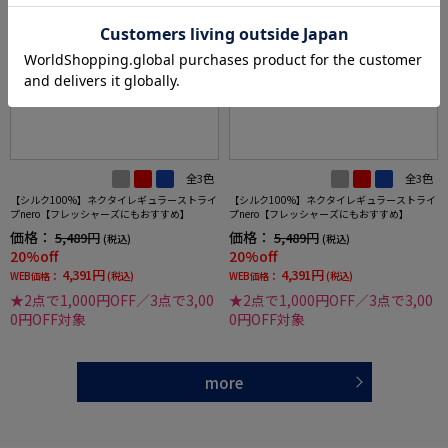
全3色
全3色
【シルク100%】ネクタイレギュラーストライ
【シルク100%】ネクタイレギュラーストライ
プnero【フレッシャーズにもおすすめ】
プnero【フレッシャーズにもおすすめ】
価格：
価格：
5,489円
5,489円
(税込)
(税込)
20%off
20%off
4,391円
4,391円
WEB価格：
(税込)
WEB価格：
(税込)
★2点で1,000円OFF／3点で3,00
★2点で1,000円OFF／3点で3,00
0円OFF対象
0円OFF対象
more