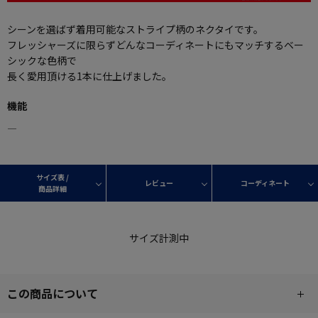
シーンを選ばず着用可能なストライプ柄のネクタイです。
フレッシャーズに限らずどんなコーディネートにもマッチするベー
シックな色柄で
長く愛用頂ける1本に仕上げました。
機能
―
サイズ表 /
レビュー
コーディネート
商品詳細
サイズ計測中
この商品について