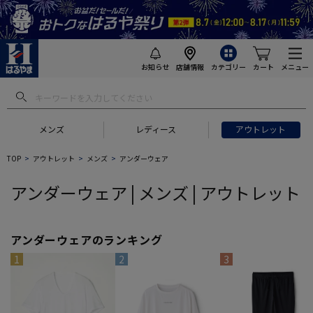
お知らせ
店舗情報
カテゴリー
カート
メニュー
 ギフトにおすすめ
#セットアップ スーツ
#長袖 ワイシャツ
#スー
メンズ
レディース
アウトレット
TOP
アウトレット
メンズ
アンダーウェア
アンダーウェア | メンズ | アウトレット
アンダーウェアのランキング
1
2
3