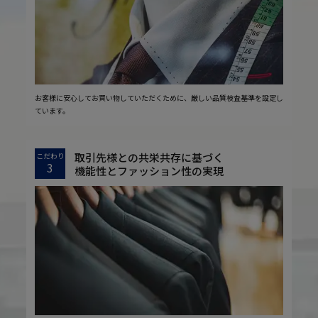
お客様に安心してお買い物していただくために、厳しい品質検査基準を設定し
ています。
取引先様との共栄共存に基づく
こだわり
3
機能性とファッション性の実現