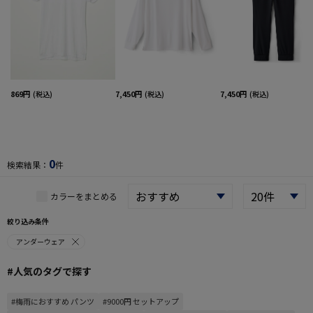
869円
7,450円
7,450円
(税込)
(税込)
(税込)
0
検索結果：
件
カラーをまとめる
絞り込み条件
アンダーウェア
#人気のタグで探す
#梅雨におすすめ パンツ
#9000円 セットアップ