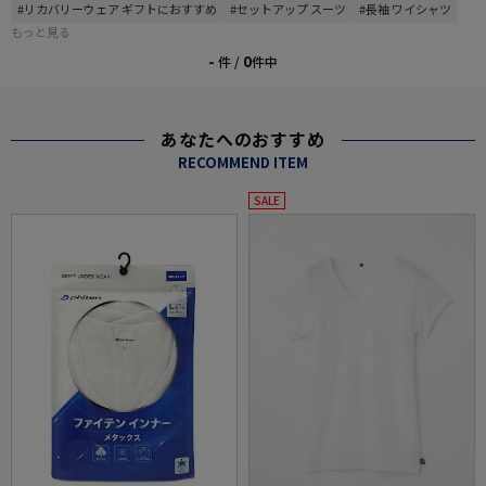
#リカバリーウェア ギフトにおすすめ
#セットアップ スーツ
#長袖 ワイシャツ
もっと見る
-
0
件 /
件中
あなたへのおすすめ
RECOMMEND ITEM
SALE