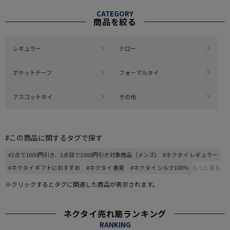
CATEGORY
商品を絞る
レギュラー
ナロー
ポケットチーフ
フォーマルタイ
アスコットタイ
その他
#この商品に関するタグで探す
#2点で1000円引き、3点目で3000円引き対象商品（メンズ)
#ネクタイ レギュラー
#ネクタイ ギフトにおすすめ
#ネクタイ 春夏
#ネクタイ シルク100％
もっと見る
※クリックするとタグに関連した商品が表示されます。
ネクタイ売れ筋ランキング
RANKING