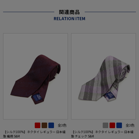
関連商品
RELATION ITEM
全3色
全3色
【シルク100%】ネクタイ レギュラー 日本縫
【シルク100%】ネクタイ レギュラー 日本縫
製 織柄 S&M
製 チェック S&M