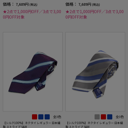
価格：
価格：
7,689円
7,689円
(税込)
(税込)
★2点で1,000円OFF／3点で3,00
★2点で1,000円OFF／3点で3,00
0円OFF対象
0円OFF対象
全3色
全3色
【シルク100%】ネクタイ レギュラー 日本縫
【シルク100%】ネクタイ レギュラー 日本縫
製 ストライプ S&M
製 ストライプ S&M