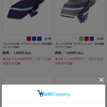
全3色
全3色
【シルク100%】ネクタイレギュラー日本縫製
【シルク100%】ネクタイレギュラー日本縫製
ストライプS&M
ストライプS&M
価格：
価格：
7,689円
7,689円
(税込)
(税込)
★2点で1,000円OFF／3点で3,00
★2点で1,000円OFF／3点で3,00
0円OFF対象
0円OFF対象