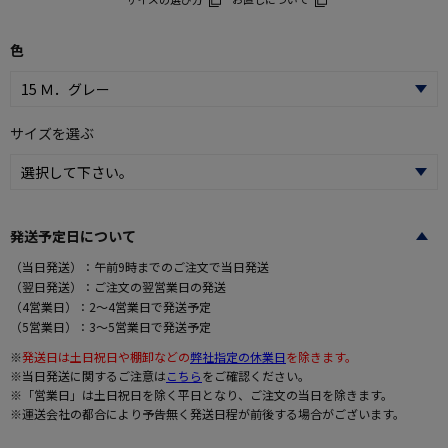
色
サイズを選ぶ
発送予定日について
（当日発送）：午前9時までのご注文で当日発送
（翌日発送）：ご注文の翌営業日の発送
（4営業日）：2～4営業日で発送予定
（5営業日）：3～5営業日で発送予定
※
発送日は土日祝日や棚卸などの
弊社指定の休業日
を除きます。
※当日発送に関するご注意は
こちら
をご確認ください。
※「営業日」は土日祝日を除く平日となり、ご注文の当日を除きます。
※運送会社の都合により予告無く発送日程が前後する場合がございます。