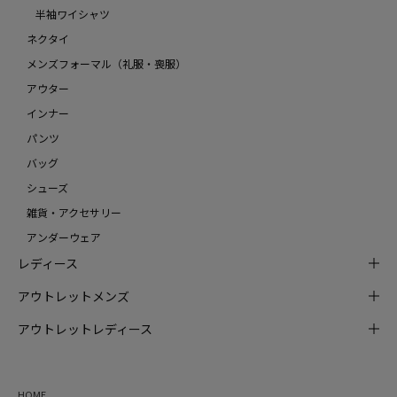
半袖ワイシャツ
ネクタイ
メンズフォーマル（礼服・喪服）
アウター
インナー
パンツ
バッグ
シューズ
雑貨・アクセサリー
アンダーウェア
レディース
アウトレットメンズ
アウトレットレディース
HOME