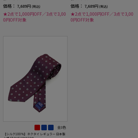
価格：
価格：
7,689円
7,689円
(税込)
(税込)
★2点で1,000円OFF／3点で3,00
★2点で1,000円OFF／3点で3,00
0円OFF対象
0円OFF対象
全3色
【シルク100％】ネクタイ レギュラー 日本製