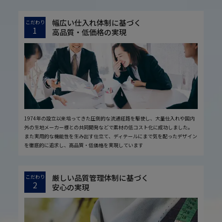
幅広い仕入れ体制に基づく
こだわり
1
高品質・低価格の実現
1974年の設立以来培ってきた圧倒的な流通経路を駆使し、大量仕入れや国内
外の生地メーカー様との共同開発などで素材の低コスト化に成功しました。
また実用的な機能性を生み出す仕立て、ディテールにまで気を配ったデザイン
を徹底的に追求し、高品質・低価格を実現しています
厳しい品質管理体制に基づく
こだわり
2
安心の実現