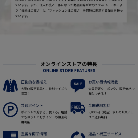
ています。また、仕入れ先と一体になった商品開発がかのうであり、これによ
り「機能性の高さ」と「ファッション性の高さ」を同時に追求する強みを持っ
ています。
オンラインストアの特長
ONLINE STORE FEATURES
圧倒的な品揃え
お買い得情報満載
大型店限定商品や、特別サイズも
会員限定クーポンや、限定価格で
豊富！
購入できる！
共通ポイント
全国送料無料
ポイントが貯まる、使える。店舗
5,000円（税込）以上のお買い上
でもネットでもポイントの相互利
げで送料無料
用可能！
豊富な商品情報
返品・補正サービス