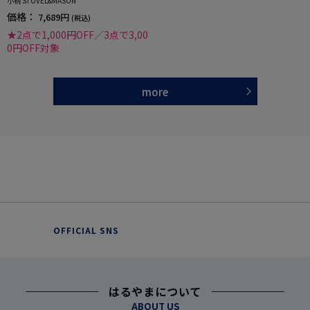
小柄 STOVEL&MASON
価格：
7,689円
(税込)
★2点で1,000円OFF／3点で3,00
0円OFF対象
more
OFFICIAL SNS
はるやまについて
ABOUT US