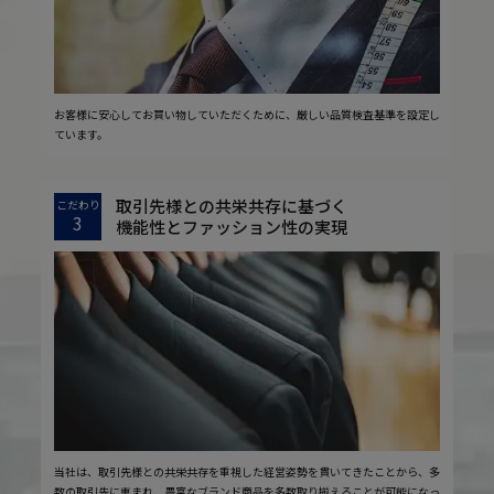
お客様に安心してお買い物していただくために、厳しい品質検査基準を設定し
ています。
取引先様との共栄共存に基づく
こだわり
3
機能性とファッション性の実現
当社は、取引先様との共栄共存を重視した経営姿勢を貫いてきたことから、多
数の取引先に恵まれ、豊富なブランド商品を多数取り揃えることが可能になっ