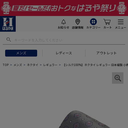
お知らせ
店舗情報
カテゴリー
カート
メニュー
メンズ
レディース
アウトレット
TOP
メンズ
ネクタイ
レギュラー
【シルク100%】ネクタイ レギュラー 日本縫製 小