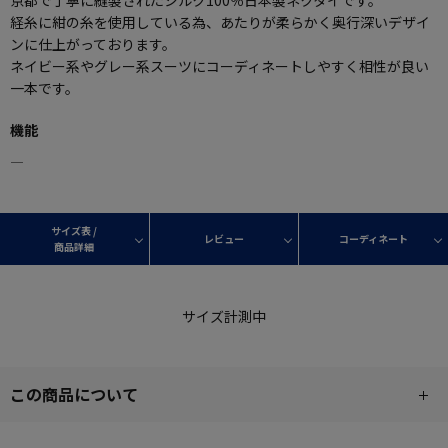
経糸に紺の糸を使用している為、あたりが柔らかく奥行深いデザイ
ンに仕上がっております。
ネイビー系やグレー系スーツにコーディネートしやすく相性が良い
一本です。
機能
―
サイズ表 /
レビュー
コーディネート
商品詳細
サイズ計測中
この商品について