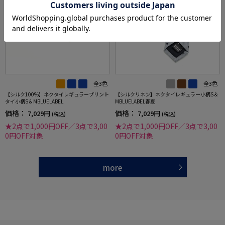
全3色
全3色
【シルク100%】ネクタイレギュラープリント
【シルクリネン】ネクタイレギュラー小柄S＆
タイ小柄S＆MBLUELABEL
MBLUELABEL春夏
価格：
価格：
7,029円
7,029円
(税込)
(税込)
★2点で1,000円OFF／3点で3,00
★2点で1,000円OFF／3点で3,00
0円OFF対象
0円OFF対象
more