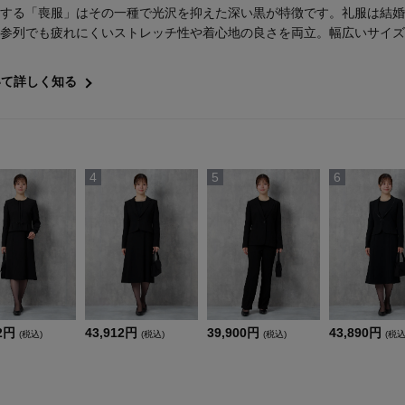
する「喪服」はその一種で光沢を抑えた深い黒が特徴です。礼服は結婚
参列でも疲れにくいストレッチ性や着心地の良さを両立。幅広いサイズ
いて詳しく知る
4
5
6
92円
43,912円
39,900円
43,890円
(税込)
(税込)
(税込)
(税込