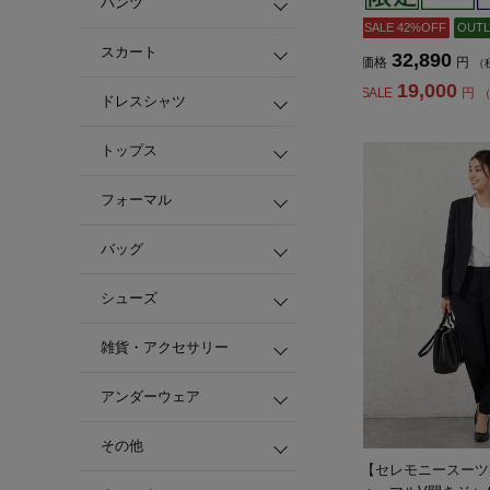
パンツ
SALE 42%OFF
OUTL
スカート
32,890
価格
円
（
19,000
SALE
円
（
ドレスシャツ
トップス
フォーマル
バッグ
シューズ
雑貨・アクセサリー
アンダーウェア
その他
【セレモニースーツ