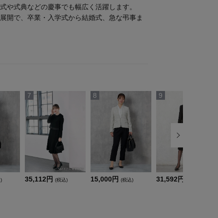
式や式典などの慶事でも幅広く活躍します。
展開で、卒業・入学式から結婚式、急な弔事ま
7
8
9
35,112円
15,000円
31,592円
)
(税込)
(税込)
(税込)