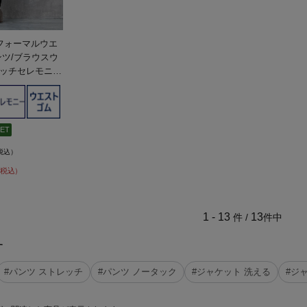
フォーマルウエ
ンツ/ブラウスウ
ッチセレモニー
ス】
ET
税込）
税込）
1 - 13
13
件 /
件中
す
#パンツ ストレッチ
#パンツ ノータック
#ジャケット 洗える
#ジ