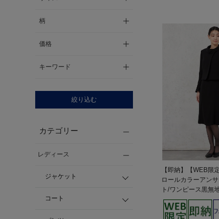
柄
価格
キーワード
絞り込む
カテゴリー
レディース
【即納】【WEB限
ジャケット
ロールカラーアンサ
ト/ワンピース黒無
コート
ディース】