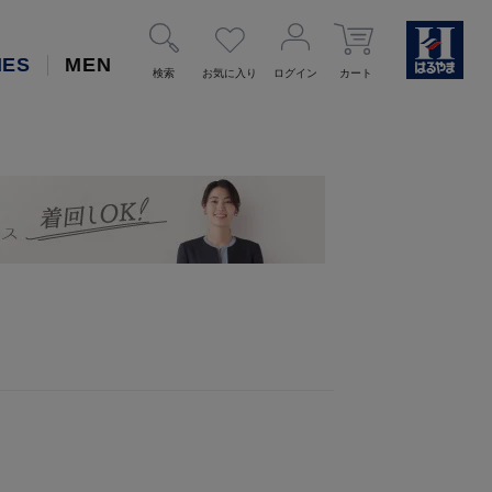
IES
MEN
検索
お気に入り
ログイン
カート