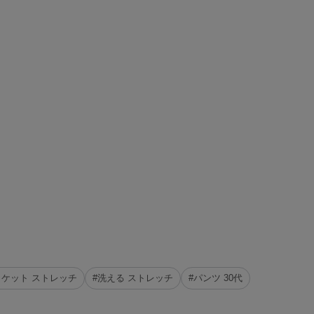
ャケット ストレッチ
#洗える ストレッチ
#パンツ 30代