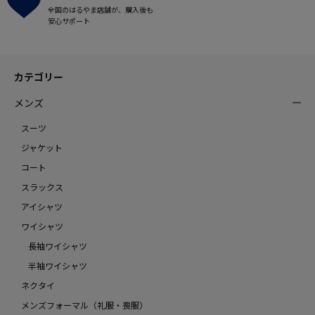
全国のはるやま店舗が、購入後も
安心サポート
カテゴリー
メンズ
スーツ
ジャケット
コート
スラックス
アイシャツ
ワイシャツ
長袖ワイシャツ
半袖ワイシャツ
ネクタイ
メンズフォーマル（礼服・喪服）