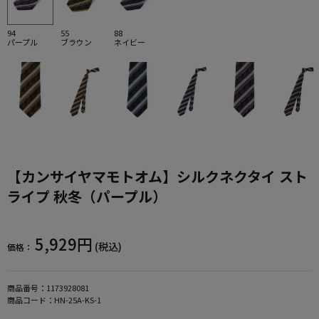
94
55
88
パープル
ブラウン
ネイビー
【カンサイヤマモトオム】シルクネクタイ スト
ライプ 秋冬（パープル）
5,929円
(税込)
価格：
商品番号：
1173928081
商品コード：
HN-25A-KS-1