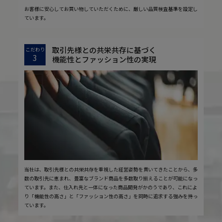
お客様に安心してお買い物していただくために、厳しい品質検査基準を設定し
ています。
取引先様との共栄共存に基づく
こだわり
3
機能性とファッション性の実現
当社は、取引先様との共栄共存を重視した経営姿勢を貫いてきたことから、多
数の取引先に恵まれ、豊富なブランド商品を多数取り揃えることが可能になっ
ています。また、仕入れ先と一体になった商品開発がかのうであり、これによ
り「機能性の高さ」と「ファッション性の高さ」を同時に追求する強みを持っ
ています。