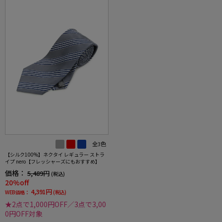
全3色
【シルク100%】ネクタイ レギュラー ストラ
イプ nero【フレッシャーズにもおすすめ】
価格：
5,489円
(税込)
20%off
4,391円
WEB価格：
(税込)
★2点で1,000円OFF／3点で3,00
0円OFF対象