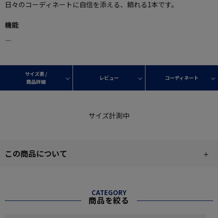
日々のコーディネートに自信を添える、頼れる1本です。
機能
―
サイズ表 /
レビュー
コーディネート
商品詳細
サイズ計測中
この商品について
CATEGORY
商品を絞る