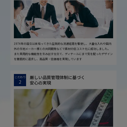
1974年の設立以来培ってきた圧倒的な流通経路を駆使し、大量仕入れや国内
外の生地メーカー様との共同開発などで素材の低コスト化に成功しました。
また実用的な機能性を生み出す仕立て、ディテールにまで気を配ったデザイン
を徹底的に追求し、高品質・低価格を実現しています
厳しい品質管理体制に基づく
こだわり
2
安心の実現