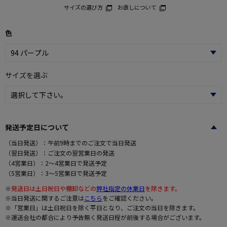
サイズの選び方
お直しについて
色
サイズを選ぶ
発送予定日について
（当日発送）：午前9時までのご注文で当日発送
（翌日発送）：ご注文の翌営業日の発送
（4営業日）：2～4営業日で発送予定
（5営業日）：3～5営業日で発送予定
※
発送日は土日祝日や棚卸などの
弊社指定の休業日
を除きます。
※当日発送に関するご注意は
こちら
をご確認ください。
※「営業日」は土日祝日を除く平日となり、ご注文の当日を除きます。
※運送会社の都合により予告無く発送日程が前後する場合がございます。