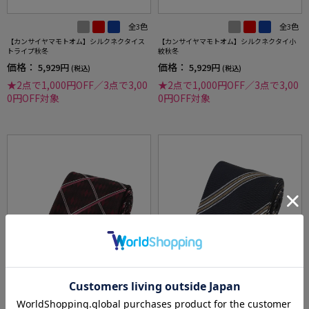
全3色
全3色
【カンサイヤマモトオム】シルクネクタイス
【カンサイヤマモトオム】シルクネクタイ小
トライプ秋冬
紋秋冬
価格：
価格：
5,929円
5,929円
(税込)
(税込)
★2点で1,000円OFF／3点で3,00
★2点で1,000円OFF／3点で3,00
0円OFF対象
0円OFF対象