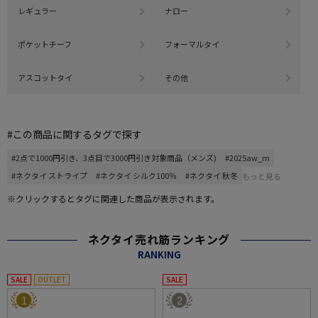
レギュラー
ナロー
ポケットチーフ
フォーマルタイ
アスコットタイ
その他
#この商品に関するタグで探す
#2点で1000円引き、3点目で3000円引き対象商品（メンズ)
#2025aw_m
#ネクタイ ストライプ
#ネクタイ シルク100％
#ネクタイ 秋冬
もっと見る
※クリックするとタグに関連した商品が表示されます。
ネクタイ売れ筋ランキング
RANKING
SALE
OUTLET
SALE
1
2