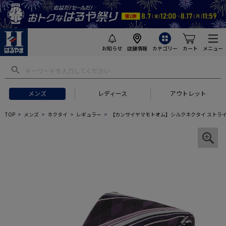
お知らせ
店舗情報
カテゴリー
カート
メニュー
メンズ
レディース
アウトレット
TOP
メンズ
ネクタイ
レギュラー
【カンサイヤマモトオム】シルクネクタイ ストライ