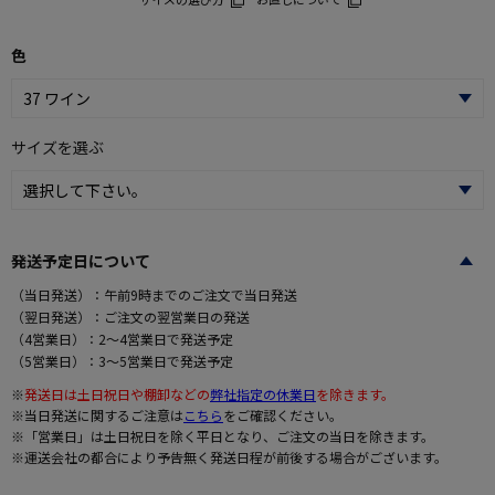
色
サイズを選ぶ
発送予定日について
（当日発送）：午前9時までのご注文で当日発送
（翌日発送）：ご注文の翌営業日の発送
（4営業日）：2～4営業日で発送予定
（5営業日）：3～5営業日で発送予定
※
発送日は土日祝日や棚卸などの
弊社指定の休業日
を除きます。
※当日発送に関するご注意は
こちら
をご確認ください。
※「営業日」は土日祝日を除く平日となり、ご注文の当日を除きます。
※運送会社の都合により予告無く発送日程が前後する場合がございます。