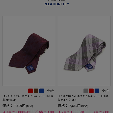
RELATION ITEM
全3色
全3色
【シルク100%】ネクタイ レギュラー 日本縫
【シルク100%】ネクタイ レギュラー 日本縫
製 織柄 S&M
製 チェック S&M
価格：
価格：
7,689円
7,689円
(税込)
(税込)
★2点で1,000円OFF／3点で3,00
★2点で1,000円OFF／3点で3,00