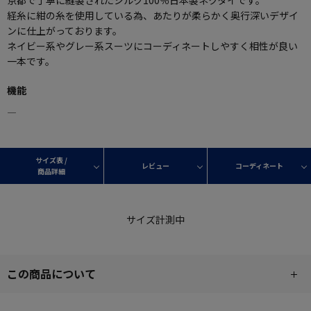
経糸に紺の糸を使用している為、あたりが柔らかく奥行深いデザイ
ンに仕上がっております。
ネイビー系やグレー系スーツにコーディネートしやすく相性が良い
一本です。
機能
―
サイズ表 /
レビュー
コーディネート
商品詳細
サイズ計測中
この商品について