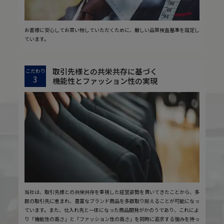
お客様に安心してお買い物していただくために、厳しい品質検査基準を設定し
ています。
取引先様との共栄共存に基づく
こだわり
3
機能性とファッション性の実現
当社は、取引先様との共栄共存を重視した経営姿勢を貫いてきたことから、多
数の取引先に恵まれ、豊富なブランド商品を多数取り揃えることが可能になっ
ています。また、仕入れ先と一体になった商品開発がかのうであり、これによ
り「機能性の高さ」と「ファッション性の高さ」を同時に追求する強みを持っ