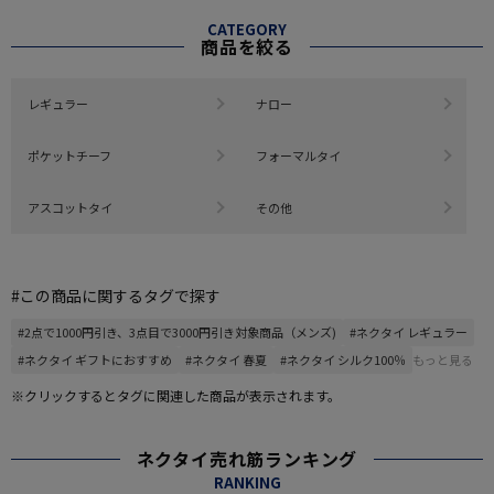
CATEGORY
商品を絞る
レギュラー
ナロー
ポケットチーフ
フォーマルタイ
アスコットタイ
その他
#この商品に関するタグで探す
#2点で1000円引き、3点目で3000円引き対象商品（メンズ)
#ネクタイ レギュラー
#ネクタイ ギフトにおすすめ
#ネクタイ 春夏
#ネクタイ シルク100％
もっと見る
※クリックするとタグに関連した商品が表示されます。
ネクタイ売れ筋ランキング
RANKING