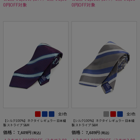
0円OFF対象
0円OFF対象
全3色
全3色
【シルク100%】ネクタイ レギュラー 日本縫
【シルク100%】ネクタイ レギュラー 日本縫
製 ストライプ S&M
製 ストライプ S&M
価格：
価格：
7,689円
7,689円
(税込)
(税込)