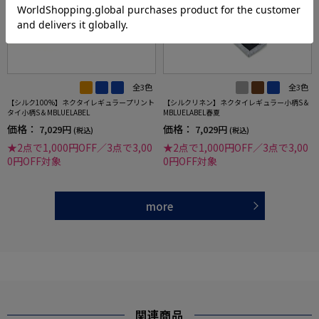
全3色
全3色
【シルク100%】ネクタイレギュラープリント
【シルクリネン】ネクタイレギュラー小柄S＆
タイ小柄S＆MBLUELABEL
MBLUELABEL春夏
価格：
価格：
7,029円
7,029円
(税込)
(税込)
★2点で1,000円OFF／3点で3,00
★2点で1,000円OFF／3点で3,00
0円OFF対象
0円OFF対象
more
関連商品