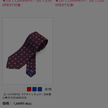
★2点で1,000円OFF／3点で3,00
★2点で1,000円OFF／3点で3,00
0円OFF対象
0円OFF対象
全3色
【シルク100％】ネクタイ レギュラー 日本製
小柄 STOVEL&MASON
価格：
7,689円
(税込)