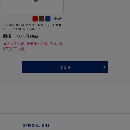
全3色
【シルク100％】ネクタイ レギュラー 日本製
ストライプ STOVEL&MASON
価格：
7,689円
(税込)
★2点で1,000円OFF／3点で3,00
0円OFF対象
more
OFFICIAL SNS