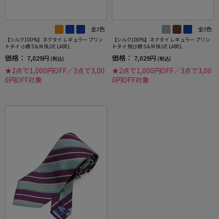
全3色
全3色
【シルク100%】ネクタイ レギュラー プリン
【シルク100%】ネクタイ レギュラー プリン
トタイ 小柄 S＆M BLUE LABEL
トタイ 飛び柄 S＆M BLUE LABEL
価格：
価格：
7,029円
7,029円
(税込)
(税込)
★2点で1,000円OFF／3点で3,00
★2点で1,000円OFF／3点で3,00
0円OFF対象
0円OFF対象