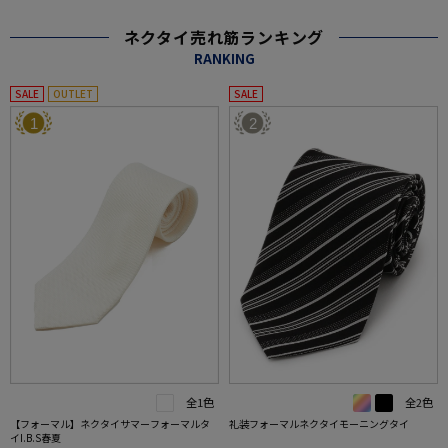
ネクタイ売れ筋ランキング
RANKING
SALE
OUTLET
SALE
1
2
全1色
全2色
【フォーマル】ネクタイサマーフォーマルタ
礼装フォーマルネクタイモーニングタイ
イI.B.S春夏