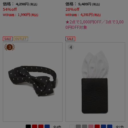
価格：
価格：
4,290円
5,489円
(税込)
(税込)
54%off
20%off
1,990円
4,391円
WEB価格：
(税込)
WEB価格：
(税込)
★2点で1,000円OFF／3点で3,00
0円OFF対象
SALE
OUTLET
SALE
3
4
全4色
全7色