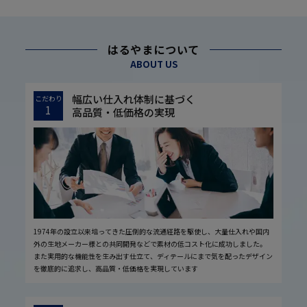
はるやまについて
ABOUT US
幅広い仕入れ体制に基づく
こだわり
1
高品質・低価格の実現
1974年の設立以来培ってきた圧倒的な流通経路を駆使し、大量仕入れや国内
外の生地メーカー様との共同開発などで素材の低コスト化に成功しました。
また実用的な機能性を生み出す仕立て、ディテールにまで気を配ったデザイン
を徹底的に追求し、高品質・低価格を実現しています