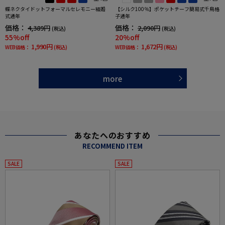
蝶ネクタイドットフォーマルセレモニー結婚
【シルク100％】ポケットチーフ簡易式千鳥格
式通年
子通年
価格：
価格：
4,389円
2,090円
(税込)
(税込)
55%off
20%off
1,990円
1,672円
WEB価格：
(税込)
WEB価格：
(税込)
more
あなたへのおすすめ
RECOMMEND ITEM
SALE
SALE