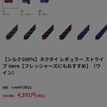
37
18
88
ワイン
Ｃ．グレー
ネイビー
【シルク100%】ネクタイ レギュラー ストライ
プ nero【フレッシャーズにもおすすめ】（ワ
イン）
(税込)
価格：
5,489円
4,391円
(税込)
WEB価格：