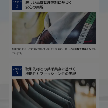
厳しい品質管理体制に基づく
こだわり
2
安心の実現
お客様に安心してお買い物していただくために、厳しい品質検査基準を設定し
ています。
取引先様との共栄共存に基づく
こだわり
3
機能性とファッション性の実現