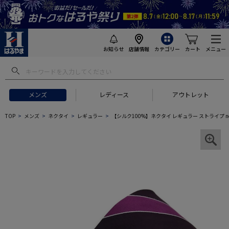
お知らせ
店舗情報
カテゴリー
カート
メニュー
メンズ
レディース
アウトレット
TOP
メンズ
ネクタイ
レギュラー
【シルク100%】ネクタイ レギュラー ストライプ