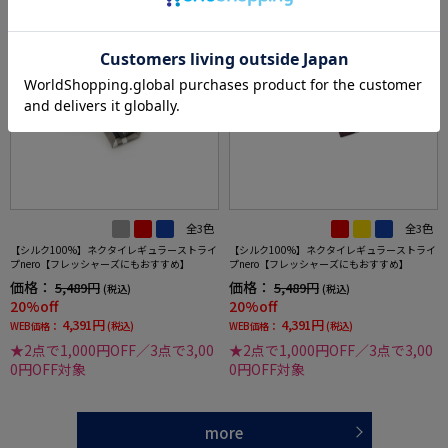
全3色
全3色
【シルク100%】ネクタイレギュラーストライ
【シルク100%】ネクタイレギュラーストライ
プnero【フレッシャーズにもおすすめ】
プnero【フレッシャーズにもおすすめ】
価格：
価格：
5,489円
5,489円
(税込)
(税込)
20%off
20%off
4,391円
4,391円
WEB価格：
(税込)
WEB価格：
(税込)
★2点で1,000円OFF／3点で3,00
★2点で1,000円OFF／3点で3,00
0円OFF対象
0円OFF対象
more