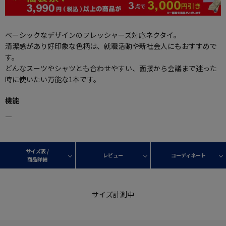
ベーシックなデザインのフレッシャーズ対応ネクタイ。
清潔感があり好印象な色柄は、就職活動や新社会人にもおすすめで
す。
どんなスーツやシャツとも合わせやすい、面接から会議まで迷った
時に使いたい万能な1本です。
機能
―
サイズ表 /
レビュー
コーディネート
商品詳細
サイズ計測中