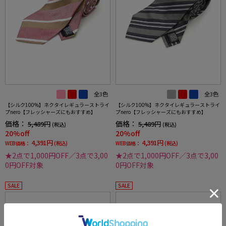
全3色
全3色
【シルク100%】ネクタイレギュラーストライ
【シルク100%】ネクタイレギュラーストライ
プnero【フレッシャーズにもおすすめ】
プnero【フレッシャーズにもおすすめ】
価格：
価格：
5,489円
5,489円
(税込)
(税込)
20%off
20%off
4,391円
4,391円
WEB価格：
(税込)
WEB価格：
(税込)
★2点で1,000円OFF／3点で3,00
★2点で1,000円OFF／3点で3,00
0円OFF対象
0円OFF対象
SALE
SALE