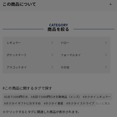
この商品について
CATEGORY
商品を絞る
レギュラー
ナロー
ポケットチーフ
フォーマルタイ
アスコットタイ
その他
#この商品に関するタグで探す
#2点で1000円引き、3点目で3000円引き対象商品（メンズ)
#ネクタイ レギュラー
#ネクタイ ギフトにおすすめ
#ネクタイ 春夏
#ネクタイ ストライプ
もっと見る
※クリックするとタグに関連した商品が表示されます。