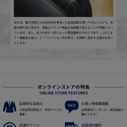
当社は、取引先様との共栄共存を重視した経営姿勢を貫いてきたことから、多
数の取引先に恵まれ、豊富なブランド商品を多数取り揃えることが可能になっ
ています。また、仕入れ先と一体になった商品開発がかのうであり、これによ
り「機能性の高さ」と「ファッション性の高さ」を同時に追求する強みを持っ
ています。
オンラインストアの特長
ONLINE STORE FEATURES
圧倒的な品揃え
お買い得情報満載
大型店限定商品や、特別サイズも
会員限定クーポンや、限定価格で
豊富！
購入できる！
共通ポイント
全国送料無料