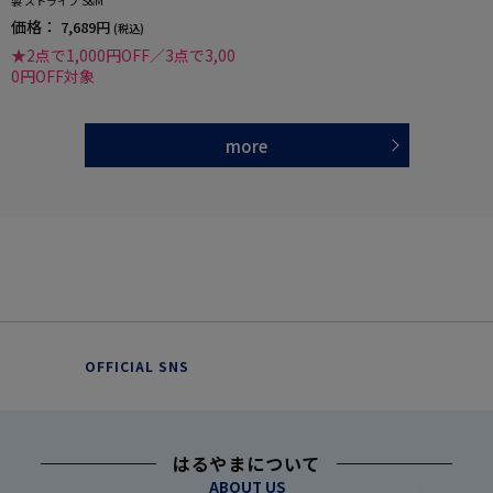
製 ストライプ S&M
価格：
7,689円
(税込)
★2点で1,000円OFF／3点で3,00
0円OFF対象
more
OFFICIAL SNS
はるやまについて
ABOUT US