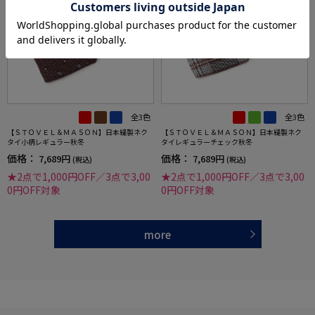
全3色
全3色
【ＳＴＯＶＥＬ＆ＭＡＳＯＮ】日本縫製ネク
【ＳＴＯＶＥＬ＆ＭＡＳＯＮ】日本縫製ネク
タイ小柄レギュラー秋冬
タイレギュラーチェック秋冬
価格：
価格：
7,689円
7,689円
(税込)
(税込)
★2点で1,000円OFF／3点で3,00
★2点で1,000円OFF／3点で3,00
0円OFF対象
0円OFF対象
more