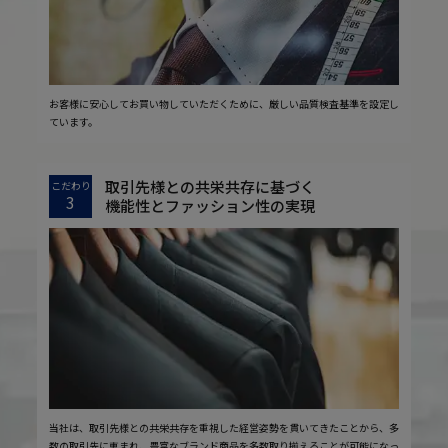
お客様に安心してお買い物していただくために、厳しい品質検査基準を設定し
ています。
取引先様との共栄共存に基づく
こだわり
3
機能性とファッション性の実現
当社は、取引先様との共栄共存を重視した経営姿勢を貫いてきたことから、多
数の取引先に恵まれ、豊富なブランド商品を多数取り揃えることが可能になっ