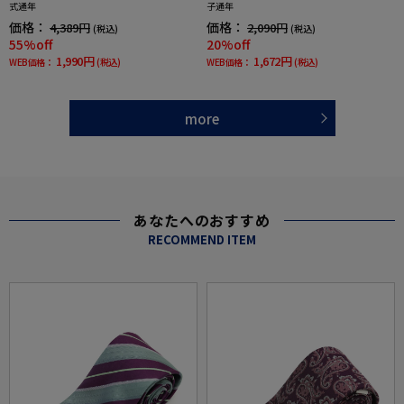
式通年
子通年
価格：
価格：
4,389円
2,090円
(税込)
(税込)
55%off
20%off
1,990円
1,672円
WEB価格：
(税込)
WEB価格：
(税込)
more
あなたへのおすすめ
RECOMMEND ITEM