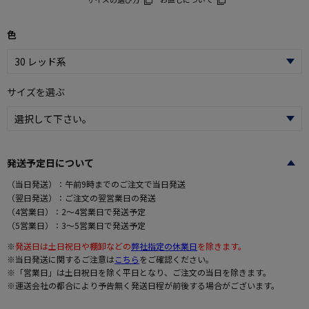
色
サイズを選ぶ
発送予定日について
（当日発送）：午前9時までのご注文で当日発送
（翌日発送）：ご注文の翌営業日の発送
（4営業日）：2～4営業日で発送予定
（5営業日）：3～5営業日で発送予定
※
発送日は土日祝日や棚卸などの
弊社指定の休業日
を除きます。
※当日発送に関するご注意は
こちら
をご確認ください。
※「営業日」は土日祝日を除く平日となり、ご注文の当日を除きます。
※運送会社の都合により予告無く発送日程が前後する場合がございます。