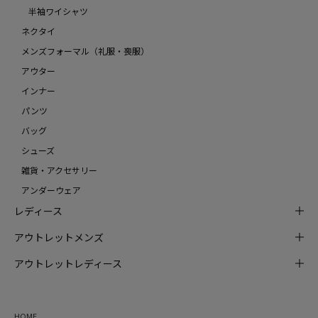
半袖ワイシャツ
ネクタイ
メンズフォーマル（礼服・喪服）
アウター
インナー
パンツ
バッグ
シューズ
雑貨・アクセサリー
アンダーウェア
レディース
アウトレットメンズ
アウトレットレディース
HOME