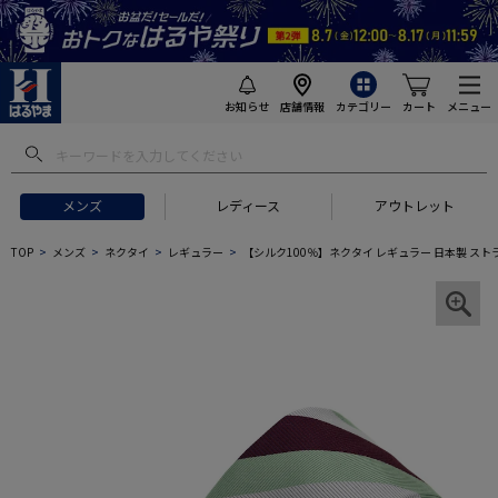
お知らせ
店舗情報
カテゴリー
カート
メニュー
メンズ
レディース
アウトレット
TOP
メンズ
ネクタイ
レギュラー
【シルク100％】ネクタイ レギュラー 日本製 ストライ