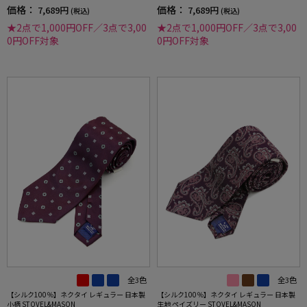
価格：
価格：
7,689円
7,689円
(税込)
(税込)
★2点で1,000円OFF／3点で3,00
★2点で1,000円OFF／3点で3,00
0円OFF対象
0円OFF対象
全3色
全3色
【シルク100％】ネクタイ レギュラー 日本製
【シルク100％】ネクタイ レギュラー 日本製
小柄 STOVEL&MASON
生地 ペイズリー STOVEL&MASON