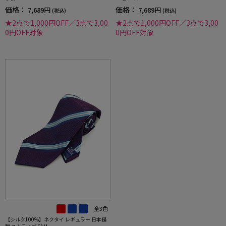
価格：
価格：
7,689円
7,689円
(税込)
(税込)
★2点で1,000円OFF／3点で3,00
★2点で1,000円OFF／3点で3,00
0円OFF対象
0円OFF対象
全3色
【シルク100%】ネクタイ レギュラー 日本縫