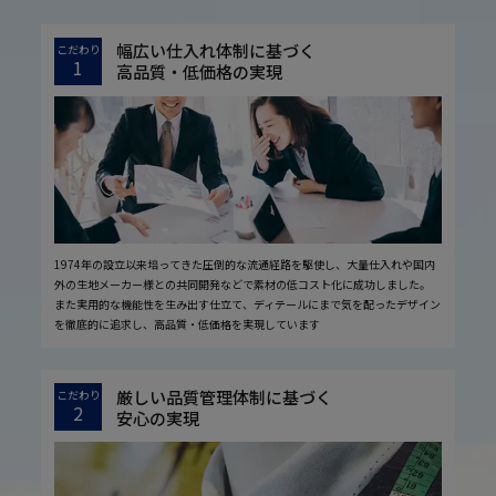
幅広い仕入れ体制に基づく
こだわり
1
高品質・低価格の実現
1974年の設立以来培ってきた圧倒的な流通経路を駆使し、大量仕入れや国内
外の生地メーカー様との共同開発などで素材の低コスト化に成功しました。
また実用的な機能性を生み出す仕立て、ディテールにまで気を配ったデザイン
を徹底的に追求し、高品質・低価格を実現しています
厳しい品質管理体制に基づく
こだわり
2
安心の実現