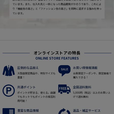
ています。また、仕入れ先と一体になった商品開発がかのうであり、これによ
り「機能性の高さ」と「ファッション性の高さ」を同時に追求する強みを持っ
ています。
オンラインストアの特長
ONLINE STORE FEATURES
圧倒的な品揃え
お買い得情報満載
大型店限定商品や、特別サイズも
会員限定クーポンや、限定価格で
豊富！
購入できる！
共通ポイント
全国送料無料
ポイントが貯まる、使える。店舗
5,000円（税込）以上のお買い上
でもネットでもポイントの相互利
げで送料無料
用可能！
豊富な商品情報
返品・補正サービス