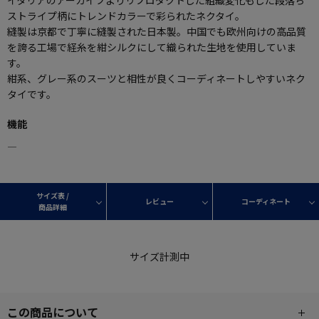
ストライプ柄にトレンドカラーで彩られたネクタイ。
縫製は京都で丁寧に縫製された日本製。中国でも欧州向けの高品質
を誇る工場で経糸を紺シルクにして織られた生地を使用していま
す。
紺系、グレー系のスーツと相性が良くコーディネートしやすいネク
タイです。
機能
―
サイズ表 /
レビュー
コーディネート
商品詳細
サイズ計測中
この商品について