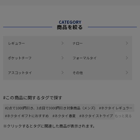
CATEGORY
商品を絞る
レギュラー
ナロー
ポケットチーフ
フォーマルタイ
アスコットタイ
その他
#この商品に関するタグで探す
#2点で1000円引き、3点目で3000円引き対象商品（メンズ)
#ネクタイ レギュラー
#ネクタイ ギフトにおすすめ
#ネクタイ 春夏
#ネクタイ ストライプ
もっと見る
※クリックするとタグに関連した商品が表示されます。