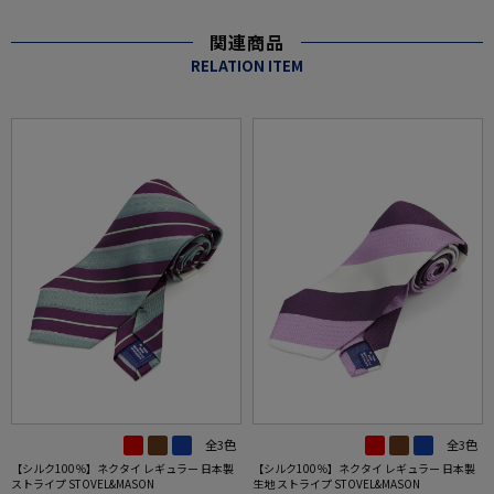
関連商品
RELATION ITEM
全3色
全3色
【シルク100％】ネクタイ レギュラー 日本製
【シルク100％】ネクタイ レギュラー 日本製
ストライプ STOVEL&MASON
生地 ストライプ STOVEL&MASON