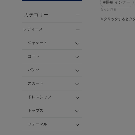
#長袖 インナー
もっと見る
カテゴリー
※クリックするとタ
レディース
ジャケット
コート
パンツ
スカート
ドレスシャツ
トップス
フォーマル