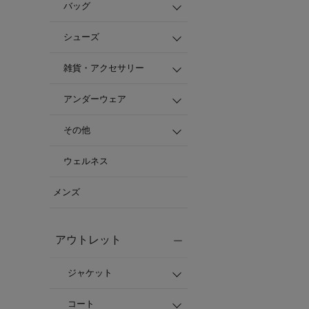
バッグ
シューズ
雑貨・アクセサリー
アンダーウェア
その他
ウェルネス
メンズ
アウトレット
ジャケット
コート