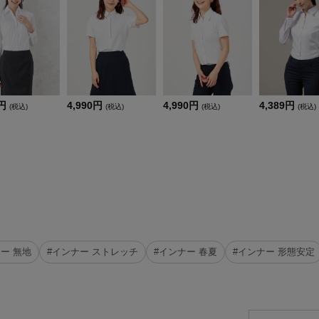
1円
4,990円
4,990円
4,389円
(税込)
(税込)
(税込)
(税込)
ー 無地
#インナー ストレッチ
#インナー 春夏
#インナー 形態安定