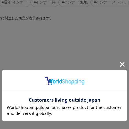
#通年 インナー
#インナー 綿
#インナー 無地
#インナー ストレッ
グに関連した商品が表示されます。