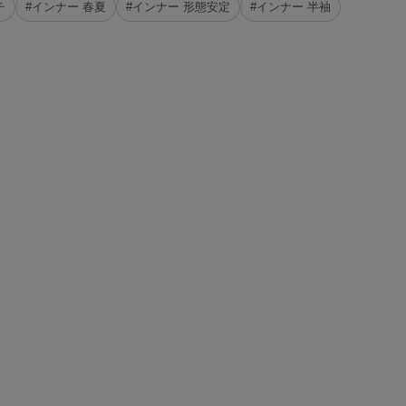
チ
#インナー 春夏
#インナー 形態安定
#インナー 半袖