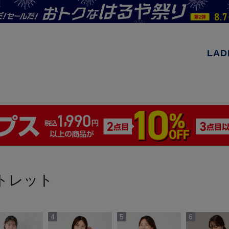
LAD
ウトレット
4
5
6