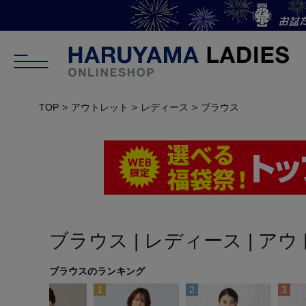
TOP
アウトレット
レディース
ブラウス
ブラウス | レディース | ア
ブラウスのランキング
10
1
2
3