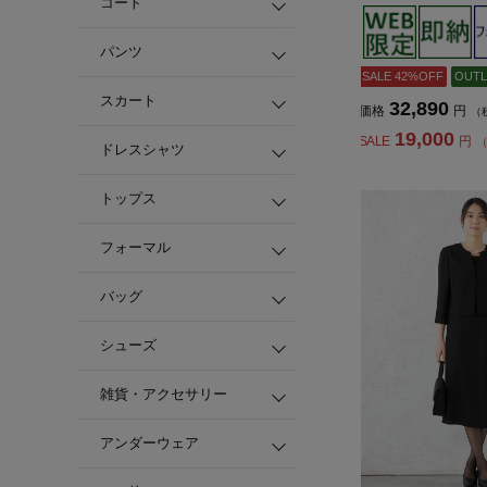
コート
ディース】
パンツ
SALE 42%OFF
OUTL
スカート
32,890
価格
円
（
19,000
SALE
円
（
ドレスシャツ
トップス
フォーマル
バッグ
シューズ
雑貨・アクセサリー
アンダーウェア