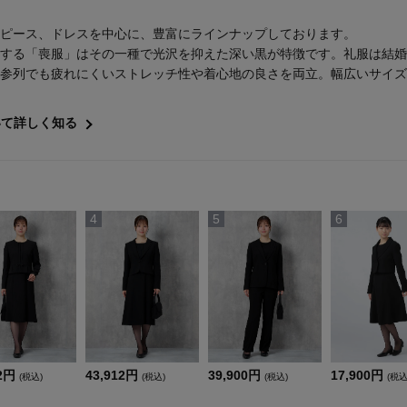
ピース、ドレスを中心に、豊富にラインナップしております。
する「喪服」はその一種で光沢を抑えた深い黒が特徴です。礼服は結婚
参列でも疲れにくいストレッチ性や着心地の良さを両立。幅広いサイズ
いて詳しく知る
4
5
6
92円
43,912円
39,900円
17,900円
(税込)
(税込)
(税込)
(税込