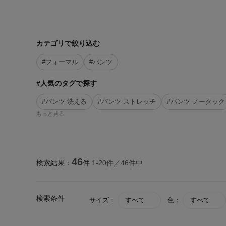
カテゴリで絞り込む
#フォーマル
#パンツ
#人気のタグで探す
#パンツ 洗える
#パンツ ストレッチ
#パンツ ノータック
もっと見る
46
検索結果：
件
1-
20
件／
46
件中
検索条件
サイズ：
すべて
色：
すべて