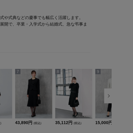
式や式典などの慶事でも幅広く活躍します。
展開で、卒業・入学式から結婚式、急な弔事ま
7
8
9
43,890円
35,112円
15,000円
)
(税込)
(税込)
(税込)