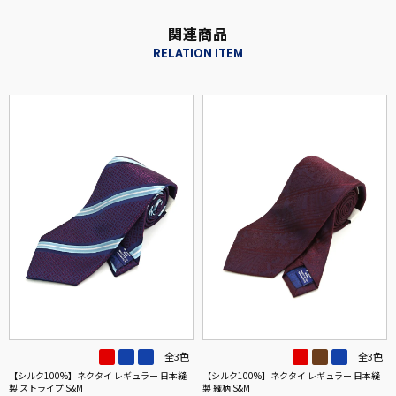
関連商品
RELATION ITEM
全3色
全3色
【シルク100%】ネクタイ レギュラー 日本縫
【シルク100%】ネクタイ レギュラー 日本縫
製 ストライプ S&M
製 織柄 S&M