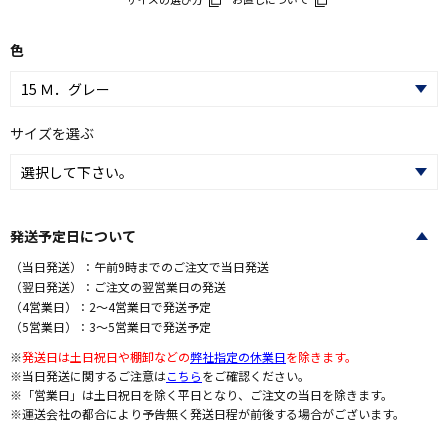
色
サイズを選ぶ
発送予定日について
（当日発送）：午前9時までのご注文で当日発送
（翌日発送）：ご注文の翌営業日の発送
（4営業日）：2～4営業日で発送予定
（5営業日）：3～5営業日で発送予定
※
発送日は土日祝日や棚卸などの
弊社指定の休業日
を除きます。
※当日発送に関するご注意は
こちら
をご確認ください。
※「営業日」は土日祝日を除く平日となり、ご注文の当日を除きます。
※運送会社の都合により予告無く発送日程が前後する場合がございます。