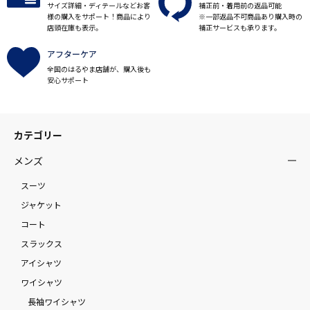
サイズ詳細・ディテールなどお客
補正前・着用前の返品可能
様の購入をサポート！商品により
※一部返品不可商品あり購入時の
店頭在庫も表示。
補正サービスも承ります。
アフターケア
全国のはるやま店舗が、購入後も
安心サポート
カテゴリー
メンズ
スーツ
ジャケット
コート
スラックス
アイシャツ
ワイシャツ
長袖ワイシャツ