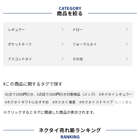
CATEGORY
商品を絞る
レギュラー
ナロー
ポケットチーフ
フォーマルタイ
アスコットタイ
その他
#この商品に関するタグで探す
#2点で1000円引き、3点目で3000円引き対象商品（メンズ)
#ネクタイ レギュラー
#ネクタイ ギフトにおすすめ
#ネクタイ 春夏
#ネクタイ ストライプ
もっと見る
※クリックするとタグに関連した商品が表示されます。
ネクタイ売れ筋ランキング
RANKING