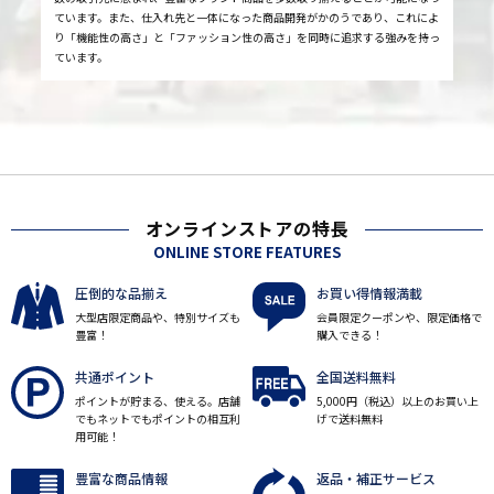
ています。また、仕入れ先と一体になった商品開発がかのうであり、これによ
り「機能性の高さ」と「ファッション性の高さ」を同時に追求する強みを持っ
ています。
オンラインストアの特長
ONLINE STORE FEATURES
圧倒的な品揃え
お買い得情報満載
大型店限定商品や、特別サイズも
会員限定クーポンや、限定価格で
豊富！
購入できる！
共通ポイント
全国送料無料
ポイントが貯まる、使える。店舗
5,000円（税込）以上のお買い上
でもネットでもポイントの相互利
げで送料無料
用可能！
豊富な商品情報
返品・補正サービス