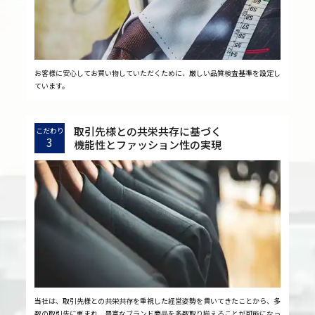
お客様に安心してお買い物していただくために、厳しい品質検査基準を設定し
ています。
取引先様との共栄共存に基づく
こだわり
3
機能性とファッション性の実現
当社は、取引先様との共栄共存を重視した経営姿勢を貫いてきたことから、多
数の取引先に恵まれ、豊富なブランド商品を多数取り揃えることが可能になっ