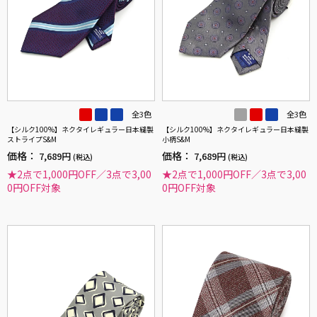
全3色
全3色
【シルク100%】ネクタイレギュラー日本縫製
【シルク100%】ネクタイレギュラー日本縫製
ストライプS&M
小柄S&M
価格：
価格：
7,689円
7,689円
(税込)
(税込)
★2点で1,000円OFF／3点で3,00
★2点で1,000円OFF／3点で3,00
0円OFF対象
0円OFF対象