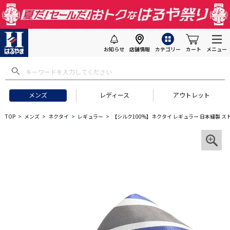
お知らせ
店舗情報
カテゴリー
カート
メニュー
メンズ
レディース
アウトレット
TOP
メンズ
ネクタイ
レギュラー
【シルク100%】ネクタイ レギュラー 日本縫製 ス