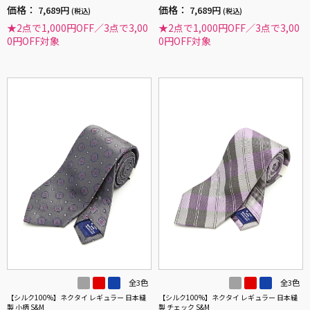
価格：
価格：
7,689円
7,689円
(税込)
(税込)
★2点で1,000円OFF／3点で3,00
★2点で1,000円OFF／3点で3,00
0円OFF対象
0円OFF対象
全3色
全3色
【シルク100%】ネクタイ レギュラー 日本縫
【シルク100%】ネクタイ レギュラー 日本縫
製 小柄 S&M
製 チェック S&M