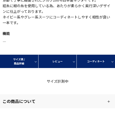
経糸に紺の糸を使用している為、あたりが柔らかく奥行深いデザイ
ンに仕上がっております。
ネイビー系やグレー系スーツにコーディネートしやすく相性が良い
一本です。
機能
―
サイズ表 /
レビュー
コーディネート
商品詳細
サイズ計測中
この商品について