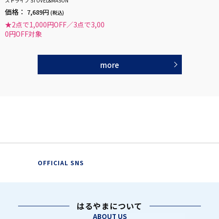
ストライプ STOVEL&MASON
価格：
7,689円
(税込)
★2点で1,000円OFF／3点で3,00
0円OFF対象
more
OFFICIAL SNS
はるやまについて
ABOUT US