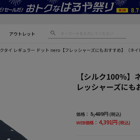
アウトレット
ネクタイ レギュラー ドット nero【フレッシャーズにもおすすめ】（ネ
【シルク100%】ネ
レッシャーズにも
5,489円
価格：
(税込)
4,391円
WEB価格：
(税込)