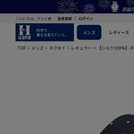
こんにちは、ゲスト様
会員登録
ログイン
科学で、
メンズ
レディース
着るを変えていく。
TOP
メンズ
ネクタイ
レギュラー
【シルク100%】