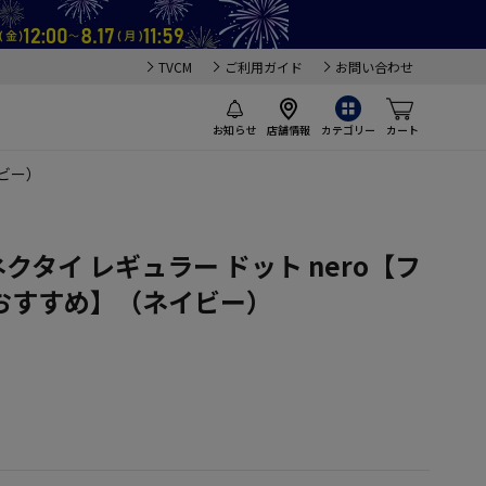
TVCM
ご利用ガイド
お問い合わせ
お知らせ
店舗情報
カテゴリー
カート
イビー）
クタイ レギュラー ドット nero【フ
おすすめ】（ネイビー）