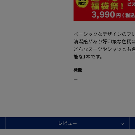
ベーシックなデザインのフ
清潔感があり好印象な色柄
どんなスーツやシャツとも
能な1本です。
機能
―
レビュー