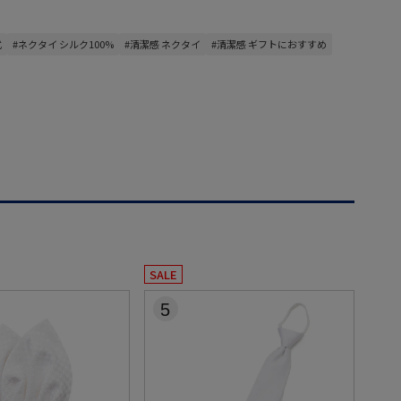
式
#ネクタイ シルク100%
#清潔感 ネクタイ
#清潔感 ギフトにおすすめ
SALE
5