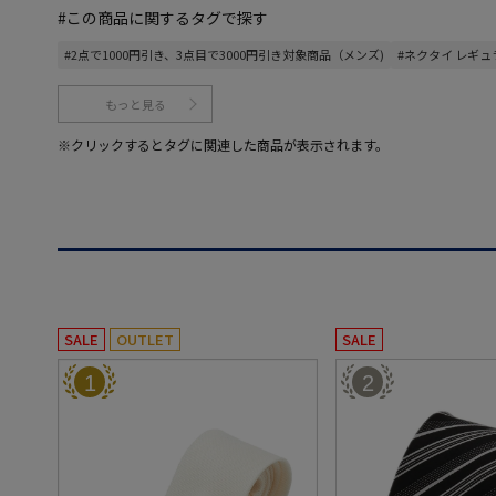
#この商品に関するタグで探す
#2点で1000円引き、3点目で3000円引き対象商品（メンズ)
#ネクタイ レギュ
もっと見る
※クリックするとタグに関連した商品が表示されます。
SALE
OUTLET
SALE
1
2