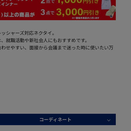
レッシャーズ対応ネクタイ。
は、就職活動や新社会人にもおすすめです。
合わせやすい、面接から会議まで迷った時に使いたい万
コーディネート