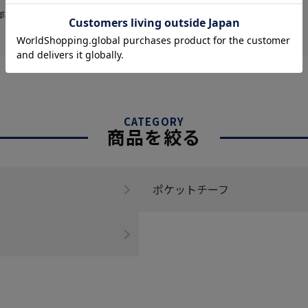
部販売価格およびセール内容が異なる場
CATEGORY
商品を絞る
ポケットチーフ