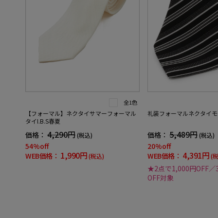
全1色
【フォーマル】ネクタイサマーフォーマル
礼装フォーマルネクタイモ
タイI.B.S春夏
4,290円
5,489円
価格：
価格：
(税込)
(税込)
54%off
20%off
1,990円
4,391円
WEB価格：
WEB価格：
(税込)
(
★2点で1,000円OFF／
OFF対象