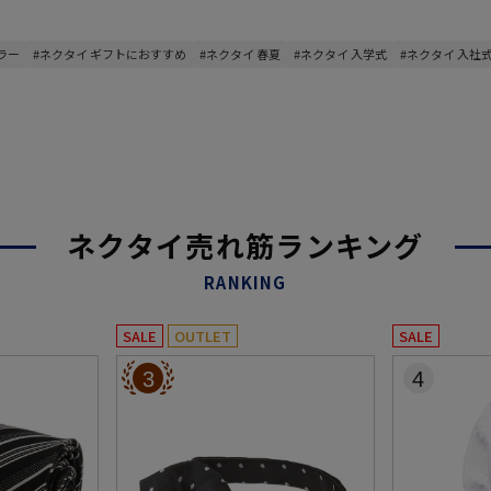
ラー
#ネクタイ ギフトにおすすめ
#ネクタイ 春夏
#ネクタイ 入学式
#ネクタイ 入社
ネクタイ売れ筋ランキング
RANKING
SALE
OUTLET
SALE
3
4