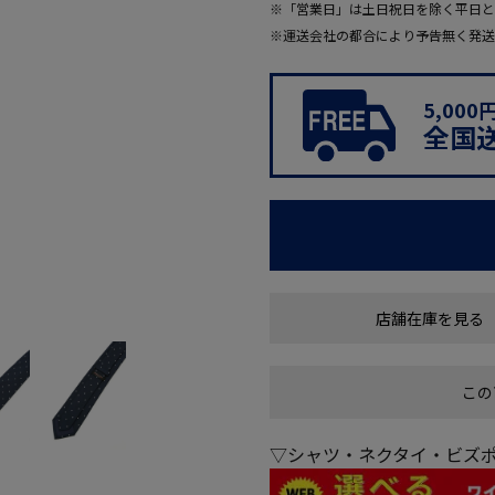
※「営業日」は土日祝日を除く平日と
※運送会社の都合により予告無く発送
5,00
全国
店舗在庫を見る
この
▽シャツ・ネクタイ・ビズポ