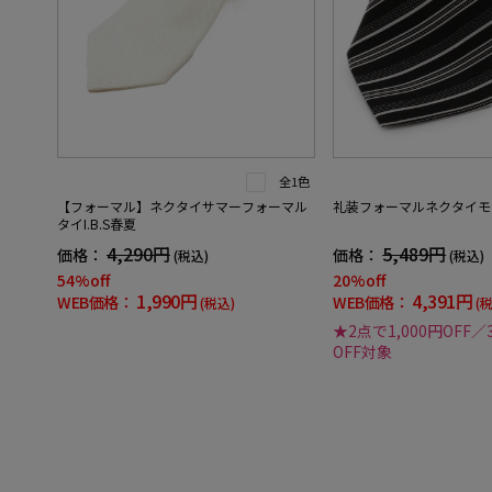
全1色
【フォーマル】ネクタイサマーフォーマル
礼装フォーマルネクタイモ
タイI.B.S春夏
4,290円
5,489円
価格：
価格：
(税込)
(税込)
54%off
20%off
1,990円
4,391円
WEB価格：
WEB価格：
(税込)
(
★2点で1,000円OFF／
OFF対象