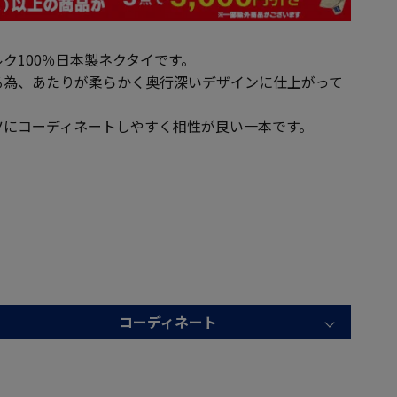
ク100％日本製ネクタイです。
る為、あたりが柔らかく奥行深いデザインに仕上がって
ツにコーディネートしやすく相性が良い一本です。
コーディネート