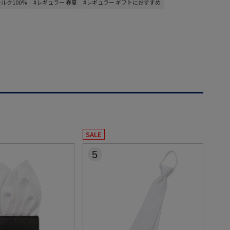
シルク100％
#レギュラー 春夏
#レギュラー ギフトにおすすめ
SALE
5