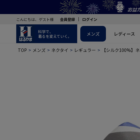
こんにちは、ゲスト様
会員登録
ログイン
科学で、
メンズ
レディース
着るを変えていく。
TOP
メンズ
ネクタイ
レギュラー
【シルク100%】ネ