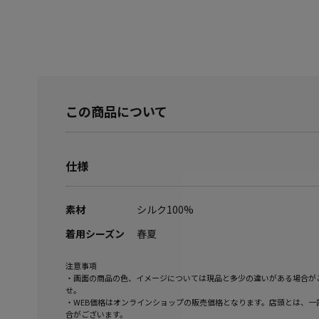
この商品について
仕様
素材
シルク100%
着用シーズン
春夏
注意事項
・画面の商品の色、イメージについては現品と多少の違いがある場合が
せ。
・WEB価格はオンラインショップの販売価格となります。店頭とは、一
合がございます。