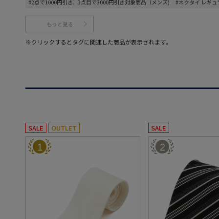
#2点で1000円引き、3点目で3000円引き対象商品（メンズ)
#ネクタイ レギュ
もっと見る
※クリックするとタグに関連した商品が表示されます。
SALE
OUTLET
SALE
1
2