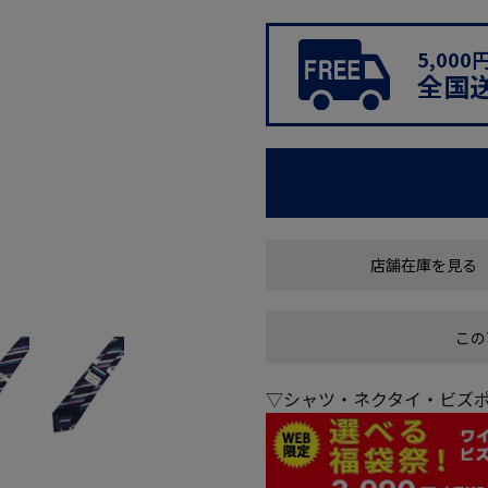
5,00
全国
店舗在庫を見る
この
▽シャツ・ネクタイ・ビズポ