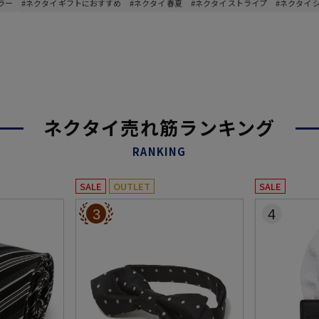
ラー
#ネクタイ ギフトにおすすめ
#ネクタイ 春夏
#ネクタイ ストライプ
#ネクタイ 
ネクタイ売れ筋ランキング
RANKING
SALE
OUTLET
SALE
3
4