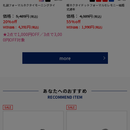
礼装フォーマルネクタイモーニングタイ
蝶ネクタイドットフォーマルセレモニー結婚
式通年
価格：
価格：
5,489円
4,389円
(税込)
(税込)
20%off
55%off
4,391円
1,990円
WEB価格：
(税込)
WEB価格：
(税込)
★2点で1,000円OFF／3点で3,00
0円OFF対象
more
あなたへのおすすめ
RECOMMEND ITEM
SALE
SALE