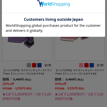
全3色
全3色
【シルク100%】ネクタイレギュラーストライ
【シルク100%】ネクタイレギュラーストライ
プnero【フレッシャーズにもおすすめ】
プnero【フレッシャーズにもおすすめ】
価格：
価格：
5,489円
5,489円
(税込)
(税込)
20%off
20%off
4,391円
4,391円
WEB価格：
(税込)
WEB価格：
(税込)
★2点で1,000円OFF／3点で3,00
★2点で1,000円OFF／3点で3,00
0円OFF対象
0円OFF対象