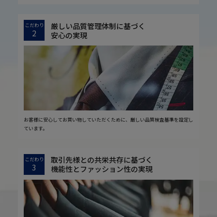
厳しい品質管理体制に基づく
こだわり
2
安心の実現
お客様に安心してお買い物していただくために、厳しい品質検査基準を設定し
ています。
取引先様との共栄共存に基づく
こだわり
3
機能性とファッション性の実現