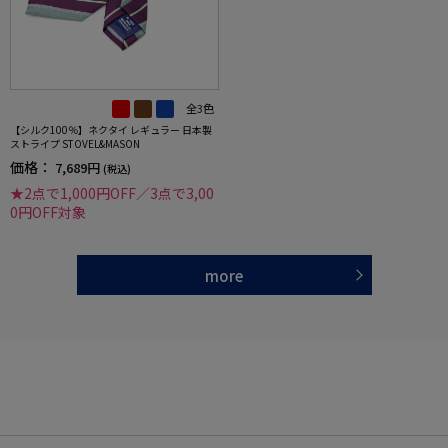
全3色
【シルク100％】ネクタイ レギュラー 日本製
ストライプ STOVEL&MASON
価格：
7,689円
(税込)
★2点で1,000円OFF／3点で3,00
0円OFF対象
more