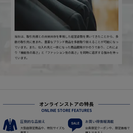
当社は、取引先様との共栄共存を重視した経営姿勢を貫いてきたことから、多
数の取引先に恵まれ、豊富なブランド商品を多数取り揃えることが可能になっ
ています。また、仕入れ先と一体になった商品開発がかのうであり、これによ
り「機能性の高さ」と「ファッション性の高さ」を同時に追求する強みを持っ
ています。
オンラインストアの特長
ONLINE STORE FEATURES
圧倒的な品揃え
お買い得情報満載
大型店限定商品や、特別サイズも
会員限定クーポンや、限定価格で
豊富！
購入できる！