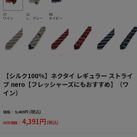
37
12
88
ワイン
Ｌ．グレー
ネイビー
【シルク100%】ネクタイ レギュラー ストライ
プ nero【フレッシャーズにもおすすめ】（ワ
イン）
(税込)
価格：
5,489円
4,391円
(税込)
WEB価格：