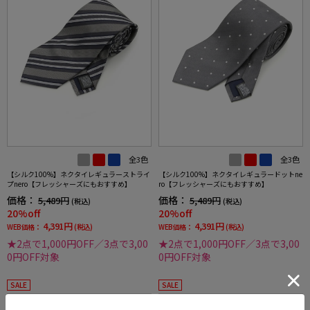
全3色
全3色
【シルク100%】ネクタイレギュラーストライ
【シルク100%】ネクタイレギュラードットne
プnero【フレッシャーズにもおすすめ】
ro【フレッシャーズにもおすすめ】
価格：
価格：
5,489円
5,489円
(税込)
(税込)
20%off
20%off
4,391円
4,391円
WEB価格：
(税込)
WEB価格：
(税込)
★2点で1,000円OFF／3点で3,00
★2点で1,000円OFF／3点で3,00
0円OFF対象
0円OFF対象
SALE
SALE