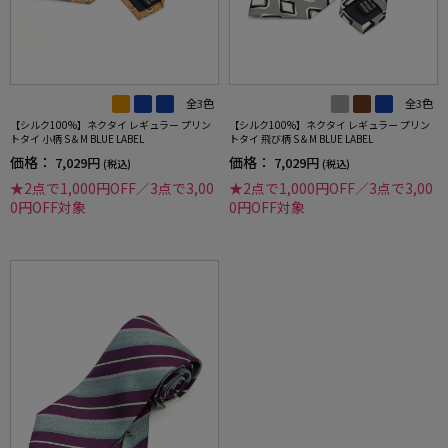
全3色
全3色
【シルク100%】ネクタイ レギュラー プリン
【シルク100%】ネクタイ レギュラー プリン
トタイ 小柄 S＆M BLUE LABEL
トタイ 飛び柄 S＆M BLUE LABEL
価格：
価格：
7,029円
7,029円
(税込)
(税込)
★2点で1,000円OFF／3点で3,00
★2点で1,000円OFF／3点で3,00
0円OFF対象
0円OFF対象