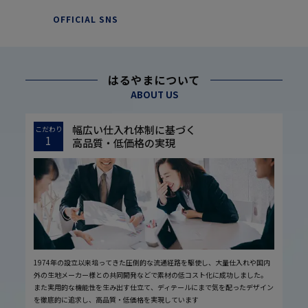
OFFICIAL SNS
はるやまについて
ABOUT US
幅広い仕入れ体制に基づく
こだわり
1
高品質・低価格の実現
1974年の設立以来培ってきた圧倒的な流通経路を駆使し、大量仕入れや国内
外の生地メーカー様との共同開発などで素材の低コスト化に成功しました。
また実用的な機能性を生み出す仕立て、ディテールにまで気を配ったデザイン
を徹底的に追求し、高品質・低価格を実現しています