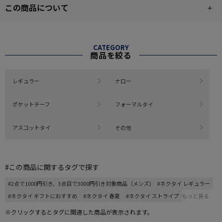
この商品について
CATEGORY
商品を絞る
レギュラー
ナロー
ポケットチーフ
フォーマルタイ
アスコットタイ
その他
#この商品に関するタグで探す
#2点で1000円引き、3点目で3000円引き対象商品（メンズ)
#ネクタイ レギュラー
#ネクタイ ギフトにおすすめ
#ネクタイ 春夏
#ネクタイ ストライプ
もっと見る
※クリックするとタグに関連した商品が表示されます。