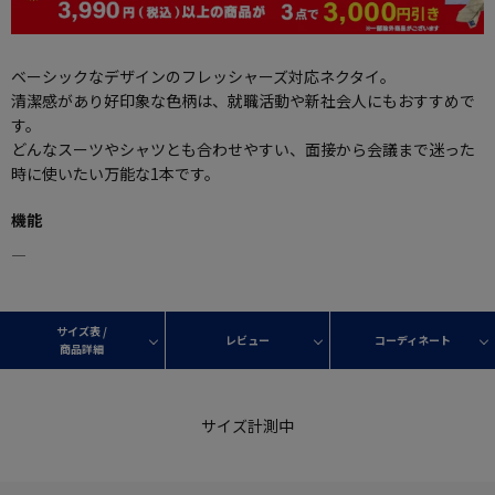
ベーシックなデザインのフレッシャーズ対応ネクタイ。
清潔感があり好印象な色柄は、就職活動や新社会人にもおすすめで
す。
どんなスーツやシャツとも合わせやすい、面接から会議まで迷った
時に使いたい万能な1本です。
機能
―
サイズ表 /
レビュー
コーディネート
商品詳細
サイズ計測中