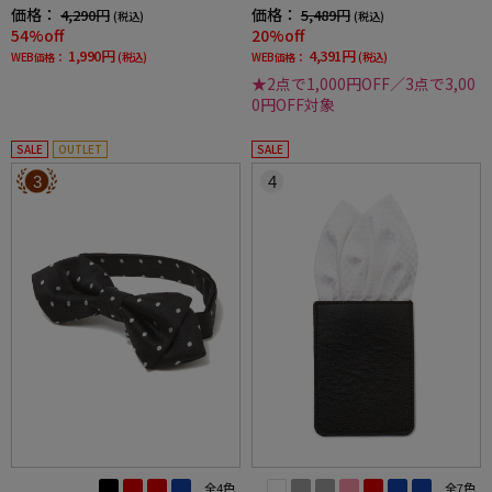
価格：
価格：
4,290円
5,489円
(税込)
(税込)
54%off
20%off
1,990円
4,391円
WEB価格：
(税込)
WEB価格：
(税込)
★2点で1,000円OFF／3点で3,00
0円OFF対象
SALE
OUTLET
SALE
3
4
全4色
全7色