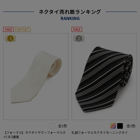
ネクタイ売れ筋ランキング
RANKING
SALE
OUTLET
SALE
1
2
全1色
全2色
【フォーマル】ネクタイサマーフォーマルタ
礼装フォーマルネクタイモーニングタイ
イI.B.S春夏