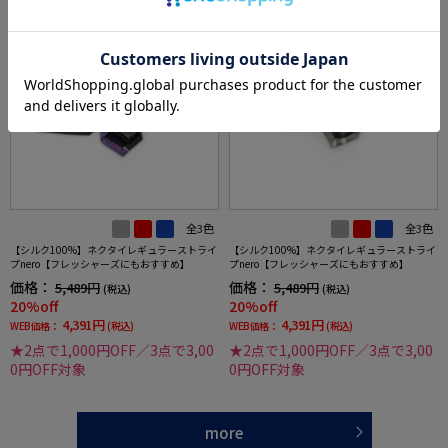
全3色
全3色
【シルク100%】ネクタイレギュラーストライ
【シルク100%】ネクタイレギュラーストライ
プnero【フレッシャーズにもおすすめ】
プnero【フレッシャーズにもおすすめ】
価格：
価格：
5,489円
5,489円
(税込)
(税込)
20%off
20%off
4,391円
4,391円
WEB価格：
(税込)
WEB価格：
(税込)
★2点で1,000円OFF／3点で3,00
★2点で1,000円OFF／3点で3,00
0円OFF対象
0円OFF対象
more