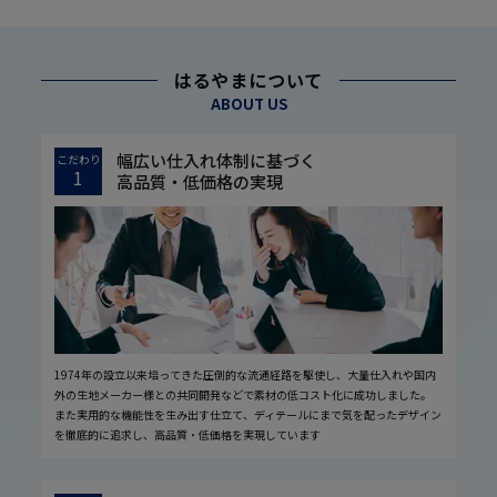
はるやまについて
ABOUT US
幅広い仕入れ体制に基づく
こだわり
1
高品質・低価格の実現
1974年の設立以来培ってきた圧倒的な流通経路を駆使し、大量仕入れや国内
外の生地メーカー様との共同開発などで素材の低コスト化に成功しました。
また実用的な機能性を生み出す仕立て、ディテールにまで気を配ったデザイン
を徹底的に追求し、高品質・低価格を実現しています