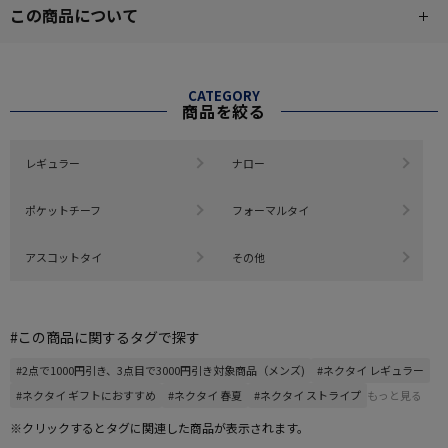
この商品について
CATEGORY
商品を絞る
レギュラー
ナロー
ポケットチーフ
フォーマルタイ
アスコットタイ
その他
#この商品に関するタグで探す
#2点で1000円引き、3点目で3000円引き対象商品（メンズ)
#ネクタイ レギュラー
#ネクタイ ギフトにおすすめ
#ネクタイ 春夏
#ネクタイ ストライプ
もっと見る
※クリックするとタグに関連した商品が表示されます。