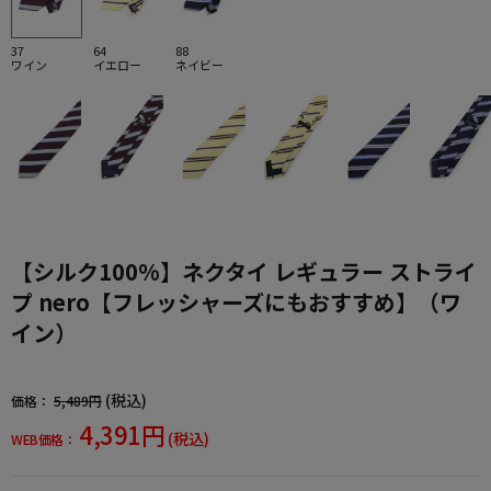
37
64
88
ワイン
イエロー
ネイビー
【シルク100%】ネクタイ レギュラー ストライ
プ nero【フレッシャーズにもおすすめ】（ワ
イン）
(税込)
価格：
5,489円
4,391円
(税込)
WEB価格：