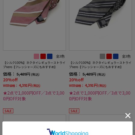
全3色
全3色
【シルク100%】ネクタイレギュラーストライ
【シルク100%】ネクタイレギュラーストライ
プnero【フレッシャーズにもおすすめ】
プnero【フレッシャーズにもおすすめ】
価格：
価格：
5,489円
5,489円
(税込)
(税込)
20%off
20%off
4,391円
4,391円
WEB価格：
(税込)
WEB価格：
(税込)
★2点で1,000円OFF／3点で3,00
★2点で1,000円OFF／3点で3,00
0円OFF対象
0円OFF対象
SALE
SALE