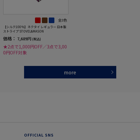
全3色
【シルク100％】ネクタイ レギュラー 日本製
ストライプ STOVEL&MASON
価格：
7,689円
(税込)
★2点で1,000円OFF／3点で3,00
0円OFF対象
more
OFFICIAL SNS