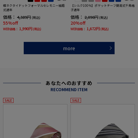
蝶ネクタイドットフォーマルセレモニー結婚
【シルク100％】ポケットチーフ簡易式千鳥格
式通年
子通年
価格：
価格：
4,389円
2,090円
(税込)
(税込)
55%off
20%off
1,990円
1,672円
WEB価格：
(税込)
WEB価格：
(税込)
more
あなたへのおすすめ
RECOMMEND ITEM
SALE
SALE