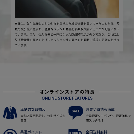
当社は、取引先様との共栄共存を重視した経営姿勢を貫いてきたことから、多
数の取引先に恵まれ、豊富なブランド商品を多数取り揃えることが可能になっ
ています。また、仕入れ先と一体になった商品開発がかのうであり、これによ
り「機能性の高さ」と「ファッション性の高さ」を同時に追求する強みを持っ
ています。
オンラインストアの特長
ONLINE STORE FEATURES
圧倒的な品揃え
お買い得情報満載
大型店限定商品や、特別サイズも
会員限定クーポンや、限定価格で
豊富！
購入できる！
共通ポイント
全国送料無料