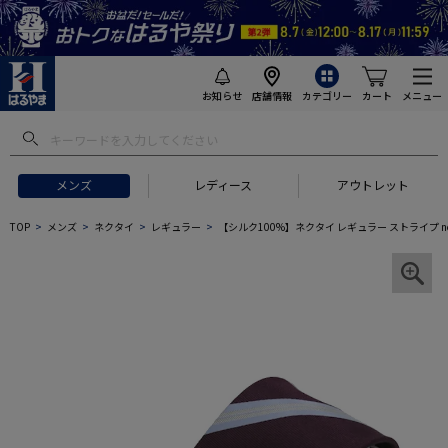
お知らせ
店舗情報
カテゴリー
カート
メニュー
メンズ
レディース
アウトレット
TOP
メンズ
ネクタイ
レギュラー
【シルク100%】ネクタイ レギュラー ストライプ