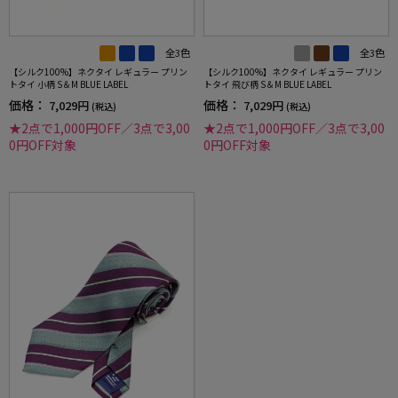
全3色
全3色
【シルク100%】ネクタイ レギュラー プリン
【シルク100%】ネクタイ レギュラー プリン
トタイ 小柄 S＆M BLUE LABEL
トタイ 飛び柄 S＆M BLUE LABEL
価格：
価格：
7,029円
7,029円
(税込)
(税込)
★2点で1,000円OFF／3点で3,00
★2点で1,000円OFF／3点で3,00
0円OFF対象
0円OFF対象