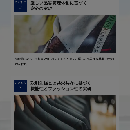
厳しい品質管理体制に基づく
こだわり
2
安心の実現
お客様に安心してお買い物していただくために、厳しい品質検査基準を設定し
ています。
取引先様との共栄共存に基づく
こだわり
3
機能性とファッション性の実現