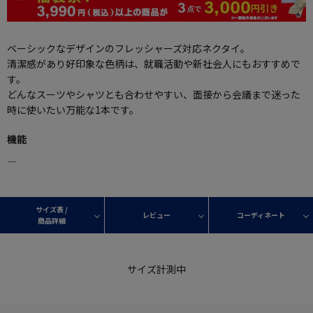
ベーシックなデザインのフレッシャーズ対応ネクタイ。
清潔感があり好印象な色柄は、就職活動や新社会人にもおすすめで
す。
どんなスーツやシャツとも合わせやすい、面接から会議まで迷った
時に使いたい万能な1本です。
機能
―
サイズ表 /
レビュー
コーディネート
商品詳細
サイズ計測中