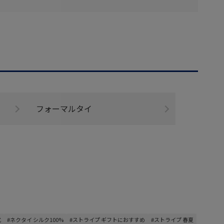
フォーマルタイ
式
#ネクタイ シルク100%
#ストライプ ギフトにおすすめ
#ストライプ 春夏