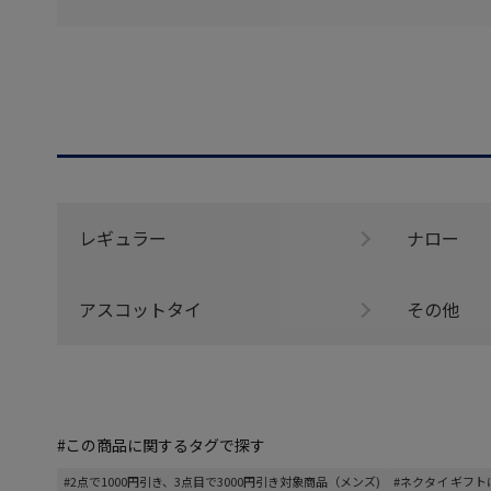
レギュラー
ナロー
アスコットタイ
その他
#この商品に関するタグで探す
#2点で1000円引き、3点目で3000円引き対象商品（メンズ)
#ネクタイ ギフ