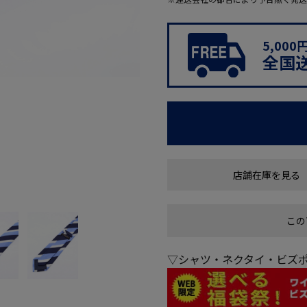
5,00
全国
店舗在庫を見る
この
▽シャツ・ネクタイ・ビズポ