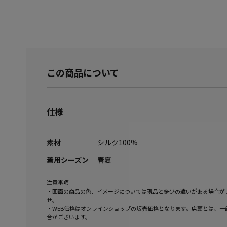
この商品について
仕様
素材
シルク100%
着用シーズン
春夏
注意事項
・画面の商品の色、イメージについては現品と多少の違いがある場合が
せ。
・WEB価格はオンラインショップの販売価格となります。店頭とは、一
合がございます。