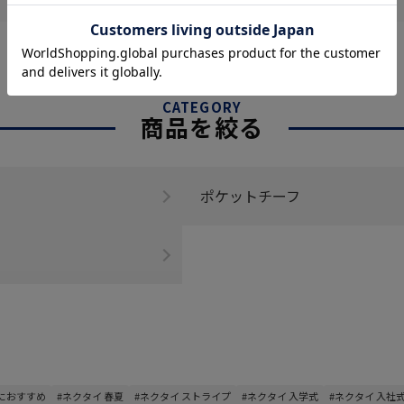
CATEGORY
商品を絞る
ポケットチーフ
トにおすすめ
#ネクタイ 春夏
#ネクタイ ストライプ
#ネクタイ 入学式
#ネクタイ 入社