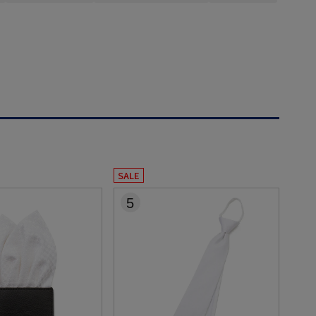
SALE
5