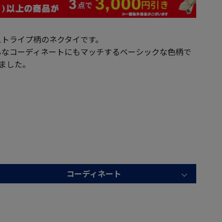
ストライプ柄のネクタイです。
んなコーディネートにもマッチするベーシックな色柄で
ました。
コーディネート