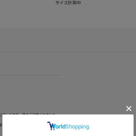
サイズ計測中
ございますが、予めご了承くださいま
部販売価格およびセール内容が異なる場