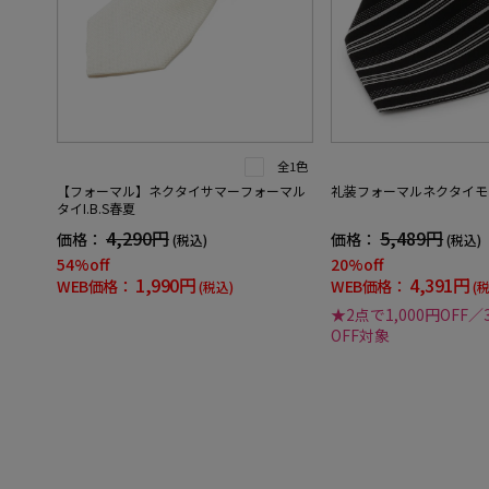
全1色
【フォーマル】ネクタイサマーフォーマル
礼装フォーマルネクタイモ
タイI.B.S春夏
4,290円
5,489円
価格：
価格：
(税込)
(税込)
54%off
20%off
1,990円
4,391円
WEB価格：
WEB価格：
(税込)
(
★2点で1,000円OFF／
OFF対象