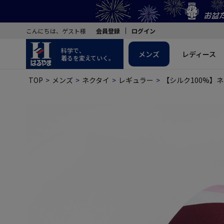
こんにちは、ゲスト様
会員登録
ログイン
科学で、
メンズ
レディース
着るを変えていく。
TOP
メンズ
ネクタイ
レギュラー
【シルク100%】ネ