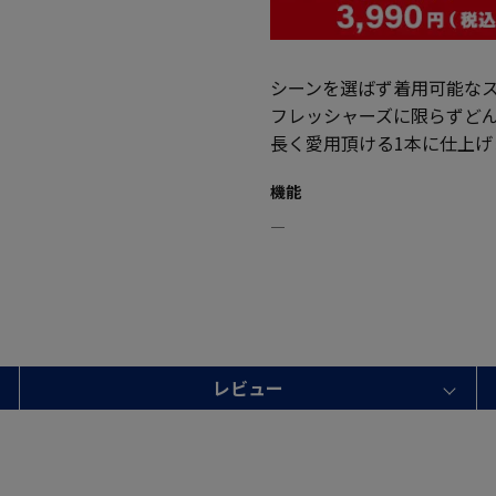
シーンを選ばず着用可能な
フレッシャーズに限らずど
長く愛用頂ける1本に仕上げ
機能
―
レビュー