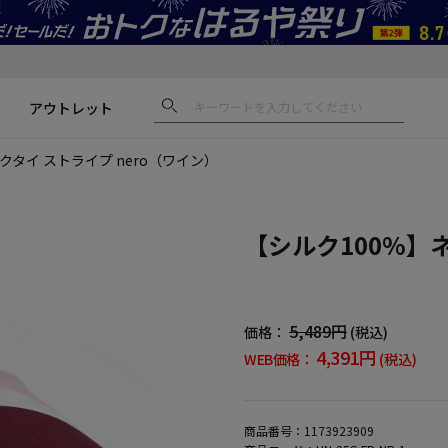
アウトレット
クタイ ストライプ nero（ワイン）
【シルク100%】ネ
5,489円
価格：
(税込)
4,391円
WEB価格：
(税込)
商品番号：
1173923909