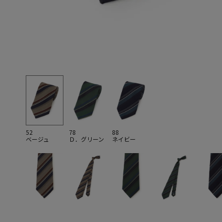
52
78
88
ベージュ
Ｄ．グリーン
ネイビー