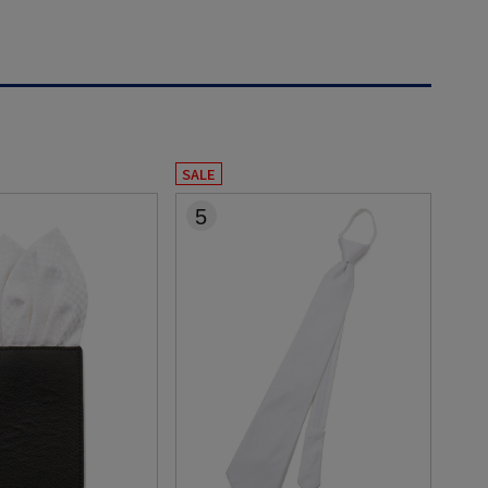
SALE
5