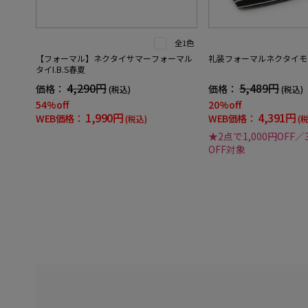
全1色
【フォーマル】ネクタイサマーフォーマル
礼装フォーマルネクタイモ
タイI.B.S春夏
4,290円
5,489円
価格：
価格：
(税込)
(税込)
54%off
20%off
1,990円
4,391円
WEB価格：
WEB価格：
(税込)
(
★2点で1,000円OFF／
OFF対象