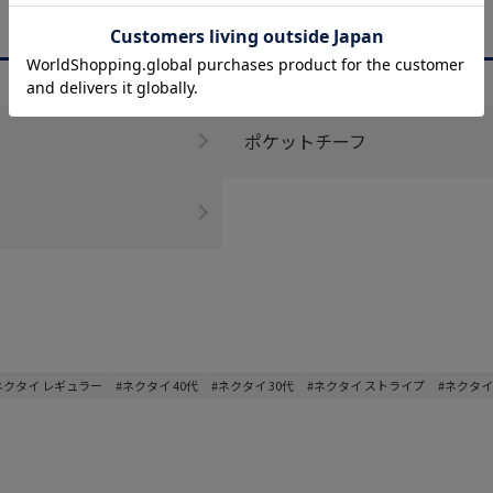
CATEGORY
商品を絞る
ポケットチーフ
ネクタイ レギュラー
#ネクタイ 40代
#ネクタイ 30代
#ネクタイ ストライプ
#ネクタイ 