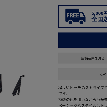
5,00
全国
店舗在庫を見る
この
程よいピッチのストライプ
です。
複数の色を用いながらも華
ベーシックなスタイルはト