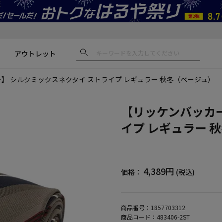
アウトレット
】 シルクミックスネクタイ ストライプ レギュラー 秋冬（ベージュ）
【リッケンバッカー
イプ レギュラー 
4,389円
価格：
(税込)
商品番号：
1857703312
商品コード：
483406-2ST