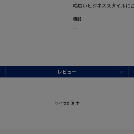
幅広いビジネススタイルに
機能
―
レビュー
サイズ計測中