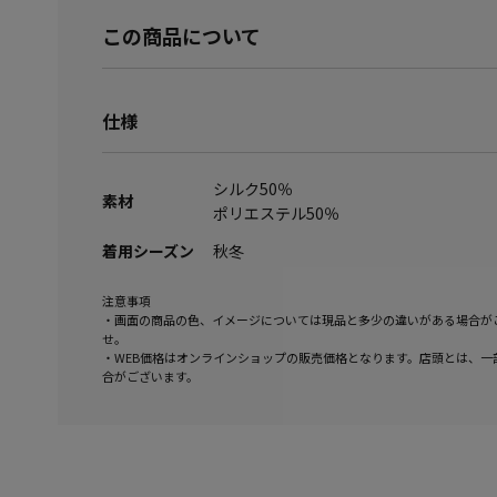
この商品について
仕様
シルク50％
素材
ポリエステル50％
着用シーズン
秋冬
注意事項
・画面の商品の色、イメージについては現品と多少の違いがある場合が
せ。
・WEB価格はオンラインショップの販売価格となります。店頭とは、一
合がございます。