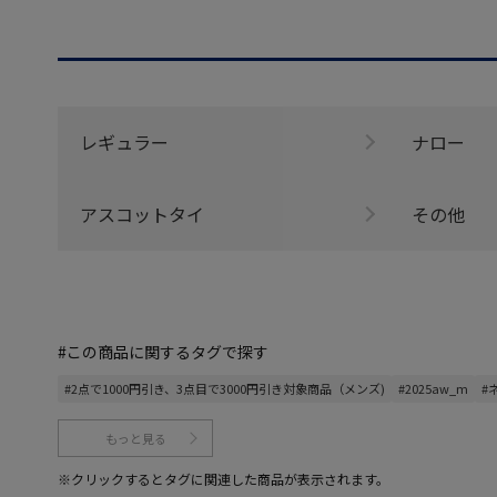
レギュラー
ナロー
アスコットタイ
その他
#この商品に関するタグで探す
#2点で1000円引き、3点目で3000円引き対象商品（メンズ)
#2025aw_m
#
もっと見る
※クリックするとタグに関連した商品が表示されます。