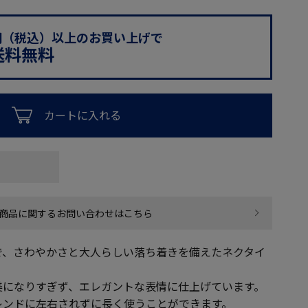
0円（税込）以上のお買い上げで
送料無料
カートに入れる
商品に関するお問い合わせはこちら
で、さわやかさと大人らしい落ち着きを備えたネクタイ
美になりすぎず、エレガントな表情に仕上げています。
レンドに左右されずに長く使うことができます。