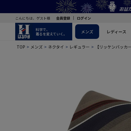
こんにちは、ゲスト様
会員登録
ログイン
科学で、
メンズ
レディース
着るを変えていく。
TOP
メンズ
ネクタイ
レギュラー
【リッケンバッカー