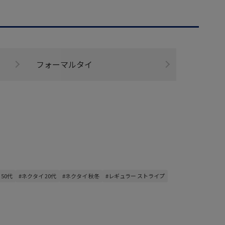
フォーマルタイ
50代
#ネクタイ 20代
#ネクタイ 秋冬
#レギュラー ストライプ