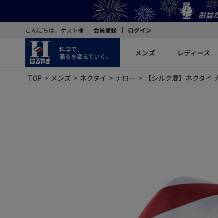
こんにちは、ゲスト様
会員登録
ログイン
科学で、
メンズ
レディース
着るを変えていく。
TOP
メンズ
ネクタイ
ナロー
【シルク混】ネクタイ ナ