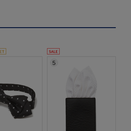
ET
SALE
5