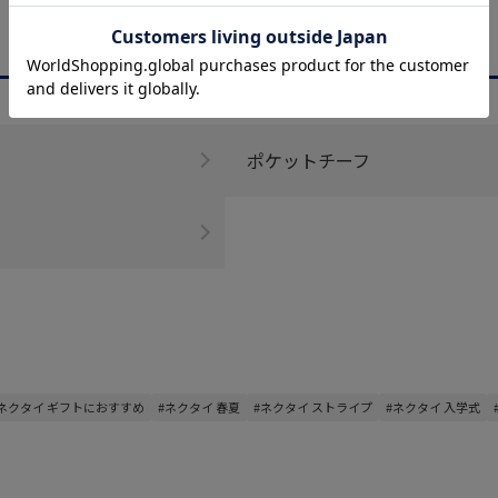
CATEGORY
商品を絞る
ポケットチーフ
ネクタイ ギフトにおすすめ
#ネクタイ 春夏
#ネクタイ ストライプ
#ネクタイ 入学式