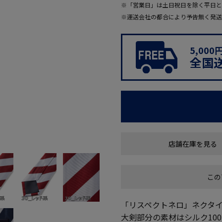
※「営業日」は土日祝日を除く平日と
※運送会社の都合により予告無く発送
5,00
全国
店舗在庫を見る
この
「リスペクトネロ」ネクタ
大剣部分の素材はシルク10