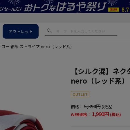
アウトレット
ロー 細め ストライプ nero（レッド系）
【シルク混】ネクタ
nero（レッド系）
OUTLET
5,390円
価格：
(税込)
1,990円
WEB価格：
(税込)