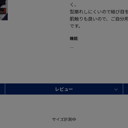
く、
型崩れしにくいので結び目
肌触りも良いので、ご自分
です。
機能
―
レビュー
サイズ計測中