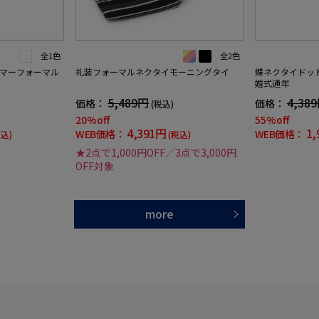
全1色
全2色
マーフォーマル
礼装フォーマルネクタイモーニングタイ
蝶ネクタイドッ
婚式通年
5,489円
4,38
価格：
価格：
(税込)
20%off
55%off
4,391円
1,
WEB価格：
WEB価格：
税込)
(税込)
★2点で1,000円OFF／3点で3,000円
OFF対象
more