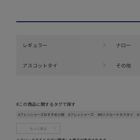
レギュラー
ナロー
アスコットタイ
その他
#この商品に関するタグで探す
#フレッシャーズおすすめ小物
#フレッシャーズ
#Mリクルートネクタイ
#
もっと見る
※クリックするとタグに関連した商品が表示されます。