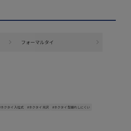
フォーマルタイ
#ネクタイ 入社式
#ネクタイ 光沢
#ネクタイ 型崩れしにくい