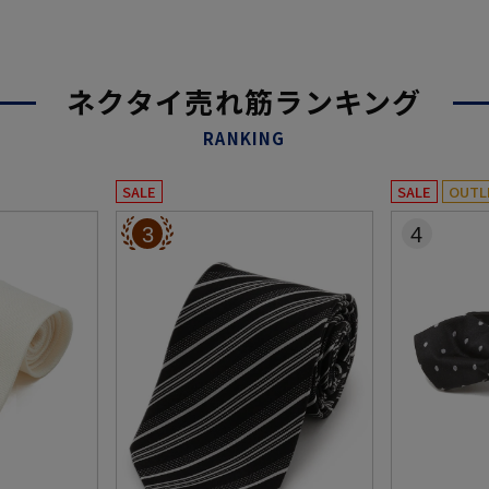
ネクタイ売れ筋ランキング
RANKING
SALE
SALE
OUTL
3
4