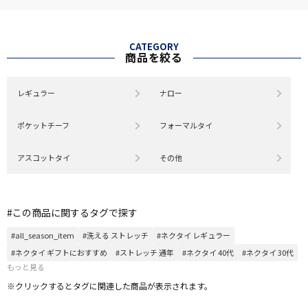
CATEGORY
商品を絞る
レギュラー
ナロー
ポケットチーフ
フォーマルタイ
アスコットタイ
その他
#この商品に関するタグで探す
#all_season_item
#洗える ストレッチ
#ネクタイ レギュラー
#ネクタイ ギフトにおすすめ
#ストレッチ 通年
#ネクタイ 40代
#ネクタイ 30代
もっと見る
※クリックするとタグに関連した商品が表示されます。