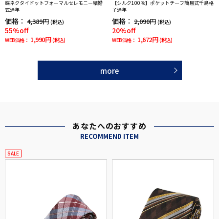
蝶ネクタイドットフォーマルセレモニー結婚
【シルク100％】ポケットチーフ簡易式千鳥格
式通年
子通年
価格：
価格：
4,389円
2,090円
(税込)
(税込)
55%off
20%off
1,990円
1,672円
WEB価格：
(税込)
WEB価格：
(税込)
more
あなたへのおすすめ
RECOMMEND ITEM
SALE