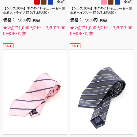
全3色
全3色
【シルク100％】ネクタイ レギュラー 日本製
【シルク100％】ネクタイ レギュラー 日本製
生地 ストライプ STOVEL&MASON
生地 ペイズリー STOVEL&MASON
価格：
価格：
7,689円
7,689円
(税込)
(税込)
★2点で1,000円OFF／3点で3,00
★2点で1,000円OFF／3点で3,00
0円OFF対象
0円OFF対象
SALE
SALE