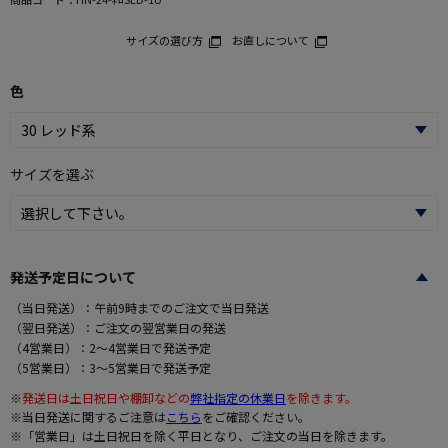
サイズの選び方
お直しについて
色
サイズを選ぶ
発送予定日について
（当日発送）：午前9時までのご注文で当日発送
（翌日発送）：ご注文の翌営業日の発送
（4営業日）：2～4営業日で発送予定
（5営業日）：3～5営業日で発送予定
※
発送日は土日祝日や棚卸などの
弊社指定の休業日
を除きます。
※当日発送に関するご注意は
こちら
をご確認ください。
※「営業日」は土日祝日を除く平日となり、ご注文の当日を除きます。