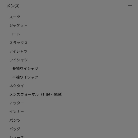
メンズ
スーツ
ジャケット
コート
スラックス
アイシャツ
ワイシャツ
長袖ワイシャツ
半袖ワイシャツ
ネクタイ
メンズフォーマル（礼服・喪服）
アウター
インナー
パンツ
バッグ
シューズ