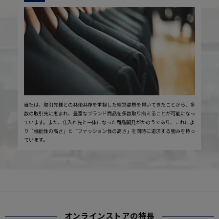
当社は、取引先様との共栄共存を重視した経営姿勢を貫いてきたことから、多
数の取引先に恵まれ、豊富なブランド商品を多数取り揃えることが可能になっ
ています。また、仕入れ先と一体になった商品開発がかのうであり、これによ
り「機能性の高さ」と「ファッション性の高さ」を同時に追求する強みを持っ
ています。
オンラインストアの特長