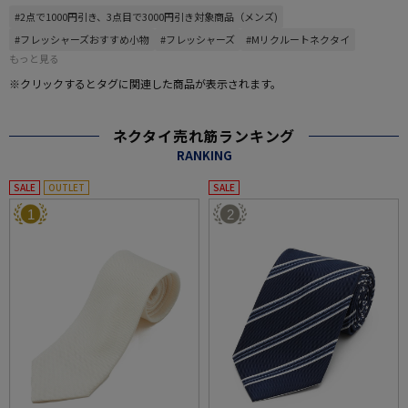
#2点で1000円引き、3点目で3000円引き対象商品（メンズ)
#フレッシャーズおすすめ小物
#フレッシャーズ
#Mリクルートネクタイ
もっと見る
※クリックするとタグに関連した商品が表示されます。
ネクタイ売れ筋ランキング
RANKING
SALE
OUTLET
SALE
1
2