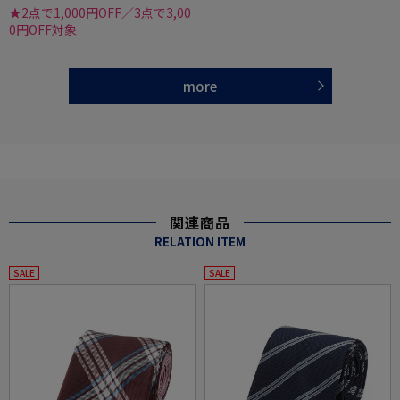
★2点で1,000円OFF／3点で3,00
0円OFF対象
more
関連商品
RELATION ITEM
SALE
SALE