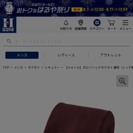
お知らせ
店舗情報
カテゴリー
カート
メニュー
メンズ
レディース
アウトレット
TOP
メンズ
ネクタイ
レギュラー
【ｎｅｒｏ】ネロ ソリッドネクタイ 通年（レッド