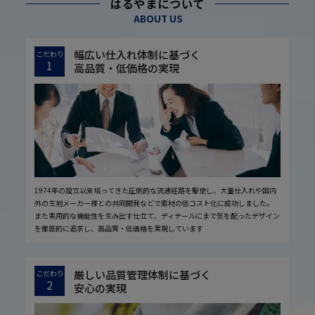
はるやまについて
ABOUT US
幅広い仕入れ体制に基づく
こだわり
1
高品質・低価格の実現
1974年の設立以来培ってきた圧倒的な流通経路を駆使し、大量仕入れや国内
外の生地メーカー様との共同開発などで素材の低コスト化に成功しました。
また実用的な機能性を生み出す仕立て、ディテールにまで気を配ったデザイン
を徹底的に追求し、高品質・低価格を実現しています
厳しい品質管理体制に基づく
こだわり
2
安心の実現