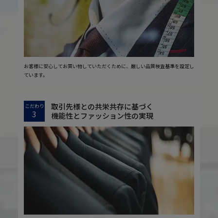
お客様に安心してお買い物していただくために、厳しい品質検査基準を設定し
ています。
取引先様との共栄共存に基づく
こだわり
3
機能性とファッション性の実現