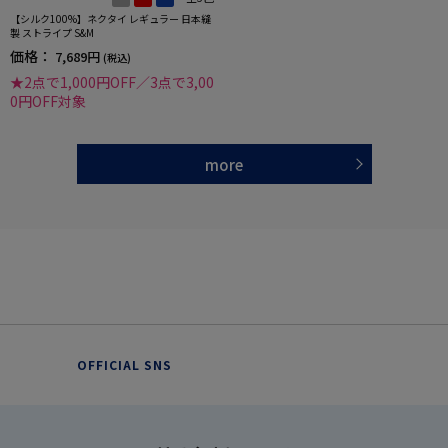
【シルク100%】ネクタイ レギュラー 日本縫
製 ストライプ S&M
価格：
7,689円
(税込)
★2点で1,000円OFF／3点で3,00
0円OFF対象
more
OFFICIAL SNS