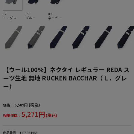
12
85
88
Ｌ．グレー
ブルー
ネイビー
【ウール100%】ネクタイ レギュラー REDA ス
ーツ生地 無地 RUCKEN BACCHAR（Ｌ．グレ
ー）
(税込)
価格：
6,589円
5,271円
(税込)
WEB価格：
商品番号：
1173924468