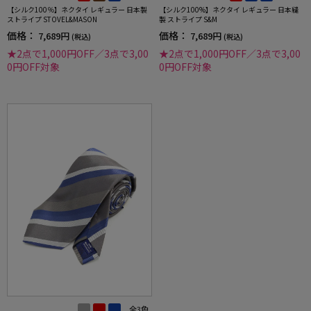
【シルク100％】ネクタイ レギュラー 日本製
【シルク100%】ネクタイ レギュラー 日本縫
ストライプ STOVEL&MASON
製 ストライプ S&M
価格：
価格：
7,689円
7,689円
(税込)
(税込)
★2点で1,000円OFF／3点で3,00
★2点で1,000円OFF／3点で3,00
0円OFF対象
0円OFF対象
全3色