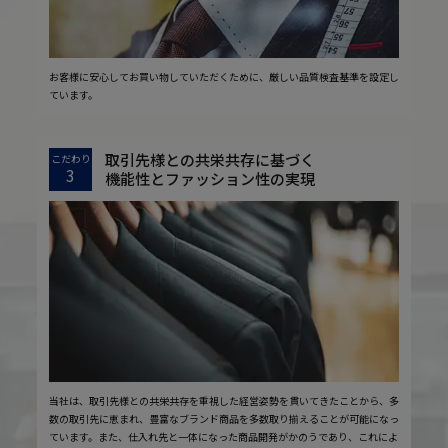
お客様に安心してお買い物していただくために、厳しい品質検査基準を設定し
ています。
取引先様との共栄共存に基づく
こだわり
3
機能性とファッション性の実現
当社は、取引先様との共栄共存を重視した経営姿勢を貫いてきたことから、多
数の取引先に恵まれ、豊富なブランド商品を多数取り揃えることが可能になっ
ています。また、仕入れ先と一体になった商品開発がかのうであり、これによ