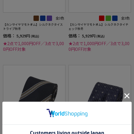
全3色
全3色
【カンサイヤマモトオム】シルクネクタイス
【カンサイヤマモトオム】シルクネクタイチ
トライプ秋冬
ェック秋冬
価格：
価格：
5,929円
5,929円
(税込)
(税込)
★2点で1,000円OFF／3点で3,00
★2点で1,000円OFF／3点で3,00
0円OFF対象
0円OFF対象