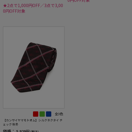
0円OFF対象
★2点で1,000円OFF／3点で3,00
0円OFF対象
全3色
【カンサイヤマモトオム】シルクネクタイ チ
ェック 秋冬
価格：
5,929円
(税込)