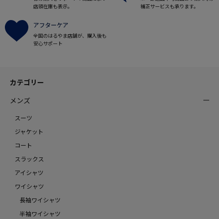
店頭在庫も表示。
補正サービスも承ります。
アフターケア
全国のはるやま店舗が、購入後も
安心サポート
カテゴリー
メンズ
スーツ
ジャケット
コート
スラックス
アイシャツ
ワイシャツ
長袖ワイシャツ
半袖ワイシャツ