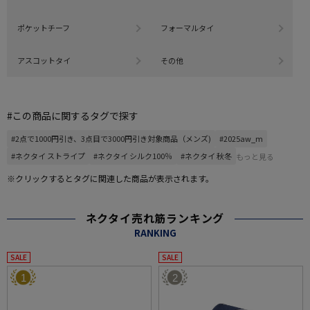
ポケットチーフ
フォーマルタイ
アスコットタイ
その他
#この商品に関するタグで探す
#2点で1000円引き、3点目で3000円引き対象商品（メンズ)
#2025aw_m
#ネクタイ ストライプ
#ネクタイ シルク100％
#ネクタイ 秋冬
もっと見る
※クリックするとタグに関連した商品が表示されます。
ネクタイ売れ筋ランキング
RANKING
SALE
SALE
1
2