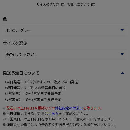
サイズの選び方
お直しについて
色
サイズを選ぶ
発送予定日について
（当日発送）：午前9時までのご注文で当日発送
（翌日発送）：ご注文の翌営業日の発送
（4営業日）：2～4営業日で発送予定
（5営業日）：3～5営業日で発送予定
※
発送日は土日祝日や棚卸などの
弊社指定の休業日
を除きます。
※当日発送に関するご注意は
こちら
をご確認ください。
※「営業日」は土日祝日を除く平日となり、ご注文の当日を除きます。
※運送会社の都合により予告無く発送日程が前後する場合がございます。