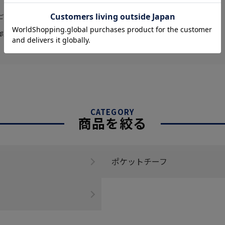
ございますが、予めご了承くださいま
部販売価格およびセール内容が異なる場
CATEGORY
商品を絞る
ポケットチーフ