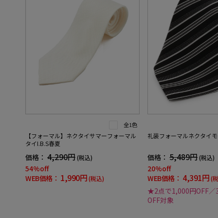
全1色
【フォーマル】ネクタイサマーフォーマル
礼装フォーマルネクタイモ
タイI.B.S春夏
4,290円
5,489円
価格：
価格：
(税込)
(税込)
54%off
20%off
1,990円
4,391円
WEB価格：
WEB価格：
(税込)
(
★2点で1,000円OFF／
OFF対象