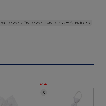
 春夏
#ネクタイ 入学式
#ネクタイ 入社式
#レギュラー ギフトにおすすめ
SALE
5