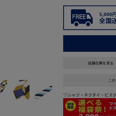
5,00
全国
店舗在庫を見る
この
▽シャツ・ネクタイ・ビズポ