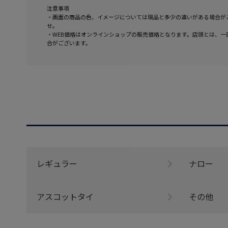
注意事項
・画面の商品の色、イメージについては現品と多少の違いがある場合が
せ。
・WEB価格はオンラインショップの販売価格となります。店頭とは、一
合がございます。
レギュラー
ナロー
アスコットタイ
その他