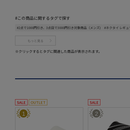
#この商品に関するタグで探す
#2点で1000円引き、3点目で3000円引き対象商品（メンズ)
#ネクタイ レギュ
もっと見る
※クリックするとタグに関連した商品が表示されます。
SALE
OUTLET
SALE
1
2