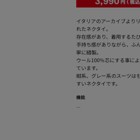
イタリアのアーカイブより
れたネクタイ。
存在感があり、着用するた
手持ち感がありながら、ふ
寧に縫製。
ウール100％芯にする事に
ています。
紺系、グレー系のスーツは
すいネクタイです。
機能
―