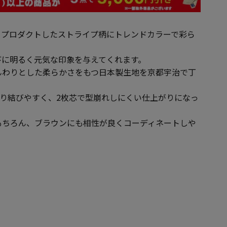
リプロダクトしたストライプ柄にトレンドカラーで彩ら
びに明るく元気な印象を与えてくれます。
んわりとした柔らかさをもつ日本製生地を京都宇治で丁
より結びやすく、2枚芯で型崩れしにくい仕上がりになっ
もちろん、ブラウンにも相性が良くコーディネートしや