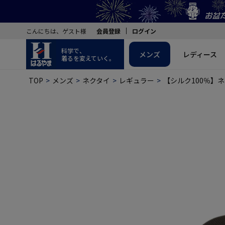
こんにちは、ゲスト様
会員登録
ログイン
科学で、
メンズ
レディース
着るを変えていく。
TOP
メンズ
ネクタイ
レギュラー
【シルク100％】ネ