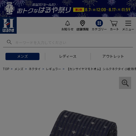
お知らせ
店舗情報
カテゴリー
カート
メニュー
メンズ
レディース
アウトレット
TOP
メンズ
ネクタイ
レギュラー
【カンサイヤマモトオム】シルクネクタイ 小紋 秋