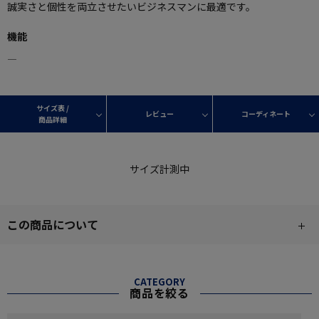
誠実さと個性を両立させたいビジネスマンに最適です。
機能
―
サイズ表 /
レビュー
コーディネート
商品詳細
サイズ計測中
この商品について
CATEGORY
商品を絞る