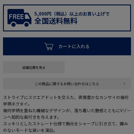
5,000円（税込）以上のお買い上げで
全国送料無料
カートに入れる
店舗在庫を見る
この商品に関するお問い合わせはこちら
ストライプにスクエアドットを交えた、表情豊かなカンサイの幾何
学柄ネクタイ。
幾何学柄を重ねた繊細なデザインが、落ち着いた艶感とともにVゾー
ンへ知的な奥行きを与えます。
スッキリとしたストレート仕様で胸元をシャープに引き立て、嫌み
のないモードな装いを演出。