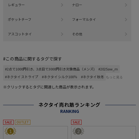
レギュラー
ナロー
ポケットチーフ
フォーマルタイ
アスコットタイ
その他
#この商品に関するタグで探す
#2点で1000円引き、3点目で3000円引き対象商品（メンズ)
#2025aw_m
#ネクタイ ストライプ
#ネクタイ シルク100％
#ネクタイ 秋冬
もっと見る
※クリックするとタグに関連した商品が表示されます。
ネクタイ売れ筋ランキング
RANKING
SALE
OUTLET
SALE
1
2