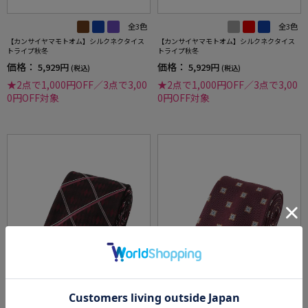
全3色
全3色
【カンサイヤマモトオム】シルクネクタイス
【カンサイヤマモトオム】シルクネクタイス
トライプ秋冬
トライプ秋冬
価格：
価格：
5,929円
5,929円
(税込)
(税込)
★2点で1,000円OFF／3点で3,00
★2点で1,000円OFF／3点で3,00
0円OFF対象
0円OFF対象