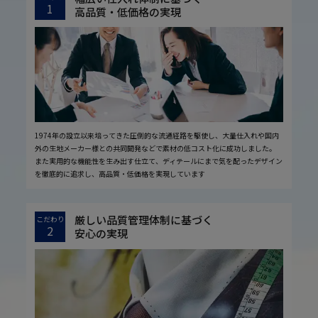
1
高品質・低価格の実現
1974年の設立以来培ってきた圧倒的な流通経路を駆使し、大量仕入れや国内
外の生地メーカー様との共同開発などで素材の低コスト化に成功しました。
また実用的な機能性を生み出す仕立て、ディテールにまで気を配ったデザイン
を徹底的に追求し、高品質・低価格を実現しています
厳しい品質管理体制に基づく
こだわり
2
安心の実現