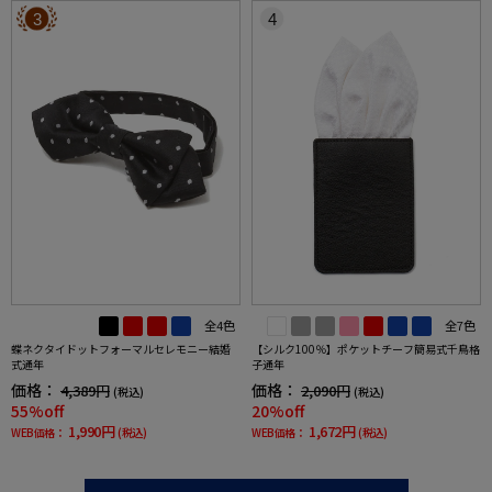
3
4
全4色
全7色
蝶ネクタイドットフォーマルセレモニー結婚
【シルク100％】ポケットチーフ簡易式千鳥格
式通年
子通年
価格：
価格：
4,389円
2,090円
(税込)
(税込)
55%off
20%off
1,990円
1,672円
WEB価格：
(税込)
WEB価格：
(税込)