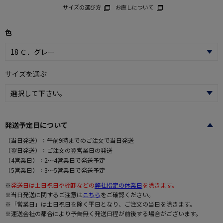
サイズの選び方
お直しについて
色
サイズを選ぶ
発送予定日について
（当日発送）：午前9時までのご注文で当日発送
（翌日発送）：ご注文の翌営業日の発送
（4営業日）：2～4営業日で発送予定
（5営業日）：3～5営業日で発送予定
※
発送日は土日祝日や棚卸などの
弊社指定の休業日
を除きます。
※当日発送に関するご注意は
こちら
をご確認ください。
※「営業日」は土日祝日を除く平日となり、ご注文の当日を除きます。
※運送会社の都合により予告無く発送日程が前後する場合がございます。