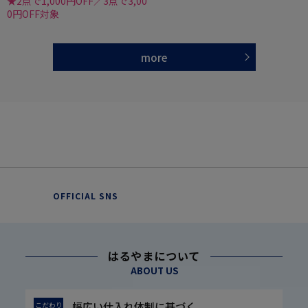
★2点で1,000円OFF／3点で3,00
0円OFF対象
more
OFFICIAL SNS
はるやまについて
ABOUT US
幅広い仕入れ体制に基づく
こだわり