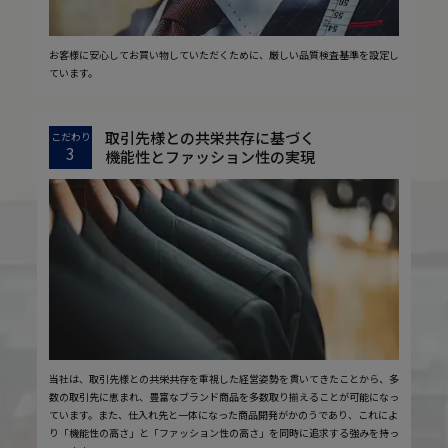
お客様に安心してお買い物していただくために、厳しい品質検査基準を設定し
ています。
取引先様との共栄共存に基づく
こだわり
3
機能性とファッション性の実現
当社は、取引先様との共栄共存を重視した経営姿勢を貫いてきたことから、多
数の取引先に恵まれ、豊富なブランド商品を多数取り揃えることが可能になっ
ています。また、仕入れ先と一体になった商品開発がかのうであり、これによ
り「機能性の高さ」と「ファッション性の高さ」を同時に追求する強みを持っ