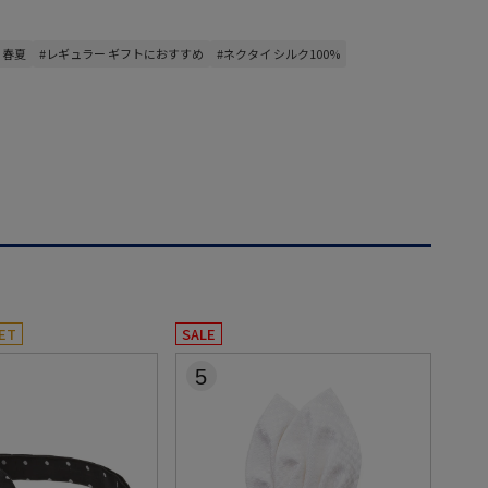
 春夏
#レギュラー ギフトにおすすめ
#ネクタイ シルク100%
ET
SALE
5