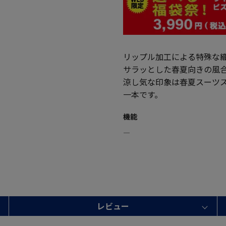
リップル加工による特殊な
サラッとした春夏向きの風
涼し気な印象は春夏スーツ
一本です。
機能
―
レビュー