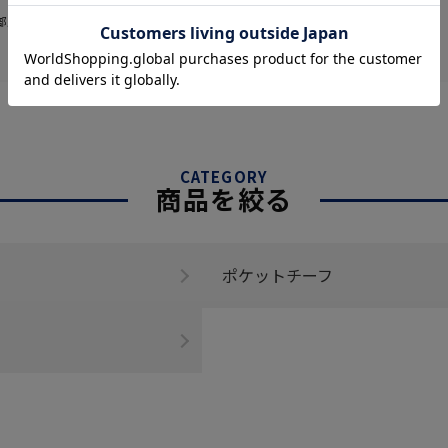
部販売価格およびセール内容が異なる場
CATEGORY
商品を絞る
ポケットチーフ