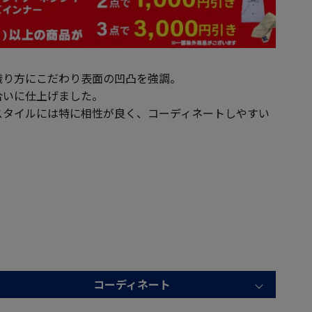
織り方にこだわり表面の凹凸を強調。
合いに仕上げました。
スタイルには特に相性が良く、コーディネートしやすい
コーディネート