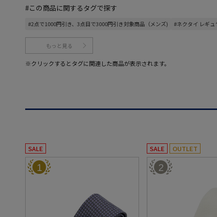
#この商品に関するタグで探す
#2点で1000円引き、3点目で3000円引き対象商品（メンズ)
#ネクタイ レギュ
もっと見る
※クリックするとタグに関連した商品が表示されます。
SALE
SALE
OUTLET
1
2