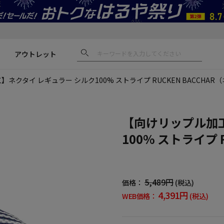
アウトレット
ネクタイ レギュラー シルク100% ストライプ RUCKEN BACCHAR
【向けリップル加工
100% ストライプ 
5,489円
価格：
(税込)
4,391円
WEB価格：
(税込)