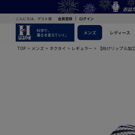
こんにちは、ゲスト様
会員登録
ログイン
科学で、
メンズ
レディース
着るを変えていく。
TOP
メンズ
ネクタイ
レギュラー
【向けリップル加工】