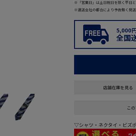
※「営業日」は土日祝日を除く平日と
※運送会社の都合により予告無く発送
5,00
全国
店舗在庫を見る
この
▽シャツ・ネクタイ・ビズポ