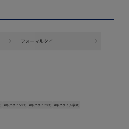
フォーマルタイ
代
#ネクタイ 50代
#ネクタイ 20代
#ネクタイ 入学式