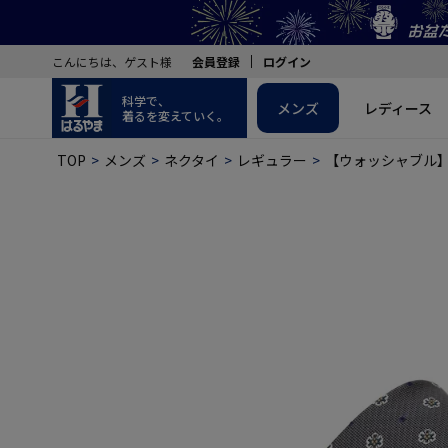
こんにちは、ゲスト様
会員登録
ログイン
科学で、
メンズ
レディース
着るを変えていく。
TOP
メンズ
ネクタイ
レギュラー
【ウォッシャブル】