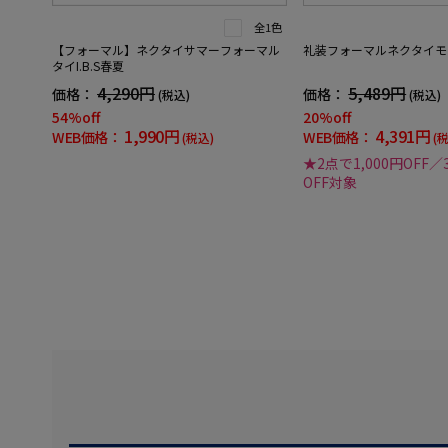
全1色
【フォーマル】ネクタイサマーフォーマル
礼装フォーマルネクタイモ
タイI.B.S春夏
4,290円
5,489円
価格：
価格：
(税込)
(税込)
54%off
20%off
1,990円
4,391円
WEB価格：
WEB価格：
(税込)
(
★2点で1,000円OFF／
OFF対象