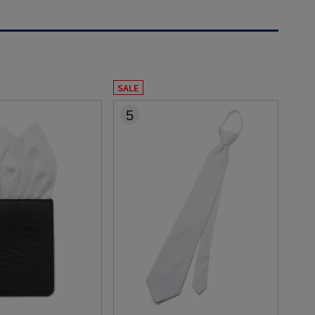
SALE
5