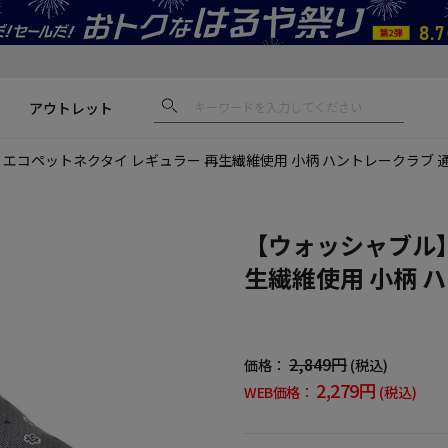
アウトレット
エコペットネクタイ レギュラー 再生繊維使用 小柄 ハントレークラブ 
【ウォッシャブル】
生繊維使用 小柄 
2,849円
価格：
(税込)
2,279円
WEB価格：
(税込)