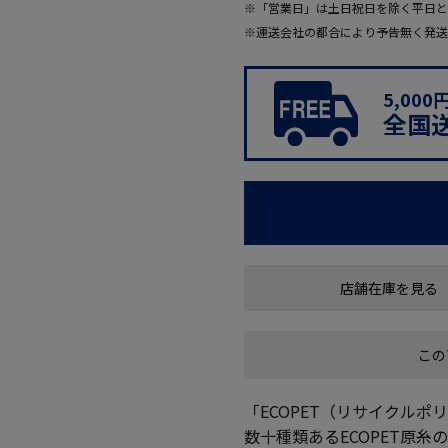
※「営業日」は土日祝日を除く平日と
※運送会社の都合により予告無く発送
5,00
全国
店舗在庫を見る
この
「ECOPET（リサイクル
数十種類あるECOPET原