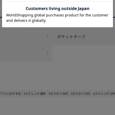
CATEGORY
商品を絞る
ポケットチーフ
 ギフトにおすすめ
#ストレッチ 通年
#ネクタイ 40代
#ネクタイ 30代
#ストレッチ 20