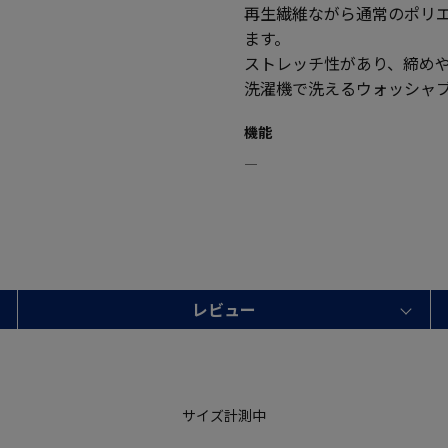
再生繊維ながら通常のポリ
ます。
ストレッチ性があり、締め
洗濯機で洗えるウォッシャ
機能
―
レビュー
サイズ計測中