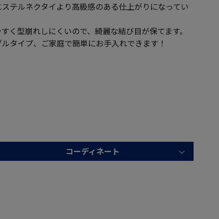
エステルネクタイより高級感のある仕上がりになってい
やすく型崩れしにくいので、綺麗な結び目が保てます。
ブルタイプ、ご家庭で簡単にお手入れできます！
コーディネート