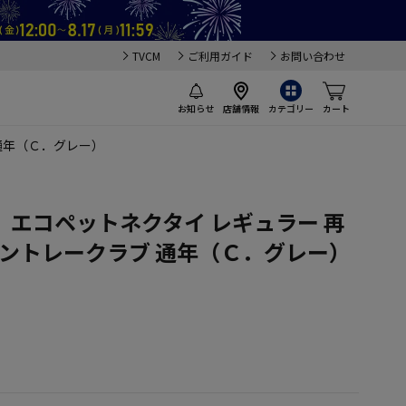
TVCM
ご利用ガイド
お問い合わせ
お知らせ
店舗情報
カテゴリー
カート
通年（Ｃ．グレー）
エコペットネクタイ レギュラー 再
ハントレークラブ 通年（Ｃ．グレー）