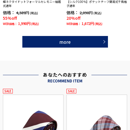
蝶ネクタイドットフォーマルセレモニー結婚
【シルク100％】ポケットチーフ簡易式千鳥格
式通年
子通年
価格：
価格：
4,389円
2,090円
(税込)
(税込)
55%off
20%off
1,990円
1,672円
WEB価格：
(税込)
WEB価格：
(税込)
more
あなたへのおすすめ
RECOMMEND ITEM
SALE
SALE