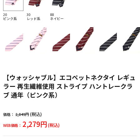
20
30
88
ピンク系
レッド系
ネイビー
【ウォッシャブル】エコペットネクタイ レギュ
ラー 再生繊維使用 ストライプ ハントレークラ
ブ 通年（ピンク系）
(税込)
価格：
2,849円
2,279円
(税込)
WEB価格：