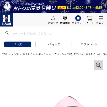
お知らせ
店舗情報
カテゴリー
カート
メニュー
メンズ
レディース
アウトレット
TOP
メンズ
ネクタイ
レギュラー
【ウォッシャブル】エコペットネクタイ レギュラー