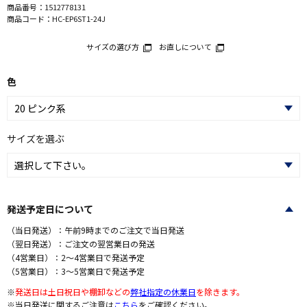
商品番号：
1512778131
商品コード：
HC-EP6ST1-24J
サイズの選び方
お直しについて
色
サイズを選ぶ
発送予定日について
（当日発送）：午前9時までのご注文で当日発送
（翌日発送）：ご注文の翌営業日の発送
（4営業日）：2～4営業日で発送予定
（5営業日）：3～5営業日で発送予定
※
発送日は土日祝日や棚卸などの
弊社指定の休業日
を除きます。
※当日発送に関するご注意は
こちら
をご確認ください。