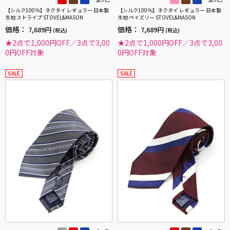
【シルク100％】ネクタイ レギュラー 日本製
【シルク100％】ネクタイ レギュラー 日本製
生地 ストライプ STOVEL&MASON
生地 ペイズリー STOVEL&MASON
価格：
価格：
7,689円
7,689円
(税込)
(税込)
★2点で1,000円OFF／3点で3,00
★2点で1,000円OFF／3点で3,00
0円OFF対象
0円OFF対象
SALE
SALE