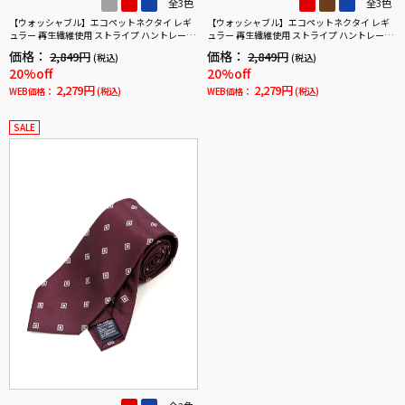
全3色
全3色
【ウォッシャブル】エコペットネクタイ レギ
【ウォッシャブル】エコペットネクタイ レギ
ュラー 再生繊維使用 ストライプ ハントレーク
ュラー 再生繊維使用 ストライプ ハントレーク
ラブ 通年
ラブ 通年
価格：
価格：
2,849円
2,849円
(税込)
(税込)
20%off
20%off
2,279円
2,279円
WEB価格：
(税込)
WEB価格：
(税込)
SALE