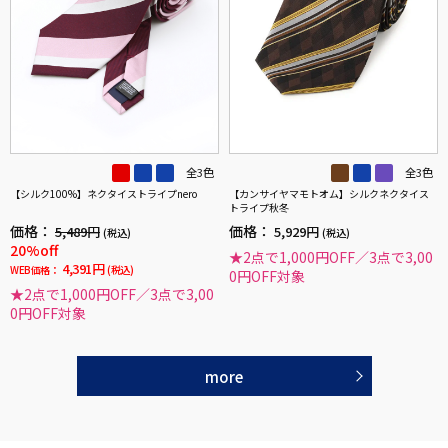
全3色
全3色
【シルク100%】ネクタイストライプnero
【カンサイヤマモトオム】シルクネクタイス
トライプ秋冬
価格：
価格：
5,489円
5,929円
(税込)
(税込)
20%off
★2点で1,000円OFF／3点で3,00
4,391円
WEB価格：
(税込)
0円OFF対象
★2点で1,000円OFF／3点で3,00
0円OFF対象
more