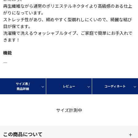
再生繊維ながら通常のポリエステルネクタイより高級感のある仕上
がりになっています。
ストレッチ性があり、締めやすく型崩れしにくいので、綺麗な結び
目が保てます。
洗濯機で洗えるウォッシャブルタイプ、ご家庭で簡単にお手入れで
きます！
機能
―
サイズ表 /
レビュー
コーディネート
商品詳細
サイズ計測中
この商品について