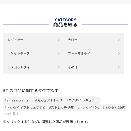
CATEGORY
商品を絞る
レギュラー
ナロー
ポケットチーフ
フォーマルタイ
アスコットタイ
その他
#この商品に関するタグで探す
#all_season_item
#洗える ストレッチ
#ネクタイ レギュラー
#ネクタイ ギフトにおすすめ
#ストレッチ 通年
#ネクタイ 40代
#ネクタイ 30代
もっと見る
※クリックするとタグに関連した商品が表示されます。