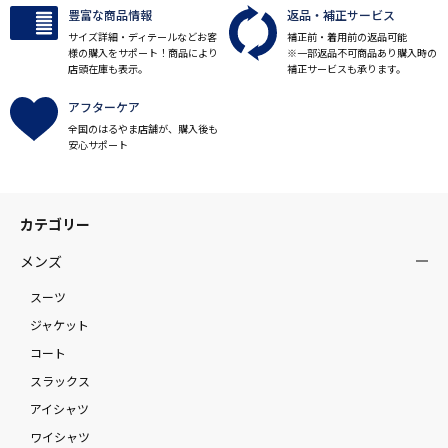
豊富な商品情報
返品・補正サービス
サイズ詳細・ディテールなどお客
補正前・着用前の返品可能
様の購入をサポート！商品により
※一部返品不可商品あり購入時の
店頭在庫も表示。
補正サービスも承ります。
アフターケア
全国のはるやま店舗が、購入後も
安心サポート
カテゴリー
メンズ
スーツ
ジャケット
コート
スラックス
アイシャツ
ワイシャツ