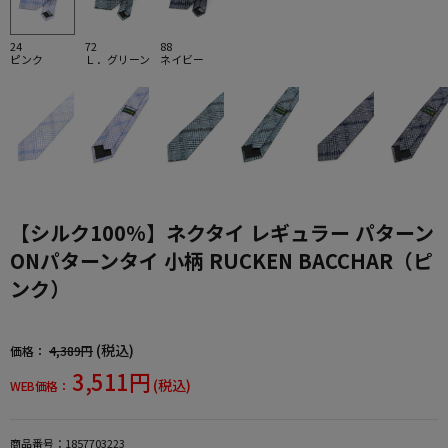
24
72
88
ピンク
Ｌ．グリーン
ネイビー
【シルク100%】ネクタイ レギュラー パターン
ONパターンタイ 小柄 RUCKEN BACCHAR（ピ
ンク）
(税込)
価格：
4,389円
3,511円
(税込)
WEB価格：
商品番号：
1857703223