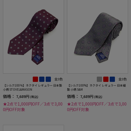
全3色
全3色
【シルク100％】ネクタイ レギュラー 日本製
【シルク100%】ネクタイ レギュラー 日本縫
小柄 STOVEL&MASON
製 小柄 S&M
価格：
価格：
7,689円
7,689円
(税込)
(税込)
★2点で1,000円OFF／3点で3,00
★2点で1,000円OFF／3点で3,00
0円OFF対象
0円OFF対象