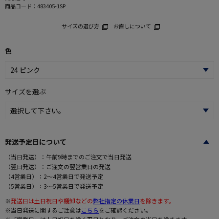
商品コード：
483405-1SP
サイズの選び方
お直しについて
色
サイズを選ぶ
発送予定日について
（当日発送）：午前9時までのご注文で当日発送
（翌日発送）：ご注文の翌営業日の発送
（4営業日）：2～4営業日で発送予定
（5営業日）：3～5営業日で発送予定
※
発送日は土日祝日や棚卸などの
弊社指定の休業日
を除きます。
※当日発送に関するご注意は
こちら
をご確認ください。