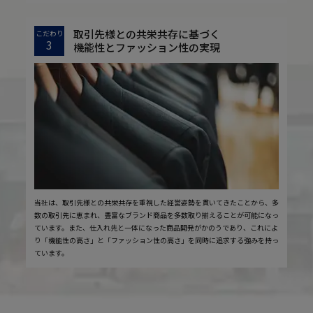
取引先様との共栄共存に基づく
こだわり
3
機能性とファッション性の実現
当社は、取引先様との共栄共存を重視した経営姿勢を貫いてきたことから、多
数の取引先に恵まれ、豊富なブランド商品を多数取り揃えることが可能になっ
ています。また、仕入れ先と一体になった商品開発がかのうであり、これによ
り「機能性の高さ」と「ファッション性の高さ」を同時に追求する強みを持っ
ています。