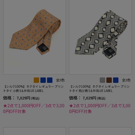
全3色
全3色
【シルク100%】ネクタイ レギュラー プリン
【シルク100%】ネクタイ レギュラー プリン
トタイ 小柄 S＆M BLUE LABEL
トタイ 飛び柄 S＆M BLUE LABEL
価格：
価格：
7,029円
7,029円
(税込)
(税込)
★2点で1,000円OFF／3点で3,00
★2点で1,000円OFF／3点で3,00
0円OFF対象
0円OFF対象