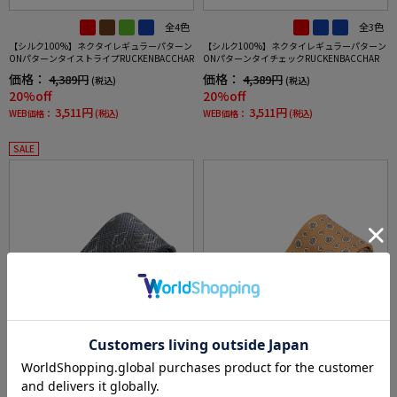
全4色
全3色
【シルク100%】ネクタイレギュラーパターン
【シルク100%】ネクタイレギュラーパターン
ONパターンタイストライプRUCKENBACCHAR
ONパターンタイチェックRUCKENBACCHAR
価格：
価格：
4,389円
4,389円
(税込)
(税込)
20%off
20%off
3,511円
3,511円
WEB価格：
(税込)
WEB価格：
(税込)
SALE