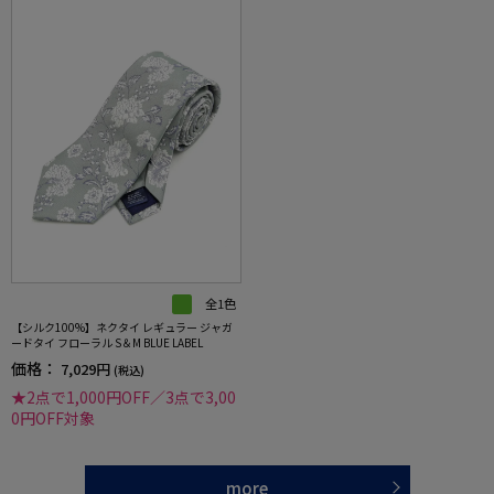
全1色
【シルク100%】ネクタイ レギュラー ジャガ
ードタイ フローラル S＆M BLUE LABEL
価格：
7,029円
(税込)
★2点で1,000円OFF／3点で3,00
0円OFF対象
more