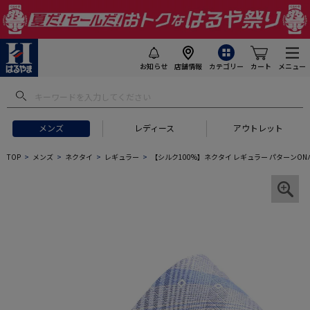
お知らせ
店舗情報
カテゴリー
カート
メニュー
メンズ
レディース
アウトレット
TOP
メンズ
ネクタイ
レギュラー
【シルク100%】ネクタイ レギュラー パターンONパタ