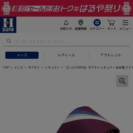
お知らせ
店舗情報
カテゴリー
カート
メニュー
メンズ
レディース
アウトレット
TOP
メンズ
ネクタイ
レギュラー
【シルク100％】ネクタイ レギュラー 日本製 ストライ