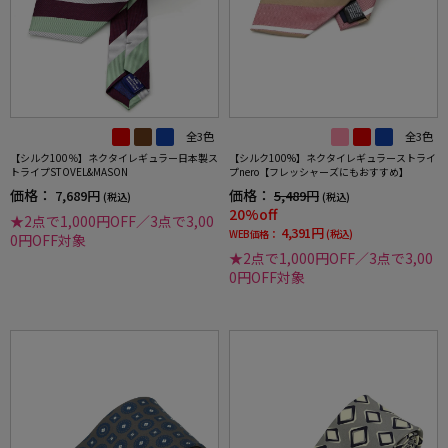
全3色
全3色
【シルク100％】ネクタイレギュラー日本製ス
【シルク100%】ネクタイレギュラーストライ
トライプSTOVEL&MASON
プnero【フレッシャーズにもおすすめ】
価格：
価格：
7,689円
5,489円
(税込)
(税込)
20%off
★2点で1,000円OFF／3点で3,00
4,391円
WEB価格：
(税込)
0円OFF対象
★2点で1,000円OFF／3点で3,00
0円OFF対象