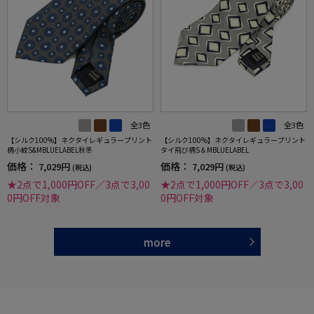
全3色
全3色
【シルク100%】ネクタイレギュラープリント
【シルク100%】ネクタイレギュラープリント
柄小紋S&MBLUELABEL秋冬
タイ飛び柄S＆MBLUELABEL
価格：
価格：
7,029円
7,029円
(税込)
(税込)
★2点で1,000円OFF／3点で3,00
★2点で1,000円OFF／3点で3,00
0円OFF対象
0円OFF対象
more