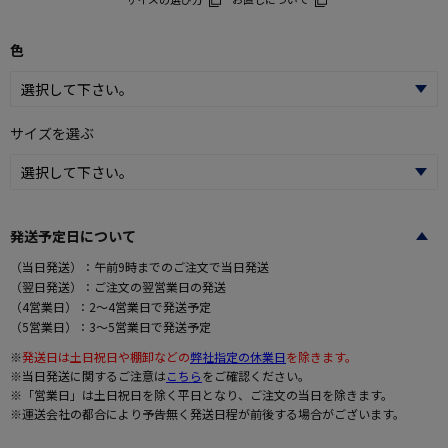
色
サイズを選ぶ
発送予定日について
（当日発送）：午前9時までのご注文で当日発送
（翌日発送）：ご注文の翌営業日の発送
（4営業日）：2～4営業日で発送予定
（5営業日）：3～5営業日で発送予定
※
発送日は土日祝日や棚卸などの
弊社指定の休業日
を除きます。
※当日発送に関するご注意は
こちら
をご確認ください。
※「営業日」は土日祝日を除く平日となり、ご注文の当日を除きます。
※運送会社の都合により予告無く発送日程が前後する場合がございます。