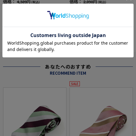
価格：
価格：
4,389円
2,090円
(税込)
(税込)
55%off
20%off
1,990円
1,672円
WEB価格：
(税込)
WEB価格：
(税込)
more
あなたへのおすすめ
RECOMMEND ITEM
SALE