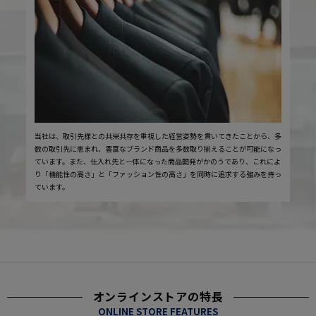
当社は、取引先様との共栄共存を重視した経営姿勢を貫いてきたことから、多
数の取引先に恵まれ、豊富なブランド商品を多数取り揃えることが可能になっ
ています。また、仕入れ先と一体になった商品開発がかのうであり、これによ
り「機能性の高さ」と「ファッション性の高さ」を同時に追求する強みを持っ
ています。
オンラインストアの特長
ONLINE STORE FEATURES