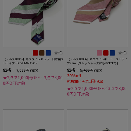
全3色
全3色
【シルク100％】ネクタイレギュラー日本製ス
【シルク100%】ネクタイレギュラーストライ
トライプSTOVEL&MASON
プnero【フレッシャーズにもおすすめ】
価格：
価格：
7,689円
5,489円
(税込)
(税込)
20%off
★2点で1,000円OFF／3点で3,00
4,391円
WEB価格：
(税込)
0円OFF対象
★2点で1,000円OFF／3点で3,00
0円OFF対象