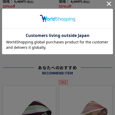
価格：
価格：
5,489円
4,389円
(税込)
(税込)
20%off
55%off
4,391円
1,990円
WEB価格：
(税込)
WEB価格：
(税込)
★2点で1,000円OFF／3点で3,00
0円OFF対象
more
あなたへのおすすめ
RECOMMEND ITEM
SALE