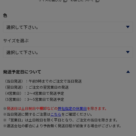
色
サイズを選ぶ
発送予定日について
（当日発送）：午前9時までのご注文で当日発送
（翌日発送）：ご注文の翌営業日の発送
（4営業日）：2～4営業日で発送予定
（5営業日）：3～5営業日で発送予定
※
発送日は土日祝日や棚卸などの
弊社指定の休業日
を除きます。
※当日発送に関するご注意は
こちら
をご確認ください。
※「営業日」は土日祝日を除く平日となり、ご注文の当日を除きます。
※運送会社の都合により予告無く発送日程が前後する場合がございます。