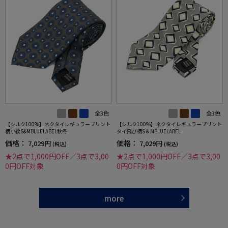
全3色
全3色
【シルク100%】ネクタイレギュラープリント
【シルク100%】ネクタイレギュラープリント
柄小紋S&MBLUELABEL秋冬
タイ飛び柄S＆MBLUELABEL
価格：
価格：
7,029円
7,029円
(税込)
(税込)
★2点で1,000円OFF／3点で3,00
★2点で1,000円OFF／3点で3,00
0円OFF対象
0円OFF対象
more