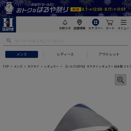
お知らせ
店舗情報
カテゴリー
カート
メニュー
メンズ
レディース
アウトレット
TOP
メンズ
ネクタイ
レギュラー
【シルク100％】ネクタイ レギュラー 日本製 ストラ