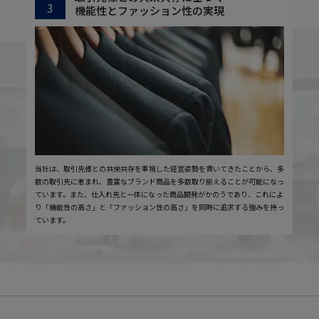
3
機能性とファッション性の実現
当社は、取引先様との共栄共存を重視した経営姿勢を貫いてきたことから、多
数の取引先に恵まれ、豊富なブランド商品を多数取り揃えることが可能になっ
ています。また、仕入れ先と一体になった商品開発がかのうであり、これによ
り「機能性の高さ」と「ファッション性の高さ」を同時に追求する強みを持っ
ています。