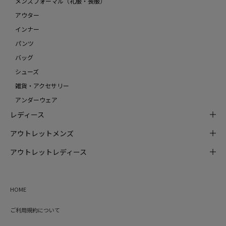
メンズフォーマル（礼服・喪服）
アウター
インナー
パンツ
バッグ
シューズ
雑貨・アクセサリー
アンダーウェア
レディース
アウトレットメンズ
アウトレットレディース
HOME
ご利用規約について