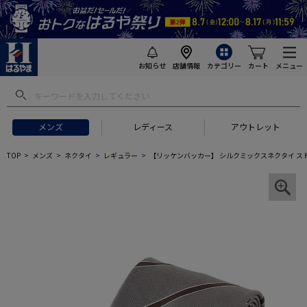
お知らせ
店舗情報
カテゴリー
カート
メニュー
メンズ
レディース
アウトレット
TOP
メンズ
ネクタイ
レギュラー
【リッケンバッカー】 シルクミックスネクタイ ス