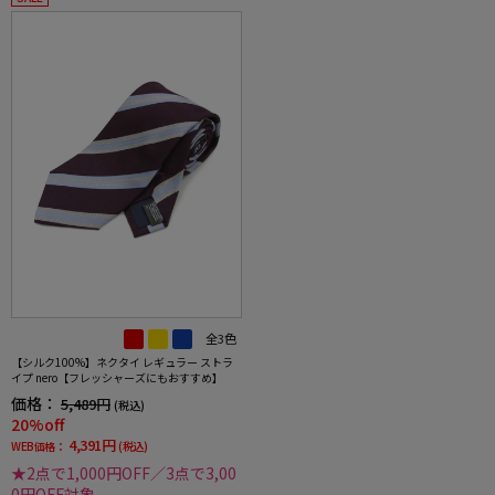
全3色
【シルク100%】ネクタイ レギュラー ストラ
イプ nero【フレッシャーズにもおすすめ】
価格：
5,489円
(税込)
20%off
4,391円
WEB価格：
(税込)
★2点で1,000円OFF／3点で3,00
0円OFF対象