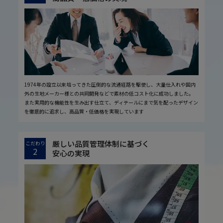
1974年の設立以来培ってきた圧倒的な流通経路を駆使し、大量仕入れや国内
外の生地メーカー様との共同開発などで素材の低コスト化に成功しました。
また実用的な機能性を生み出す仕立て、ディテールにまで気を配ったデザイン
を徹底的に追求し、高品質・低価格を実現しています
厳しい品質管理体制に基づく
こだわり
2
安心の実現