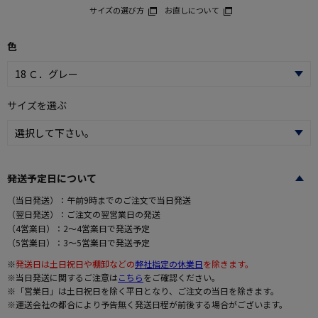
サイズの選び方
お直しについて
色
サイズを選ぶ
発送予定日について
（当日発送）：午前9時までのご注文で当日発送
（翌日発送）：ご注文の翌営業日の発送
（4営業日）：2～4営業日で発送予定
（5営業日）：3～5営業日で発送予定
※
発送日は土日祝日や棚卸などの
弊社指定の休業日
を除きます。
※当日発送に関するご注意は
こちら
をご確認ください。
※「営業日」は土日祝日を除く平日となり、ご注文の当日を除きます。
※運送会社の都合により予告無く発送日程が前後する場合がございます。