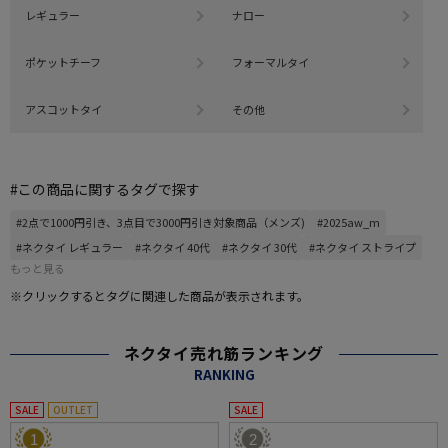
レギュラー
ナロー
ポケットチーフ
フォーマルタイ
アスコットタイ
その他
#この商品に関するタグで探す
#2点で1000円引き、3点目で3000円引き対象商品（メンズ)
#2025aw_m
#ネクタイ レギュラー
#ネクタイ 40代
#ネクタイ 30代
#ネクタイ ストライプ
もっと見る
※クリックするとタグに関連した商品が表示されます。
ネクタイ売れ筋ランキング
RANKING
SALE
OUTLET
SALE
1
2