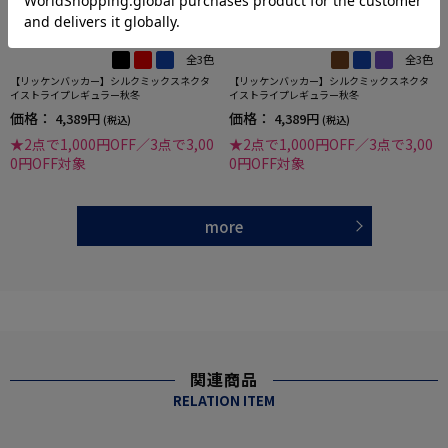
全3色
全3色
【リッケンバッカー】シルクミックスネクタ
【リッケンバッカー】シルクミックスネクタ
イストライプレギュラー秋冬
イストライプレギュラー秋冬
価格：
価格：
4,389円
4,389円
(税込)
(税込)
★2点で1,000円OFF／3点で3,00
★2点で1,000円OFF／3点で3,00
0円OFF対象
0円OFF対象
more
関連商品
RELATION ITEM