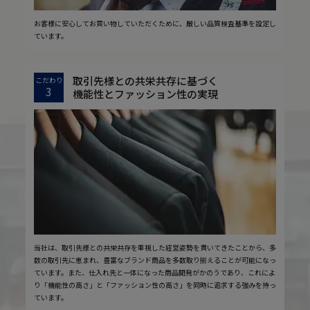
お客様に安心してお買い物していただくために、厳しい品質検査基準を設定し
ています。
取引先様との共栄共存に基づく
こだわり
3
機能性とファッション性の実現
当社は、取引先様との共栄共存を重視した経営姿勢を貫いてきたことから、多
数の取引先に恵まれ、豊富なブランド商品を多数取り揃えることが可能になっ
ています。また、仕入れ先と一体になった商品開発がかのうであり、これによ
り「機能性の高さ」と「ファッション性の高さ」を同時に追求する強みを持っ
ています。