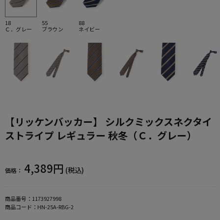
18
55
88
Ｃ．グレー
ブラウン
ネイビー
【リッケンバッカー】 シルクミックスネクタイ
ストライプ レギュラー 秋冬（Ｃ．グレー）
4,389円
(税込)
価格：
商品番号：
1173927998
商品コード：
HN-25A-RBG-2