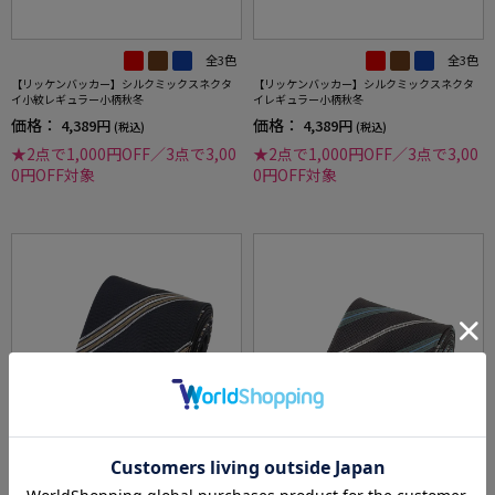
全3色
全3色
【リッケンバッカー】シルクミックスネクタ
【リッケンバッカー】シルクミックスネクタ
イ小紋レギュラー小柄秋冬
イレギュラー小柄秋冬
価格：
価格：
4,389円
4,389円
(税込)
(税込)
★2点で1,000円OFF／3点で3,00
★2点で1,000円OFF／3点で3,00
0円OFF対象
0円OFF対象