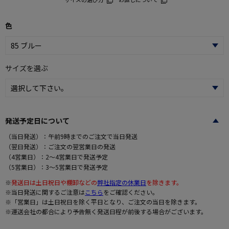
色
サイズを選ぶ
発送予定日について
（当日発送）：午前9時までのご注文で当日発送
（翌日発送）：ご注文の翌営業日の発送
（4営業日）：2～4営業日で発送予定
（5営業日）：3～5営業日で発送予定
※
発送日は土日祝日や棚卸などの
弊社指定の休業日
を除きます。
※当日発送に関するご注意は
こちら
をご確認ください。
※「営業日」は土日祝日を除く平日となり、ご注文の当日を除きます。
※運送会社の都合により予告無く発送日程が前後する場合がございます。