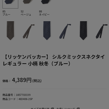
85
52
88
ブルー
ベージュ
ネイビー
【リッケンバッカー】 シルクミックスネクタイ
レギュラー 小柄 秋冬（ブルー）
4,389円
(税込)
価格：
商品番号：
1857703339
商品コード：
483406-2SP
サイズの選び方
お直しについて