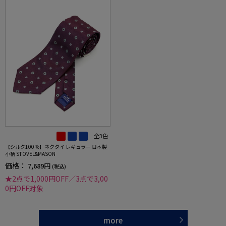
全3色
【シルク100％】ネクタイ レギュラー 日本製
小柄 STOVEL&MASON
価格：
7,689円
(税込)
★2点で1,000円OFF／3点で3,00
0円OFF対象
more