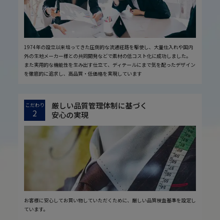
1974年の設立以来培ってきた圧倒的な流通経路を駆使し、大量仕入れや国内
外の生地メーカー様との共同開発などで素材の低コスト化に成功しました。
また実用的な機能性を生み出す仕立て、ディテールにまで気を配ったデザイン
を徹底的に追求し、高品質・低価格を実現しています
厳しい品質管理体制に基づく
こだわり
2
安心の実現
お客様に安心してお買い物していただくために、厳しい品質検査基準を設定し
ています。