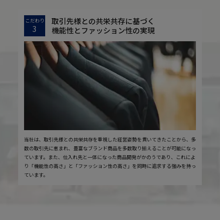
取引先様との共栄共存に基づく
こだわり
3
機能性とファッション性の実現
当社は、取引先様との共栄共存を重視した経営姿勢を貫いてきたことから、多
数の取引先に恵まれ、豊富なブランド商品を多数取り揃えることが可能になっ
ています。また、仕入れ先と一体になった商品開発がかのうであり、これによ
り「機能性の高さ」と「ファッション性の高さ」を同時に追求する強みを持っ
ています。