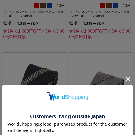
全3色
全3色
【リッケンバッカー】シルクミックスネクタ
【リッケンバッカー】シルクミックスネクタ
イレギュラー小柄秋冬
イ小紋レギュラー小柄秋冬
価格：
価格：
4,389円
4,389円
(税込)
(税込)
★2点で1,000円OFF／3点で3,00
★2点で1,000円OFF／3点で3,00
0円OFF対象
0円OFF対象