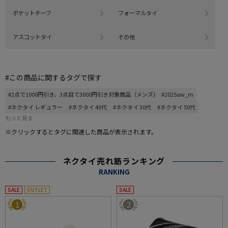
ポケットチーフ
フォーマルタイ
アスコットタイ
その他
#この商品に関するタグで探す
#2点で1000円引き、3点目で3000円引き対象商品（メンズ)
#2025aw_m
#ネクタイ レギュラー
#ネクタイ 40代
#ネクタイ 30代
#ネクタイ 50代
もっと見る
※クリックするとタグに関連した商品が表示されます。
ネクタイ売れ筋ランキング
RANKING
SALE
OUTLET
SALE
1
2