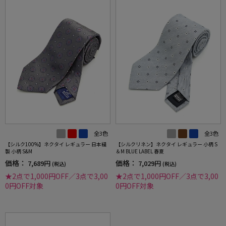
全3色
全3色
【シルク100%】ネクタイ レギュラー 日本縫
【シルクリネン】ネクタイ レギュラー 小柄 S
製 小柄 S&M
＆M BLUE LABEL 春夏
価格：
価格：
7,689円
7,029円
(税込)
(税込)
★2点で1,000円OFF／3点で3,00
★2点で1,000円OFF／3点で3,00
0円OFF対象
0円OFF対象