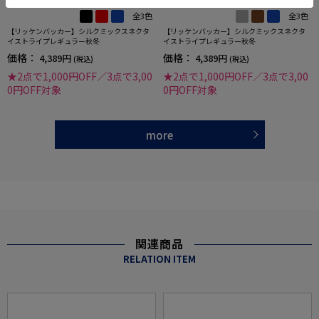
全3色
全3色
【リッケンバッカー】シルクミックスネクタ
【リッケンバッカー】シルクミックスネクタ
イストライプレギュラー秋冬
イストライプレギュラー秋冬
価格：
価格：
4,389円
4,389円
(税込)
(税込)
★2点で1,000円OFF／3点で3,00
★2点で1,000円OFF／3点で3,00
0円OFF対象
0円OFF対象
more
関連商品
RELATION ITEM