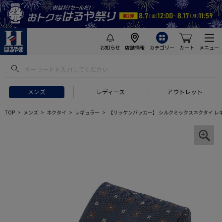
お知らせ
店舗情報
カテゴリー
カート
メニュー
メンズ
レディース
アウトレット
TOP
メンズ
ネクタイ
レギュラー
【リッケンバッカー】 シルクミックスネクタイ レギ