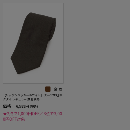
全1色
【リッケンバッカーホワイト】 スーツ生地 ネ
クタイ レギュラー 無地 秋冬
価格：
6,589円
(税込)
★2点で1,000円OFF／3点で3,00
0円OFF対象