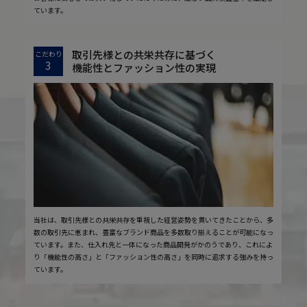
ています。
取引先様との共栄共存に基づく
こだわり
3
機能性とファッション性の実現
当社は、取引先様との共栄共存を重視した経営姿勢を貫いてきたことから、多
数の取引先に恵まれ、豊富なブランド商品を多数取り揃えることが可能になっ
ています。また、仕入れ先と一体になった商品開発がかのうであり、これによ
り「機能性の高さ」と「ファッション性の高さ」を同時に追求する強みを持っ
ています。