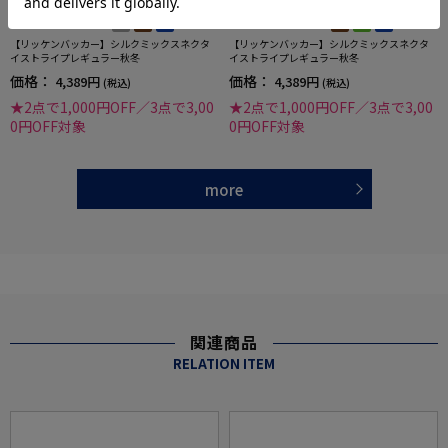
全3色
全3色
【リッケンバッカー】シルクミックスネクタ
【リッケンバッカー】シルクミックスネクタ
イストライプレギュラー秋冬
イストライプレギュラー秋冬
価格：
価格：
4,389円
4,389円
(税込)
(税込)
★2点で1,000円OFF／3点で3,00
★2点で1,000円OFF／3点で3,00
0円OFF対象
0円OFF対象
more
関連商品
RELATION ITEM