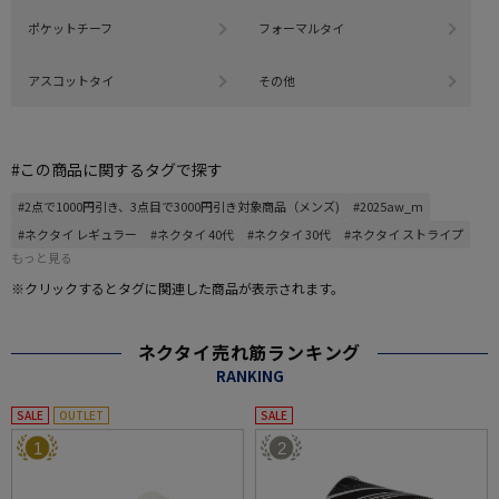
ポケットチーフ
フォーマルタイ
アスコットタイ
その他
#この商品に関するタグで探す
#2点で1000円引き、3点目で3000円引き対象商品（メンズ)
#2025aw_m
#ネクタイ レギュラー
#ネクタイ 40代
#ネクタイ 30代
#ネクタイ ストライプ
もっと見る
※クリックするとタグに関連した商品が表示されます。
ネクタイ売れ筋ランキング
RANKING
SALE
OUTLET
SALE
1
2