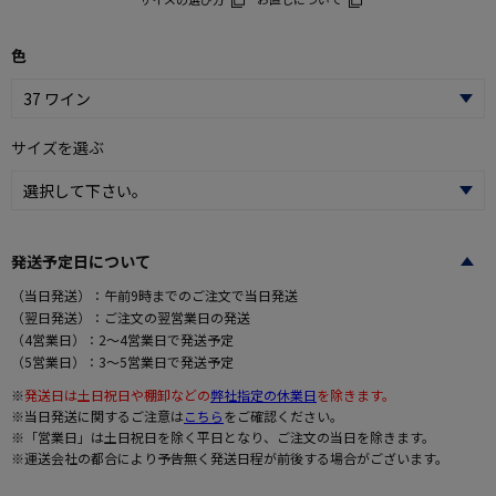
色
サイズを選ぶ
発送予定日について
（当日発送）：午前9時までのご注文で当日発送
（翌日発送）：ご注文の翌営業日の発送
（4営業日）：2～4営業日で発送予定
（5営業日）：3～5営業日で発送予定
※
発送日は土日祝日や棚卸などの
弊社指定の休業日
を除きます。
※当日発送に関するご注意は
こちら
をご確認ください。
※「営業日」は土日祝日を除く平日となり、ご注文の当日を除きます。
※運送会社の都合により予告無く発送日程が前後する場合がございます。