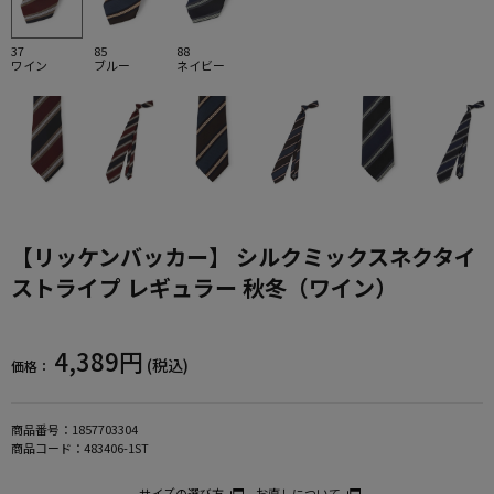
37
85
88
ワイン
ブルー
ネイビー
【リッケンバッカー】 シルクミックスネクタイ
ストライプ レギュラー 秋冬（ワイン）
4,389円
(税込)
価格：
商品番号：
1857703304
商品コード：
483406-1ST
サイズの選び方
お直しについて