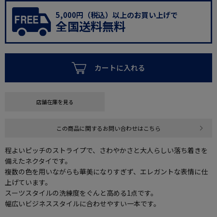
5,000円（税込）以上のお買い上げで
全国送料無料
カートに入れる
店舗在庫を見る
この商品に関するお問い合わせはこちら
程よいピッチのストライプで、さわやかさと大人らしい落ち着きを
備えたネクタイです。
複数の色を用いながらも華美になりすぎず、エレガントな表情に仕
上げています。
スーツスタイルの洗練度をぐんと高める1点です。
幅広いビジネススタイルに合わせやすい一本です。