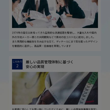
1974年の設立以来培ってきた圧倒的な流通経路を駆使し、大量仕入れや国内
外の生地メーカー様との共同開発などで素材の低コスト化に成功しました。
また実用的な機能性を生み出す仕立て、ディテールにまで気を配ったデザイン
を徹底的に追求し、高品質・低価格を実現しています
厳しい品質管理体制に基づく
こだわり
2
安心の実現
お客様に安心してお買い物していただくために、厳しい品質検査基準を設定し