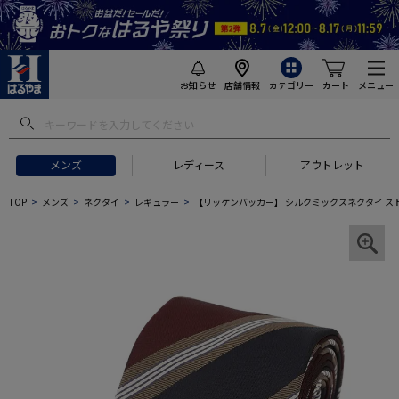
お知らせ
店舗情報
カテゴリー
カート
メニュー
メンズ
レディース
アウトレット
TOP
メンズ
ネクタイ
レギュラー
【リッケンバッカー】 シルクミックスネクタイ ス