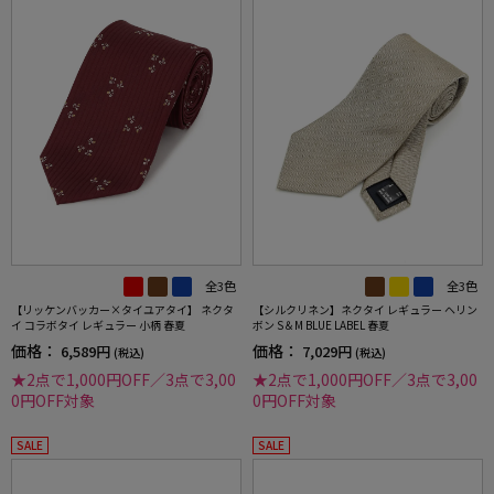
全3色
全3色
【リッケンバッカー×タイユアタイ】 ネクタ
【シルクリネン】ネクタイ レギュラー ヘリン
イ コラボタイ レギュラー 小柄 春夏
ボン S＆M BLUE LABEL 春夏
価格：
価格：
6,589円
7,029円
(税込)
(税込)
★2点で1,000円OFF／3点で3,00
★2点で1,000円OFF／3点で3,00
0円OFF対象
0円OFF対象
SALE
SALE