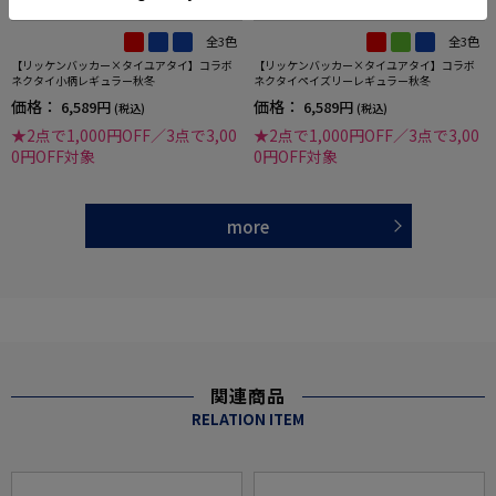
全3色
全3色
【リッケンバッカー×タイユアタイ】コラボ
【リッケンバッカー×タイユアタイ】コラボ
ネクタイ小柄レギュラー秋冬
ネクタイペイズリーレギュラー秋冬
価格：
価格：
6,589円
6,589円
(税込)
(税込)
★2点で1,000円OFF／3点で3,00
★2点で1,000円OFF／3点で3,00
0円OFF対象
0円OFF対象
more
関連商品
RELATION ITEM