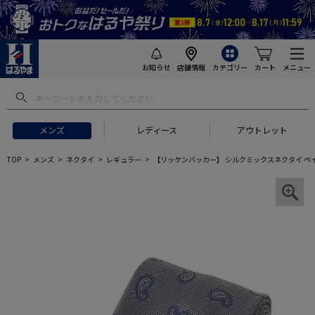
お知らせ
店舗情報
カテゴリー
カート
メニュー
メンズ
レディース
アウトレット
TOP
メンズ
ネクタイ
レギュラー
【リッケンバッカー】 シルクミックスネクタイ ペ