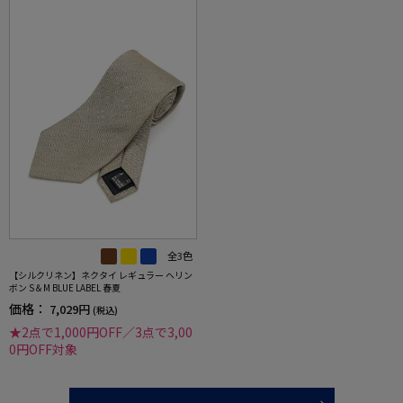
全3色
【シルクリネン】ネクタイ レギュラー ヘリン
ボン S＆M BLUE LABEL 春夏
価格：
7,029円
(税込)
★2点で1,000円OFF／3点で3,00
0円OFF対象