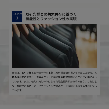
取引先様との共栄共存に基づく
こだわり
3
機能性とファッション性の実現
当社は、取引先様との共栄共存を重視した経営姿勢を貫いてきたことから、多
数の取引先に恵まれ、豊富なブランド商品を多数取り揃えることが可能になっ
ています。また、仕入れ先と一体になった商品開発がかのうであり、これによ
り「機能性の高さ」と「ファッション性の高さ」を同時に追求する強みを持っ
ています。