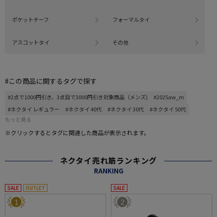
ポケットチーフ
フォーマルタイ
アスコットタイ
その他
#この商品に関するタグで探す
#2点で1000円引き、3点目で3000円引き対象商品（メンズ)
#2025aw_m
#ネクタイ レギュラー
#ネクタイ 40代
#ネクタイ 30代
#ネクタイ 50代
もっと見る
※クリックするとタグに関連した商品が表示されます。
ネクタイ売れ筋ランキング
RANKING
SALE
OUTLET
SALE
1
2