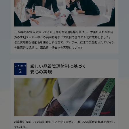
1974年の設立以来培ってきた圧倒的な流通経路を駆使し、大量仕入れや国内
外の生地メーカー様との共同開発などで素材の低コスト化に成功しました。
また実用的な機能性を生み出す仕立て、ディテールにまで気を配ったデザイン
を徹底的に追求し、高品質・低価格を実現しています
厳しい品質管理体制に基づく
こだわり
2
安心の実現
お客様に安心してお買い物していただくために、厳しい品質検査基準を設定し
ています。