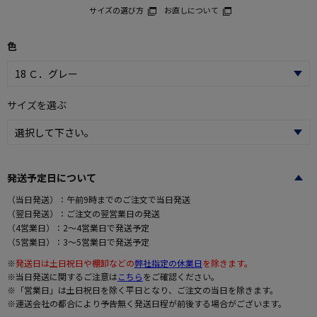
サイズの選び方
お直しについて
色
サイズを選ぶ
発送予定日について
（当日発送）：午前9時までのご注文で当日発送
（翌日発送）：ご注文の翌営業日の発送
（4営業日）：2～4営業日で発送予定
（5営業日）：3～5営業日で発送予定
※
発送日は土日祝日や棚卸などの
弊社指定の休業日
を除きます。
※当日発送に関するご注意は
こちら
をご確認ください。
※「営業日」は土日祝日を除く平日となり、ご注文の当日を除きます。
※運送会社の都合により予告無く発送日程が前後する場合がございます。