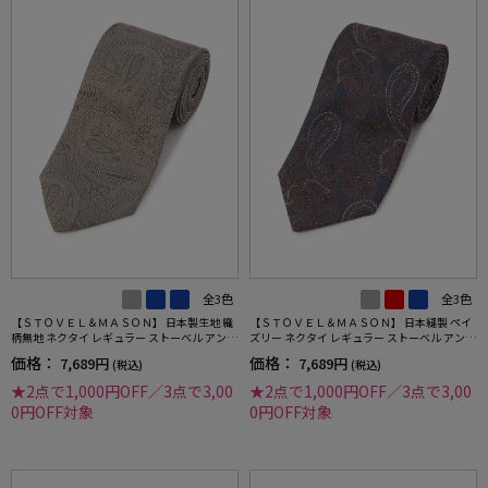
全3色
全3色
【ＳＴＯＶＥＬ＆ＭＡＳＯＮ】 日本製生地 織
【ＳＴＯＶＥＬ＆ＭＡＳＯＮ】 日本縫製 ペイ
柄無地 ネクタイ レギュラー ストーベル アンド
ズリー ネクタイ レギュラー ストーベル アンド
メイソン 春夏
メイソン 春夏
価格：
価格：
7,689円
7,689円
(税込)
(税込)
★2点で1,000円OFF／3点で3,00
★2点で1,000円OFF／3点で3,00
0円OFF対象
0円OFF対象