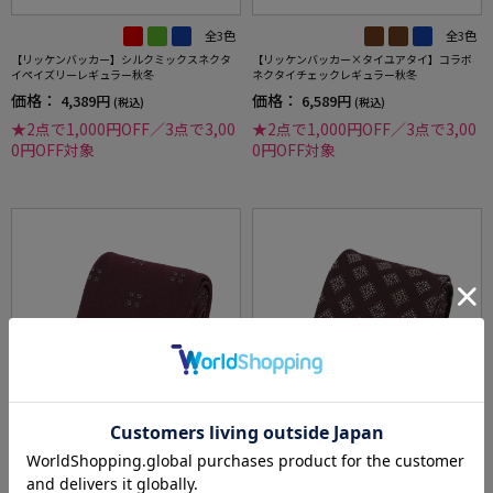
全3色
全3色
【リッケンバッカー】シルクミックスネクタ
【リッケンバッカー×タイユアタイ】コラボ
イペイズリーレギュラー秋冬
ネクタイチェックレギュラー秋冬
価格：
価格：
4,389円
6,589円
(税込)
(税込)
★2点で1,000円OFF／3点で3,00
★2点で1,000円OFF／3点で3,00
0円OFF対象
0円OFF対象