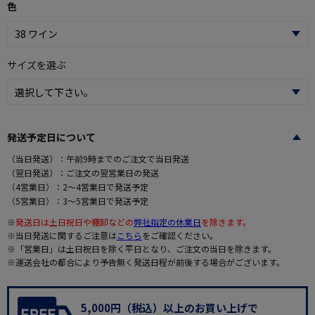
色
サイズを選ぶ
発送予定日について
（当日発送）：午前9時までのご注文で当日発送
（翌日発送）：ご注文の翌営業日の発送
（4営業日）：2～4営業日で発送予定
（5営業日）：3～5営業日で発送予定
※
発送日は土日祝日や棚卸などの
弊社指定の休業日
を除きます。
※当日発送に関するご注意は
こちら
をご確認ください。
※「営業日」は土日祝日を除く平日となり、ご注文の当日を除きます。
※運送会社の都合により予告無く発送日程が前後する場合がございます。
5,000円（税込）以上のお買い上げで