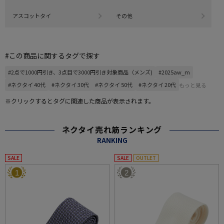
アスコットタイ
その他
#この商品に関するタグで探す
#2点で1000円引き、3点目で3000円引き対象商品（メンズ)
#2025aw_m
#ネクタイ 40代
#ネクタイ 30代
#ネクタイ 50代
#ネクタイ 20代
もっと見る
※クリックするとタグに関連した商品が表示されます。
ネクタイ売れ筋ランキング
RANKING
SALE
SALE
OUTLET
1
2