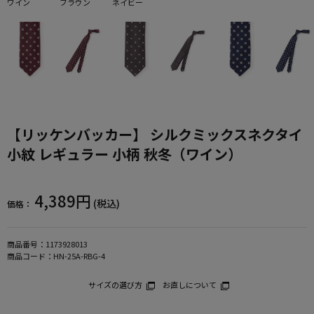
ワイン
ブラウン
ネイビー
【リッケンバッカー】 シルクミックスネクタイ
小紋 レギュラー 小柄 秋冬（ワイン）
4,389円
(税込)
価格：
商品番号：
1173928013
商品コード：
HN-25A-RBG-4
サイズの選び方
お直しについて