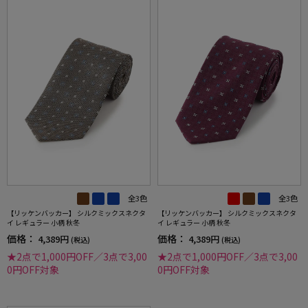
全3色
全3色
【リッケンバッカー】 シルクミックスネクタ
【リッケンバッカー】 シルクミックスネクタ
イ レギュラー 小柄 秋冬
イ レギュラー 小柄 秋冬
価格：
価格：
4,389円
4,389円
(税込)
(税込)
★2点で1,000円OFF／3点で3,00
★2点で1,000円OFF／3点で3,00
0円OFF対象
0円OFF対象