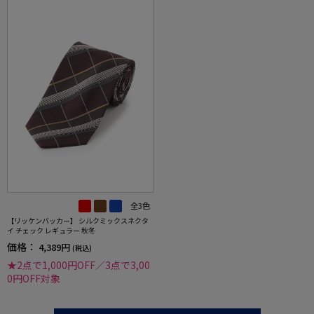
全3色
【リッケンバッカー】 シルクミックスネクタ
イ チェック レギュラー 秋冬
価格：
4,389円
(税込)
★2点で1,000円OFF／3点で3,00
0円OFF対象