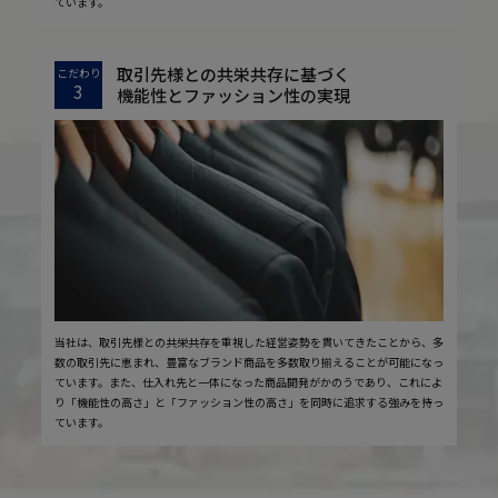
ています。
取引先様との共栄共存に基づく
こだわり
3
機能性とファッション性の実現
当社は、取引先様との共栄共存を重視した経営姿勢を貫いてきたことから、多
数の取引先に恵まれ、豊富なブランド商品を多数取り揃えることが可能になっ
ています。また、仕入れ先と一体になった商品開発がかのうであり、これによ
り「機能性の高さ」と「ファッション性の高さ」を同時に追求する強みを持っ
ています。