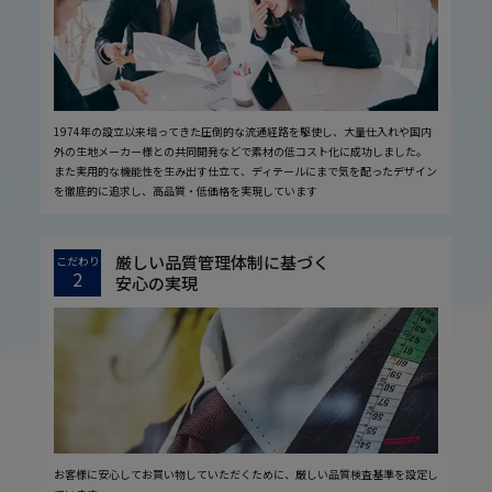
1974年の設立以来培ってきた圧倒的な流通経路を駆使し、大量仕入れや国内
外の生地メーカー様との共同開発などで素材の低コスト化に成功しました。
また実用的な機能性を生み出す仕立て、ディテールにまで気を配ったデザイン
を徹底的に追求し、高品質・低価格を実現しています
厳しい品質管理体制に基づく
こだわり
2
安心の実現
お客様に安心してお買い物していただくために、厳しい品質検査基準を設定し