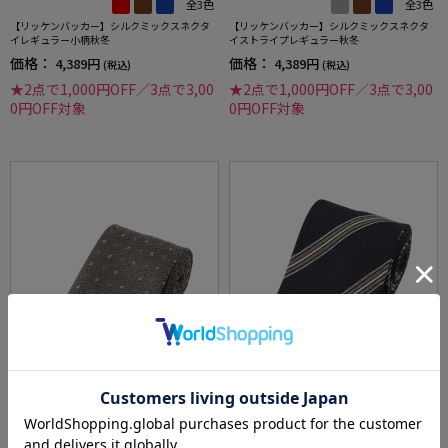
全3色
全3色
【リッケンバッカー】シルクミックスネクタ
【リッケンバッカー】シルクミックスネクタ
イレギュラー小柄秋冬
イストライプレギュラー秋冬
価格：
価格：
4,389円
4,389円
(税込)
(税込)
★2点で1,000円OFF／3点で3,00
★2点で1,000円OFF／3点で3,00
0円OFF対象
0円OFF対象