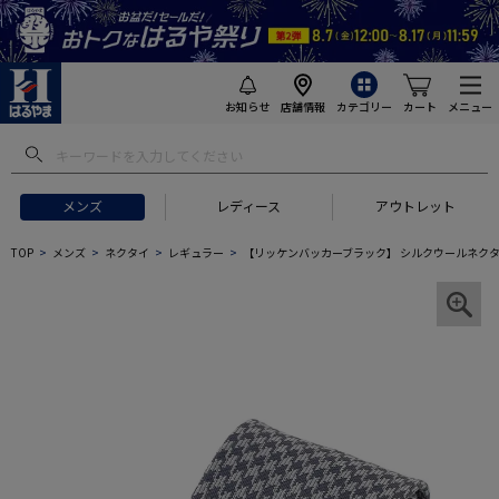
お知らせ
店舗情報
カテゴリー
カート
メニュー
メンズ
レディース
アウトレット
TOP
メンズ
ネクタイ
レギュラー
【リッケンバッカーブラック】 シルクウールネクタ