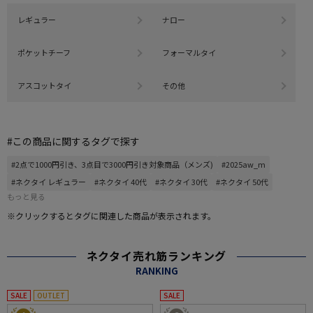
レギュラー
ナロー
ポケットチーフ
フォーマルタイ
アスコットタイ
その他
#この商品に関するタグで探す
#2点で1000円引き、3点目で3000円引き対象商品（メンズ)
#2025aw_m
#ネクタイ レギュラー
#ネクタイ 40代
#ネクタイ 30代
#ネクタイ 50代
もっと見る
※クリックするとタグに関連した商品が表示されます。
ネクタイ売れ筋ランキング
RANKING
SALE
OUTLET
SALE