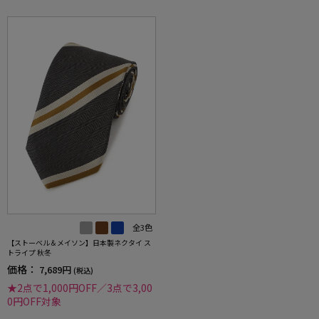
全3色
【ストーベル＆メイソン】日本製ネクタイ ス
トライプ 秋冬
価格：
7,689円
(税込)
★2点で1,000円OFF／3点で3,00
0円OFF対象