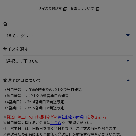
サイズの選び方
お直しについて
色
サイズを選ぶ
発送予定日について
（当日発送）：午前9時までのご注文で当日発送
（翌日発送）：ご注文の翌営業日の発送
（4営業日）：2～4営業日で発送予定
（5営業日）：3～5営業日で発送予定
※
発送日は土日祝日や棚卸などの
弊社指定の休業日
を除きます。
※当日発送に関するご注意は
こちら
をご確認ください。
※「営業日」は土日祝日を除く平日となり、ご注文の当日を除きます。
※運送会社の都合により予告無く発送日程が前後する場合がございます。