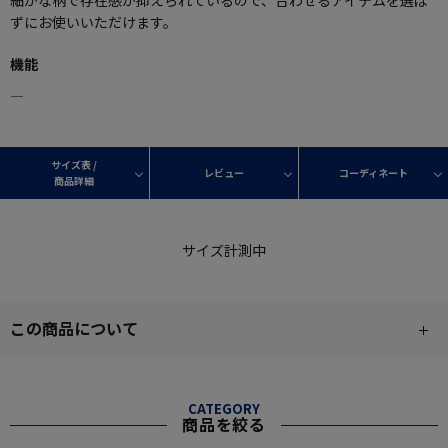
細かな柄で存在感が抑えられているので、合わせるアイテムを選ば
ずにお使いいただけます。
機能
―
サイズ表 /
レビュー
コーディネート
商品詳細
サイズ計測中
この商品について
CATEGORY
商品を絞る