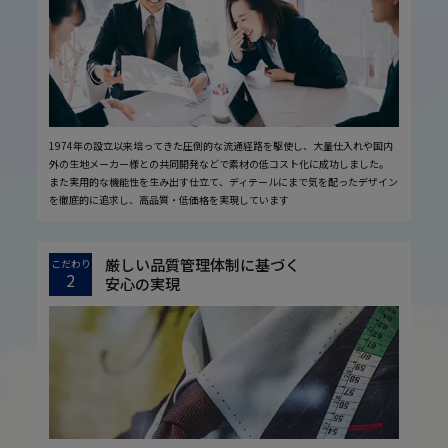
1974年の設立以来培ってきた圧倒的な流通経路を駆使し、大量仕入れや国内
外の生地メーカー様との共同開発などで素材の低コスト化に成功しました。
また実用的な機能性を生み出す仕立て、ディテールにまで気を配ったデザイン
を徹底的に追求し、高品質・低価格を実現しています
厳しい品質管理体制に基づく
こだわり
2
安心の実現