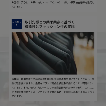
お客様に安心してお買い物していただくために、厳しい品質検査基準を設定し
ています。
取引先様との共栄共存に基づく
こだわり
3
機能性とファッション性の実現
当社は、取引先様との共栄共存を重視した経営姿勢を貫いてきたことから、多
数の取引先に恵まれ、豊富なブランド商品を多数取り揃えることが可能になっ
ています。また、仕入れ先と一体になった商品開発がかのうであり、これによ
り「機能性の高さ」と「ファッション性の高さ」を同時に追求する強みを持っ
ています。