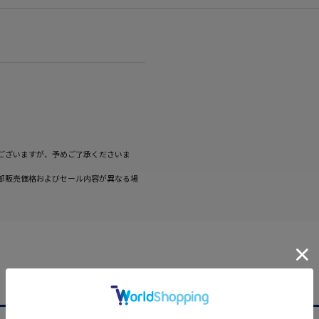
ございますが、予めご了承くださいま
部販売価格およびセール内容が異なる場
CATEGORY
商品を絞る