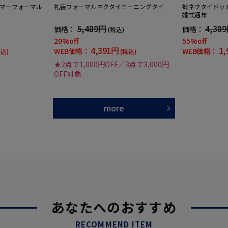
マーフォーマル
礼装フォーマルネクタイモーニングタイ
蝶ネクタイドッ
婚式通年
5,489円
4,38
価格：
価格：
(税込)
20%off
55%off
4,391円
1,
WEB価格：
WEB価格：
税込)
(税込)
★2点で1,000円OFF／3点で3,000円
OFF対象
more
あなたへのおすすめ
RECOMMEND ITEM