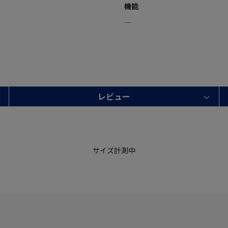
機能
―
レビュー
サイズ計測中