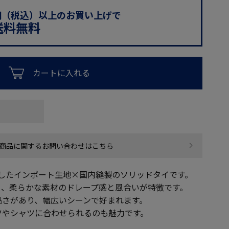
0円（税込）以上のお買い上げで
送料無料
カートに入れる
商品に関するお問い合わせはこちら
用したインポート生地×国内縫製のソリッドタイです。
り、柔らかな素材のドレープ感と風合いが特徴です。
品さがあり、幅広いシーンで好まれます。
ツやシャツに合わせられるのも魅力です。