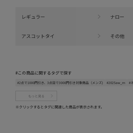
レギュラー
ナロー
アスコットタイ
その他
#この商品に関するタグで探す
#2点で1000円引き、3点目で3000円引き対象商品（メンズ)
#2025aw_m
#
もっと見る
※クリックするとタグに関連した商品が表示されます。