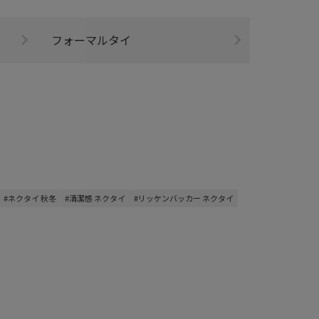
フォーマルタイ
#ネクタイ 秋冬
#清潔感 ネクタイ
#リッケンバッカー ネクタイ