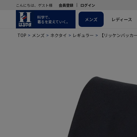
こんにちは、ゲスト様
会員登録
ログイン
科学で、
メンズ
レディース
着るを変えていく。
TOP
メンズ
ネクタイ
レギュラー
【リッケンバッカー