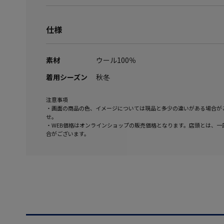
仕様
素材
ウール100％
着用シーズン
秋冬
注意事項
・画面の商品の色、イメージについては現品と多少の違いがある場合が
せ。
・WEB価格はオンラインショップの販売価格となります。店頭とは、一
合がございます。