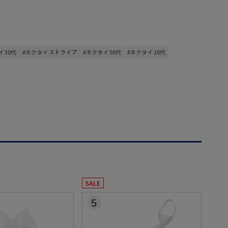
 30代
#ネクタイ ストライプ
#ネクタイ 50代
#ネクタイ 20代
SALE
5