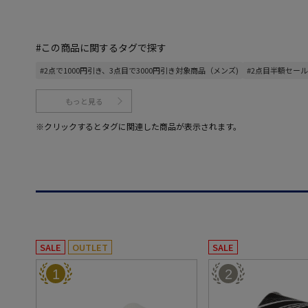
#この商品に関するタグで探す
#2点で1000円引き、3点目で3000円引き対象商品（メンズ)
#2点目半額セール
もっと見る
※クリックするとタグに関連した商品が表示されます。
SALE
OUTLET
SALE
1
2