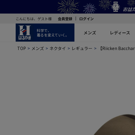
こんにちは、ゲスト様
会員登録
ログイン
科学で、
メンズ
レディース
着るを変えていく。
TOP
メンズ
ネクタイ
レギュラー
【Riicken Bac