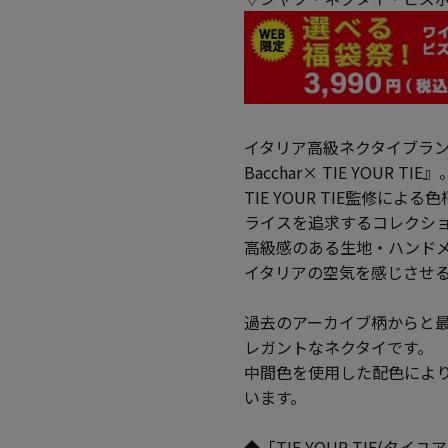
イタリア高級ネクタイブランド「T
Bacchar× TIE YOUR TIE』
TIE YOUR TIE監修
ライスを追求するコレクシ
高級感のある生地・ハンド
イタリアの空気を感じさせ
過去のアーカイブ柄からと最
レガントなネクタイです。
中間色を使用した配色によ
います。
◆「TIE YOUR TIE(タイ