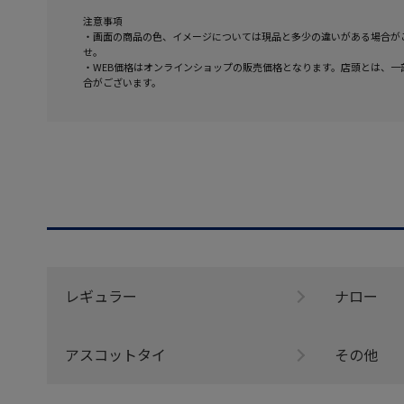
注意事項
・画面の商品の色、イメージについては現品と多少の違いがある場合が
せ。
・WEB価格はオンラインショップの販売価格となります。店頭とは、一
合がございます。
レギュラー
ナロー
アスコットタイ
その他