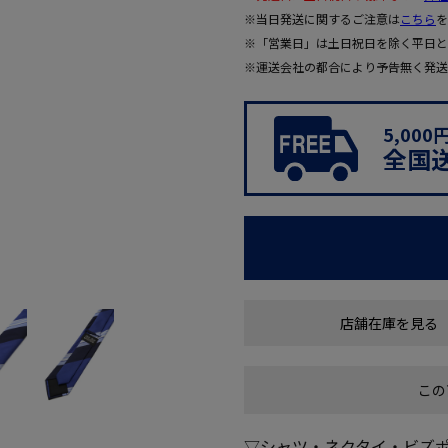
※当日発送に関するご注意は
こちら
を
※「営業日」は土日祝日を除く平日と
※運送会社の都合により予告無く発送
5,00
全国
店舗在庫を見る
この
▽シャツ・ネクタイ・ビズポ