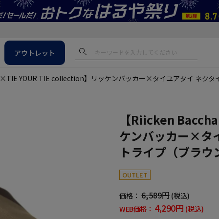
アウトレット
char×TIE YOUR TIE collection】リッケンバッカー×タイユアタイ
【Riicken Bacch
ケンバッカー×タイ
トライプ（ブラウ
OUTLET
6,589円
価格：
(税込)
4,290円
WEB価格：
(税込)