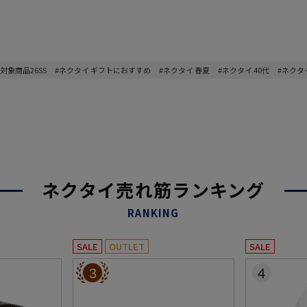
対象商品26SS
#ネクタイ ギフトにおすすめ
#ネクタイ 春夏
#ネクタイ 40代
#ネクタイ
ネクタイ売れ筋ランキング
RANKING
SALE
OUTLET
SALE
3
4