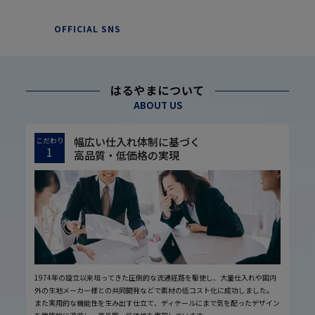
OFFICIAL SNS
はるやまについて
ABOUT US
幅広い仕入れ体制に基づく
こだわり
1
高品質・低価格の実現
1974年の設立以来培ってきた圧倒的な流通経路を駆使し、大量仕入れや国内
外の生地メーカー様との共同開発などで素材の低コスト化に成功しました。
また実用的な機能性を生み出す仕立て、ディテールにまで気を配ったデザイン