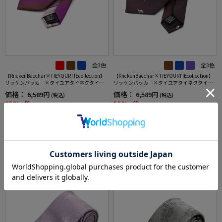
全3色
全3色
【RiickenBacchar×TIEYOURTIEcollection】
【RiickenBacchar×TIEYOURTIEcollection】
リッケンバッカー×タイユアタイネクタイシ
リッケンバッカー×タイユアタイネクタイシ
ルク100%ストライプ
ルク100%小柄
価格：
価格：
6,589円
6,589円
(税込)
(税込)
35%off
55%off
4,290円
2,990円
WEB価格：
(税込)
WEB価格：
(税込)
2点目半額セール対象商品
2点目半額セール対象商品
SALE
OUTLET
SALE