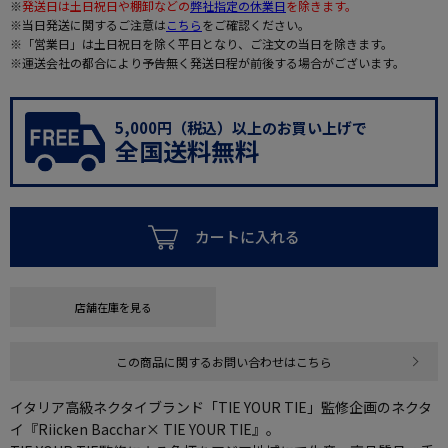
※
発送日は土日祝日や棚卸などの
弊社指定の休業日
を除きます。
※当日発送に関するご注意は
こちら
をご確認ください。
※「営業日」は土日祝日を除く平日となり、ご注文の当日を除きます。
※運送会社の都合により予告無く発送日程が前後する場合がございます。
5,000円（税込）以上のお買い上げで
全国送料無料
カートに入れる
店舗在庫を見る
この商品に関するお問い合わせはこちら
イタリア高級ネクタイブランド「TIE YOUR TIE」監修企画のネクタ
イ『Riicken Bacchar× TIE YOUR TIE』。