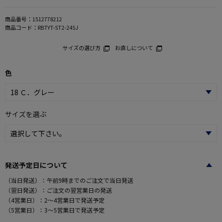
商品番号：
1512778212
商品コード：
RBTYT-ST2-24SJ
サイズの選び方
お直しについて
色
サイズを選ぶ
発送予定日について
（当日発送）：午前9時までのご注文で当日発送
（翌日発送）：ご注文の翌営業日の発送
（4営業日）：2～4営業日で発送予定
（5営業日）：3～5営業日で発送予定