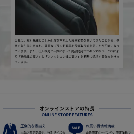
当社は、取引先様との共栄共存を重視した経営姿勢を貫いてきたことから、多
数の取引先に恵まれ、豊富なブランド商品を多数取り揃えることが可能になっ
ています。また、仕入れ先と一体になった商品開発がかのうであり、これによ
り「機能性の高さ」と「ファッション性の高さ」を同時に追求する強みを持っ
ています。
オンラインストアの特長
ONLINE STORE FEATURES
圧倒的な品揃え
お買い得情報満載
大型店限定商品や、特別サイズも
会員限定クーポンや、限定価格で