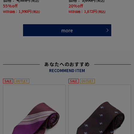
価格：
価格：
4,389円
2,090円
(税込)
(税込)
55%off
20%off
1,990円
1,672円
WEB価格：
(税込)
WEB価格：
(税込)
more
あなたへのおすすめ
RECOMMEND ITEM
SALE
OUTLET
SALE
OUTLET