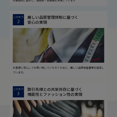
を徹底的に追求し、高品質・低価格を実現しています
厳しい品質管理体制に基づく
こだわり
2
安心の実現
お客様に安心してお買い物していただくために、厳しい品質検査基準を設定し
ています。
取引先様との共栄共存に基づく
こだわり
3
機能性とファッション性の実現