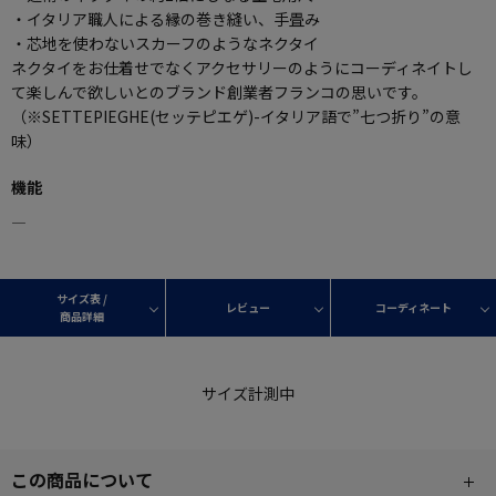
・イタリア職人による縁の巻き縫い、手畳み
・芯地を使わないスカーフのようなネクタイ
ネクタイをお仕着せでなくアクセサリーのようにコーディネイトし
て楽しんで欲しいとのブランド創業者フランコの思いです。
（※SETTEPIEGHE(セッテピエゲ)-イタリア語で”七つ折り”の意
味）
機能
―
サイズ表 /
レビュー
コーディネート
商品詳細
サイズ計測中
この商品について