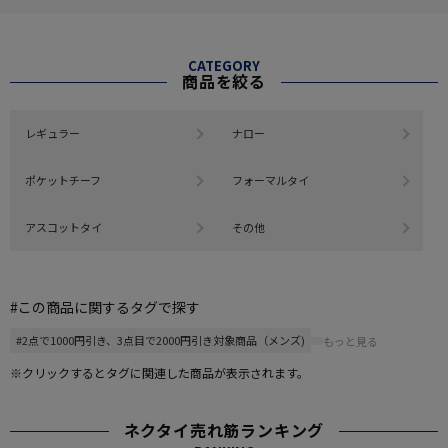
CATEGORY
商品を絞る
レギュラー
ナロー
ポケットチーフ
フォーマルタイ
アスコットタイ
その他
#この商品に関するタグで探す
#2点で1000円引き、3点目で2000円引き対象商品（メンズ)
もっと見る
※クリックするとタグに関連した商品が表示されます。
ネクタイ売れ筋ランキング