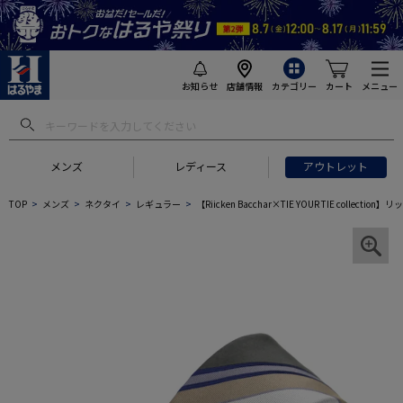
お知らせ
店舗情報
カテゴリー
カート
メニュー
メンズ
レディース
アウトレット
TOP
メンズ
ネクタイ
レギュラー
【Riicken Bacchar×TIE YOUR TIE co