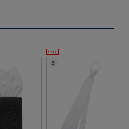
SALE
5