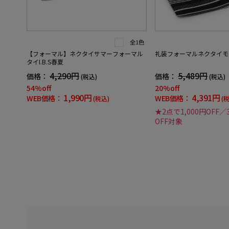
全1色
【フォーマル】ネクタイサマーフォーマル
礼装フォーマルネクタイモ
タイI.B.S春夏
4,290円
5,489円
価格：
価格：
(税込)
(税込)
54%off
20%off
1,990円
4,391円
WEB価格：
WEB価格：
(税込)
(
★2点で1,000円OFF／
OFF対象