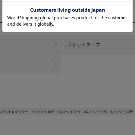
CATEGORY
商品を絞る
ポケットチーフ
ネクタイ レギュラー
#ネクタイ 40代
#ネクタイ 30代
#ネクタイ 50代
#ネクタイ 20代