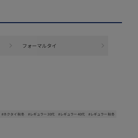
フォーマルタイ
#ネクタイ 秋冬
#レギュラー 30代
#レギュラー 40代
#レギュラー 秋冬