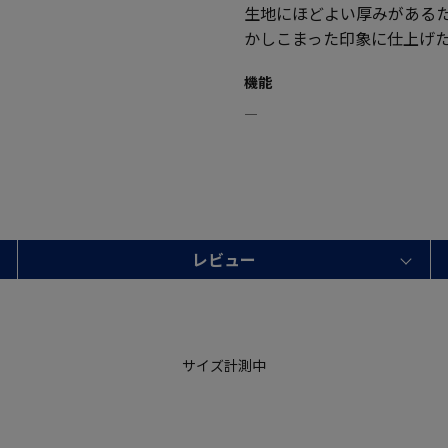
生地にほどよい厚みがある
かしこまった印象に仕上げ
機能
―
レビュー
サイズ計測中