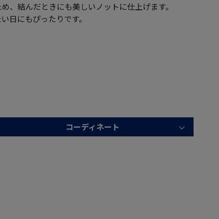
ため、結んだときにも美しいノットに仕上げます。
たい日にもぴったりです。
コーディネート