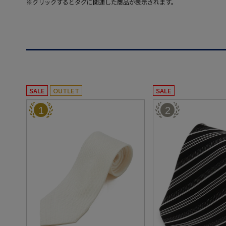
※クリックするとタグに関連した商品が表示されます。
SALE
OUTLET
SALE
1
2