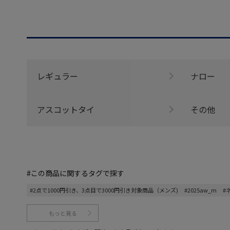
レギュラー
ナロー
アスコットタイ
その他
#この商品に関するタグで探す
#2点で1000円引き、3点目で3000円引き対象商品（メンズ)
#2025aw_m
#
もっと見る