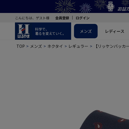
こんにちは、ゲスト様
会員登録
ログイン
科学で、
メンズ
レディース
着るを変えていく。
TOP
メンズ
ネクタイ
レギュラー
【リッケンバッカー