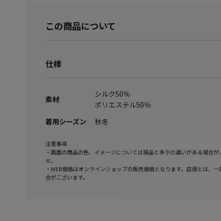
この商品について
仕様
シルク50％
素材
ポリエステル50％
着用シーズン
秋冬
注意事項
・画面の商品の色、イメージについては現品と多少の違いがある場合が
せ。
・WEB価格はオンラインショップの販売価格となります。店頭とは、一
合がございます。