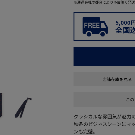
※運送会社の都合により予告無く発送
5,00
全国
店舗在庫を見る
この
クラシカルな雰囲気が魅力
秋冬のビジネスシーンにマ
ンも完璧。