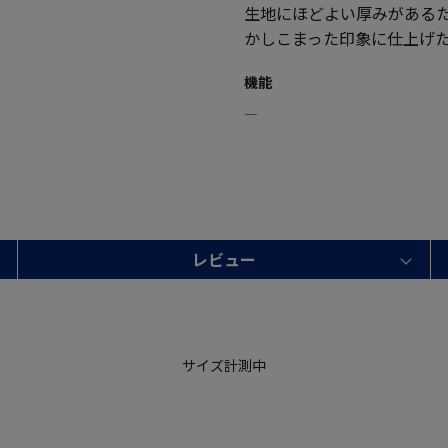
生地にほどよい厚みがある
かしこまった印象に仕上げ
機能
―
レビュー
サイズ計測中