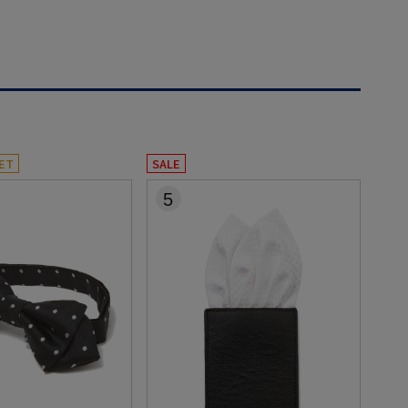
ET
SALE
5