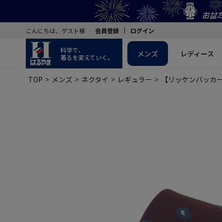
こんにちは、ゲスト様
会員登録
ログイン
科学で、
メンズ
レディース
着るを変えていく。
TOP
メンズ
ネクタイ
レギュラー
【リッケンバッカー