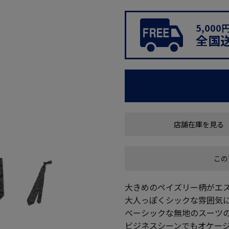
5,00
全国
店舗在庫を見る
この
大きめのペイズリー柄がエ
大人っぽくシックな雰囲気
ベーシックな無地のスーツ
ビジネスシーンでもオケー