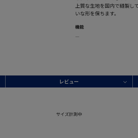
上質な生地を国内で縫製し
いな形を保ちます。
機能
―
レビュー
サイズ計測中