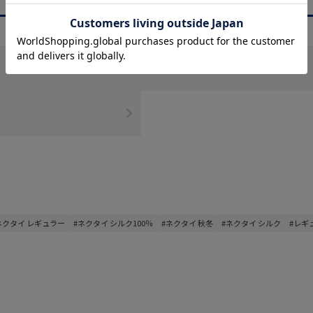
商品を絞る
ポケットチーフ
ネクタイ レギュラー
#ネクタイ シルク100％
#ネクタイ 秋冬
#ネクタイ シルク
#レギ