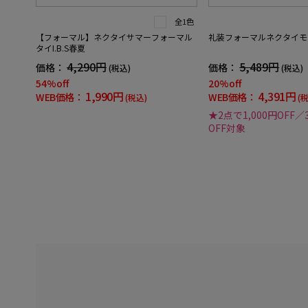
全1色
【フォーマル】ネクタイサマーフォーマル
礼装フォーマルネクタイモ
タイI.B.S春夏
4,290円
5,489円
価格：
価格：
(税込)
(税込)
54%off
20%off
1,990円
4,391円
WEB価格：
WEB価格：
(税込)
(
★2点で1,000円OFF／
OFF対象