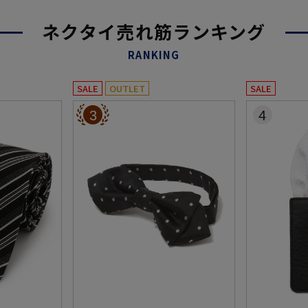
ネクタイ売れ筋ランキング
RANKING
SALE
OUTLET
SALE
3
4