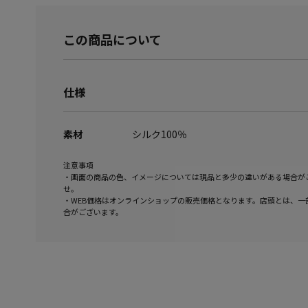
この商品について
仕様
素材
シルク100％
注意事項
・画面の商品の色、イメージについては現品と多少の違いがある場合が
せ。
・WEB価格はオンラインショップの販売価格となります。店頭とは、一
合がございます。