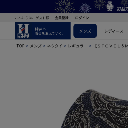
こんにちは、ゲスト様
会員登録
ログイン
科学で、
メンズ
レディース
着るを変えていく。
TOP
メンズ
ネクタイ
レギュラー
【ＳＴＯＶＥＬ＆Ｍ