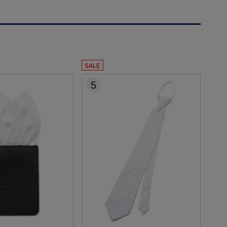
SALE
5