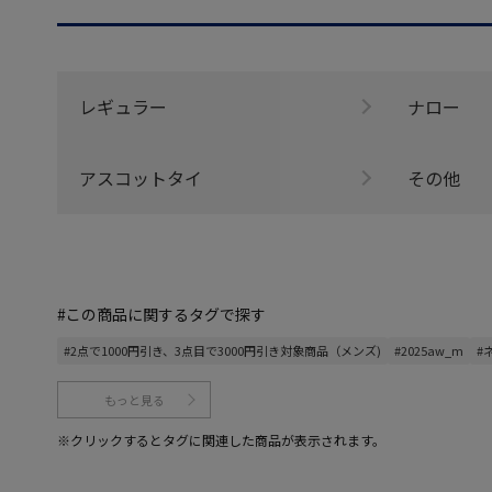
レギュラー
ナロー
アスコットタイ
その他
#この商品に関するタグで探す
#2点で1000円引き、3点目で3000円引き対象商品（メンズ)
#2025aw_m
#
もっと見る
※クリックするとタグに関連した商品が表示されます。