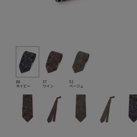
88
37
52
ネイビー
ワイン
ベージュ