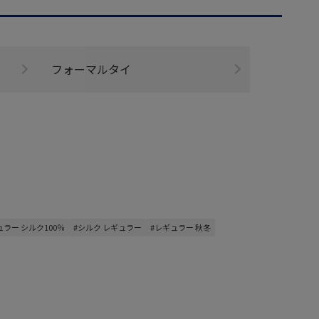
フォーマルタイ
ュラー シルク100％
#シルク レギュラー
#レギュラー 秋冬