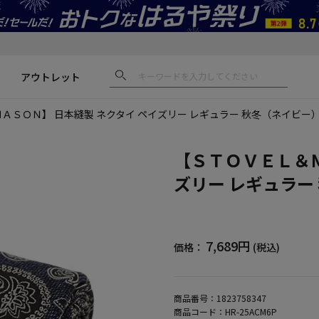
アウトレット
ＡＳＯＮ】 日本縫製 ネクタイ ペイズリー レギュラー 秋冬（ネイビー
【ＳＴＯＶＥＬ＆Ｍ
ズリー レギュラー
7,689円
価格：
(税込)
商品番号：
1823758347
商品コード：
HR-25ACM6P