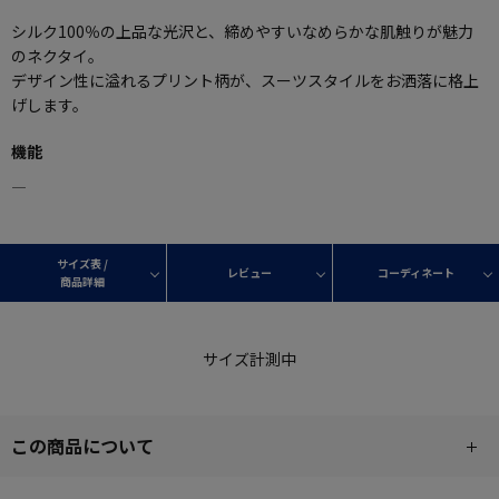
シルク100％の上品な光沢と、締めやすいなめらかな肌触りが魅力
のネクタイ。
デザイン性に溢れるプリント柄が、スーツスタイルをお洒落に格上
げします。
機能
―
サイズ表 /
レビュー
コーディネート
商品詳細
サイズ計測中
この商品について