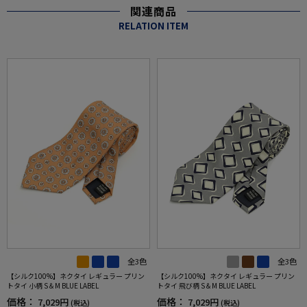
関連商品
RELATION ITEM
全3色
全3色
【シルク100%】ネクタイ レギュラー プリン
【シルク100%】ネクタイ レギュラー プリン
トタイ 小柄 S＆M BLUE LABEL
トタイ 飛び柄 S＆M BLUE LABEL
価格：
価格：
7,029円
7,029円
(税込)
(税込)