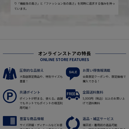
り「機能性の高さ」と「ファッション性の高さ」を同時に追求する強みを持っ
ています。
オンラインストアの特長
ONLINE STORE FEATURES
圧倒的な品揃え
お買い得情報満載
大型店限定商品や、特別サイズも
会員限定クーポンや、限定価格で
豊富！
購入できる！
共通ポイント
全国送料無料
ポイントが貯まる、使える。店舗
5,000円（税込）以上のお買い上
でもネットでもポイントの相互利
げで送料無料
用可能！
豊富な商品情報
返品・補正サービス
サイズ詳細・ディテールなどお客
補正前・着用前の返品可能