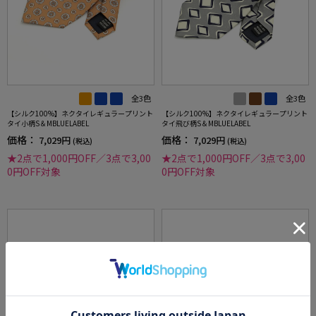
全3色
全3色
【シルク100%】ネクタイレギュラープリント
【シルク100%】ネクタイレギュラープリント
タイ小柄S＆MBLUELABEL
タイ飛び柄S＆MBLUELABEL
価格：
価格：
7,029円
7,029円
(税込)
(税込)
★2点で1,000円OFF／3点で3,00
★2点で1,000円OFF／3点で3,00
0円OFF対象
0円OFF対象