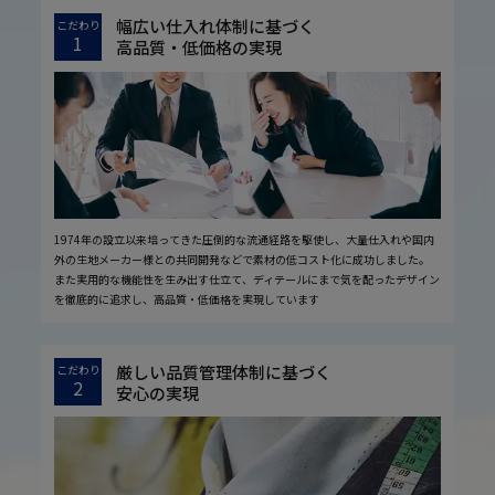
幅広い仕入れ体制に基づく
こだわり
1
高品質・低価格の実現
1974年の設立以来培ってきた圧倒的な流通経路を駆使し、大量仕入れや国内
外の生地メーカー様との共同開発などで素材の低コスト化に成功しました。
また実用的な機能性を生み出す仕立て、ディテールにまで気を配ったデザイン
を徹底的に追求し、高品質・低価格を実現しています
厳しい品質管理体制に基づく
こだわり
2
安心の実現