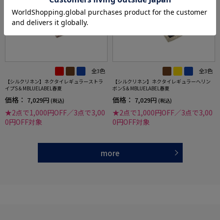
全3色
全3色
【シルクリネン】ネクタイレギュラーストラ
【シルクリネン】ネクタイレギュラーヘリン
イプS＆MBLUELABEL春夏
ボンS＆MBLUELABEL春夏
価格：
価格：
7,029円
7,029円
(税込)
(税込)
★2点で1,000円OFF／3点で3,00
★2点で1,000円OFF／3点で3,00
0円OFF対象
0円OFF対象
more