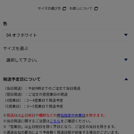
サイズの選び方
お直しについて
色
サイズを選ぶ
発送予定日について
（当日発送）：午前9時までのご注文で当日発送
（翌日発送）：ご注文の翌営業日の発送
（4営業日）：2～4営業日で発送予定
（5営業日）：3～5営業日で発送予定
※
発送日は土日祝日や棚卸などの
弊社指定の休業日
を除きます。
※当日発送に関するご注意は
こちら
をご確認ください。
※「営業日」は土日祝日を除く平日となり、ご注文の当日を除きます。
※運送会社の都合により予告無く発送日程が前後する場合がございます。