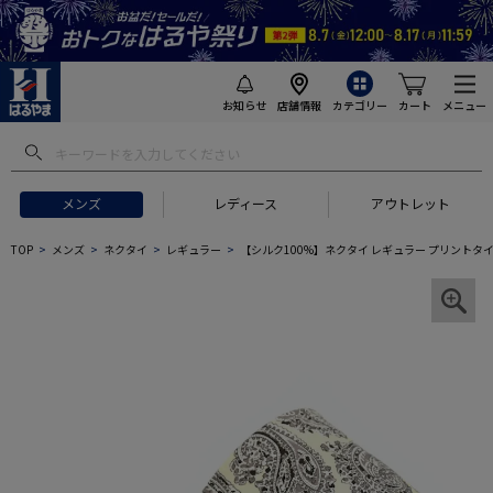
お知らせ
店舗情報
カテゴリー
カート
メニュー
メンズ
レディース
アウトレット
TOP
メンズ
ネクタイ
レギュラー
【シルク100%】ネクタイ レギュラー プリントタイ ペ