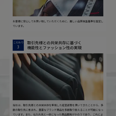
お客様に安心してお買い物していただくために、厳しい品質検査基準を設定し
ています。
取引先様との共栄共存に基づく
こだわり
3
機能性とファッション性の実現
当社は、取引先様との共栄共存を重視した経営姿勢を貫いてきたことから、多
数の取引先に恵まれ、豊富なブランド商品を多数取り揃えることが可能になっ
ています。また、仕入れ先と一体になった商品開発がかのうであり、これによ