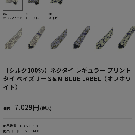
04
18
88
オフホワイト
Ｃ．グレー
ネイビー
【シルク100%】ネクタイ レギュラー プリント
タイ ペイズリー S＆M BLUE LABEL（オフホワ
イト）
7,029円
(税込)
価格：
商品番号：
1837705718
商品コード：
25SS-SM06