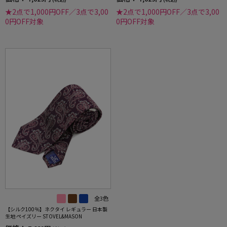
★2点で1,000円OFF／3点で3,00
★2点で1,000円OFF／3点で3,00
0円OFF対象
0円OFF対象
全3色
【シルク100％】ネクタイ レギュラー 日本製
生地 ペイズリー STOVEL&MASON