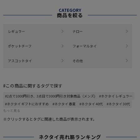
CATEGORY
商品を絞る
レギュラー
ナロー
ポケットチーフ
フォーマルタイ
アスコットタイ
その他
#この商品に関するタグで探す
#2点で1000円引き、3点目で3000円引き対象商品（メンズ)
#ネクタイ レギュラー
#ネクタイ ギフトにおすすめ
#ネクタイ 春夏
#ネクタイ 40代
#ネクタイ 30代
もっと見る
※クリックするとタグに関連した商品が表示されます。
ネクタイ売れ筋ランキング