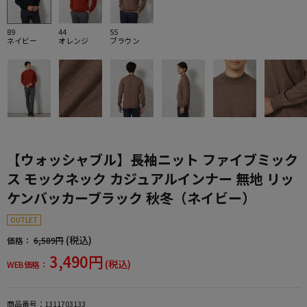
89
44
55
ネイビー
オレンジ
ブラウン
【ウォッシャブル】長袖ニット ファイブミック
ス モックネック カジュアルインナー 無地 リッ
ケンバッカーブラック 秋冬（ネイビー）
OUTLET
(税込)
価格：
6,589円
3,490円
(税込)
WEB価格：
商品番号：
1311703133