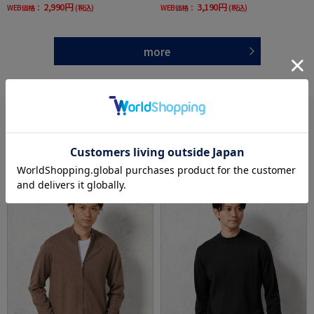
2,990円
3,190円
WEB価格：
(税込)
WEB価格：
(税込)
more
あなたへのおすすめ
RECOMMEND ITEM
SALE
OUTLET
SALE