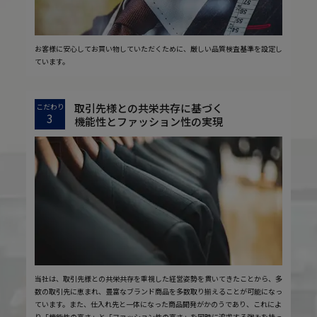
お客様に安心してお買い物していただくために、厳しい品質検査基準を設定し
ています。
取引先様との共栄共存に基づく
こだわり
3
機能性とファッション性の実現
当社は、取引先様との共栄共存を重視した経営姿勢を貫いてきたことから、多
数の取引先に恵まれ、豊富なブランド商品を多数取り揃えることが可能になっ
ています。また、仕入れ先と一体になった商品開発がかのうであり、これによ
り「機能性の高さ」と「ファッション性の高さ」を同時に追求する強みを持っ