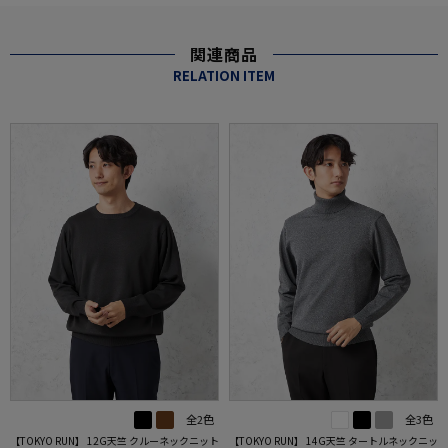
関連商品
RELATION ITEM
全2色
全3色
【TOKYO RUN】 12G天竺 クルーネックニット
【TOKYO RUN】 14G天竺 タートルネックニッ