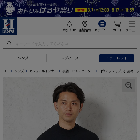
お知らせ
店舗情報
カテゴリー
カート
メニュー
メンズ
レディース
アウトレット
TOP
メンズ
カジュアルインナー
長袖ニット・セーター
【ウォッシャブル】長袖ニット