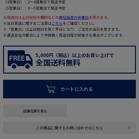
（4営業日）：2～4営業日で発送予定
（5営業日）：3～5営業日で発送予定
※
発送日は土日祝日や棚卸などの
弊社指定の休業日
を除きます。
※当日発送に関するご注意は
こちら
をご確認ください。
※「営業日」は土日祝日を除く平日となり、ご注文の当日を除きます。
※運送会社の都合により予告無く発送日程が前後する場合がございます。
5,000円（税込）以上のお買い上げで
全国送料無料
カートに入れる
店舗在庫を見る
この商品に関するお問い合わせはこちら