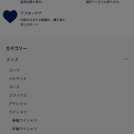
店頭在庫も表示。
補正サービスも承ります。
アフターケア
全国のはるやま店舗が、購入後も
安心サポート
カテゴリー
メンズ
スーツ
ジャケット
コート
スラックス
アイシャツ
ワイシャツ
長袖ワイシャツ
半袖ワイシャツ