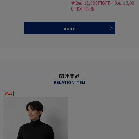
★2点で1,000円OFF／3点で3,00
0円OFF対象
more
関連商品
RELATION ITEM
SALE