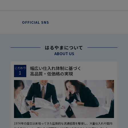
OFFICIAL SNS
はるやまについて
ABOUT US
幅広い仕入れ体制に基づく
こだわり
1
高品質・低価格の実現
1974年の設立以来培ってきた圧倒的な流通経路を駆使し、大量仕入れや国内