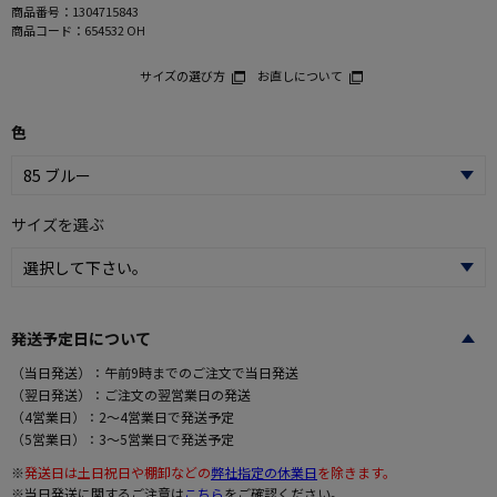
商品番号：
1304715843
商品コード：
654532 OH
サイズの選び方
お直しについて
色
サイズを選ぶ
発送予定日について
（当日発送）：午前9時までのご注文で当日発送
（翌日発送）：ご注文の翌営業日の発送
（4営業日）：2～4営業日で発送予定
（5営業日）：3～5営業日で発送予定
※
発送日は土日祝日や棚卸などの
弊社指定の休業日
を除きます。
※当日発送に関するご注意は
こちら
をご確認ください。