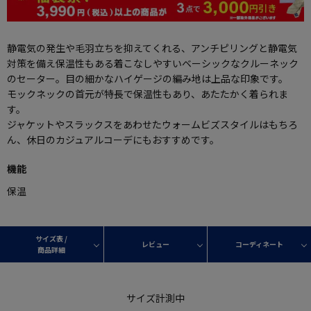
静電気の発生や毛羽立ちを抑えてくれる、アンチピリングと静電気
対策を備え保温性もある着こなしやすいベーシックなクルーネック
のセーター。目の細かなハイゲージの編み地は上品な印象です。
モックネックの首元が特長で保温性もあり、あたたかく着られま
す。
ジャケットやスラックスをあわせたウォームビズスタイルはもちろ
ん、休日のカジュアルコーデにもおすすめです。
機能
保温
サイズ表 /
レビュー
コーディネート
商品詳細
サイズ計測中