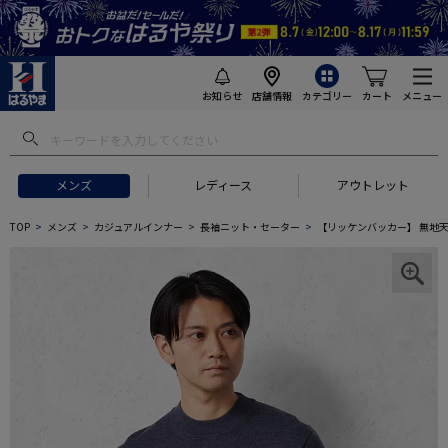
お知らせ
店舗情報
カテゴリー
カート
メニュー
メンズ
レディース
アウトレット
TOP
メンズ
カジュアルインナー
長袖ニット・セーター
【リッケンバッカー】 無地天