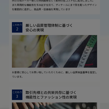
外の生地メーカー様との共同開発などで素材の低コスト化に成功しました。
また実用的な機能性を生み出す仕立て、ディテールにまで気を配ったデザイン
を徹底的に追求し、高品質・低価格を実現しています
厳しい品質管理体制に基づく
こだわり
2
安心の実現
お客様に安心してお買い物していただくために、厳しい品質検査基準を設定し
ています。
取引先様との共栄共存に基づく
こだわり
3
機能性とファッション性の実現