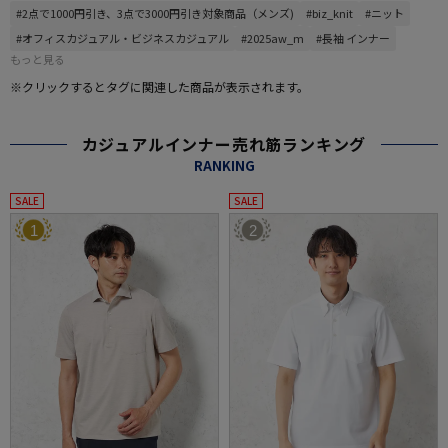
#2点で1000円引き、3点で3000円引き対象商品（メンズ)
#biz_knit
#ニット
#オフィスカジュアル・ビジネスカジュアル
#2025aw_m
#長袖 インナー
もっと見る
※クリックするとタグに関連した商品が表示されます。
カジュアルインナー売れ筋ランキング
RANKING
SALE
SALE
1
2