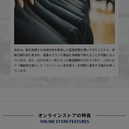
当社は、取引先様との共栄共存を重視した経営姿勢を貫いてきたことから、多
数の取引先に恵まれ、豊富なブランド商品を多数取り揃えることが可能になっ
ています。また、仕入れ先と一体になった商品開発がかのうであり、これによ
り「機能性の高さ」と「ファッション性の高さ」を同時に追求する強みを持っ
ています。
オンラインストアの特長
ONLINE STORE FEATURES