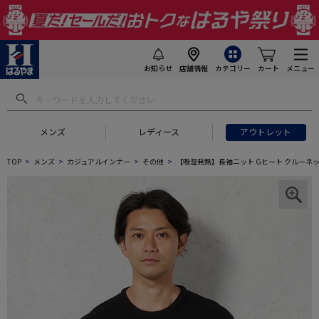
お知らせ
店舗情報
カテゴリー
カート
メニュー
メンズ
レディース
アウトレット
TOP
メンズ
カジュアルインナー
その他
【吸湿発熱】長袖ニット Gヒート クルーネッ