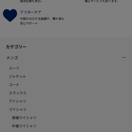
店頭在庫も表示。
補正サービスも承ります。
アフターケア
全国のはるやま店舗が、購入後も
安心サポート
カテゴリー
メンズ
スーツ
ジャケット
コート
スラックス
アイシャツ
ワイシャツ
長袖ワイシャツ
半袖ワイシャツ