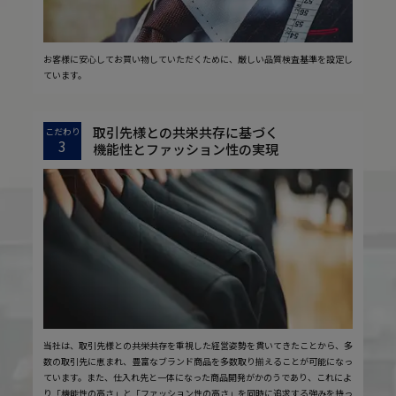
お客様に安心してお買い物していただくために、厳しい品質検査基準を設定し
ています。
取引先様との共栄共存に基づく
こだわり
3
機能性とファッション性の実現
当社は、取引先様との共栄共存を重視した経営姿勢を貫いてきたことから、多
数の取引先に恵まれ、豊富なブランド商品を多数取り揃えることが可能になっ
ています。また、仕入れ先と一体になった商品開発がかのうであり、これによ
り「機能性の高さ」と「ファッション性の高さ」を同時に追求する強みを持っ