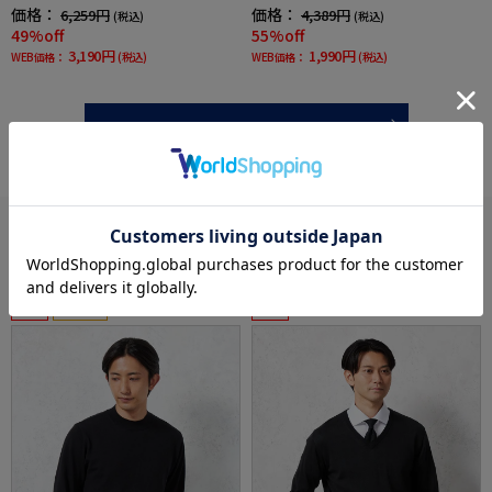
夏
価格：
価格：
6,259円
4,389円
(税込)
(税込)
49%off
55%off
3,190円
1,990円
WEB価格：
(税込)
WEB価格：
(税込)
more
あなたへのおすすめ
RECOMMEND ITEM
SALE
OUTLET
SALE