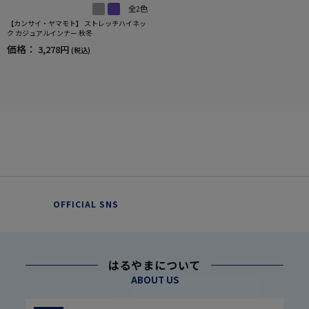
全2色
【カンサイ・ヤマモト】 ストレッチハイネッ
ク カジュアルインナー 秋冬
価格：
3,278円
(税込)
OFFICIAL SNS
はるやまについて
ABOUT US