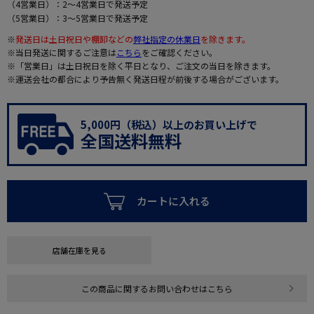
（4営業日）：2～4営業日で発送予定
（5営業日）：3～5営業日で発送予定
※
発送日は土日祝日や棚卸などの
弊社指定の休業日
を除きます。
※当日発送に関するご注意は
こちら
をご確認ください。
※「営業日」は土日祝日を除く平日となり、ご注文の当日を除きます。
※運送会社の都合により予告無く発送日程が前後する場合がございます。
5,000円（税込）以上のお買い上げで
全国送料無料
カートに入れる
店舗在庫を見る
この商品に関するお問い合わせはこちら