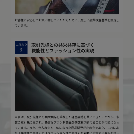
お客様に安心してお買い物していただくために、厳しい品質検査基準を設定し
ています。
取引先様との共栄共存に基づく
こだわり
3
機能性とファッション性の実現
当社は、取引先様との共栄共存を重視した経営姿勢を貫いてきたことから、多
数の取引先に恵まれ、豊富なブランド商品を多数取り揃えることが可能になっ
ています。また、仕入れ先と一体になった商品開発がかのうであり、これによ
り「機能性の高さ」と「ファッション性の高さ」を同時に追求する強みを持っ