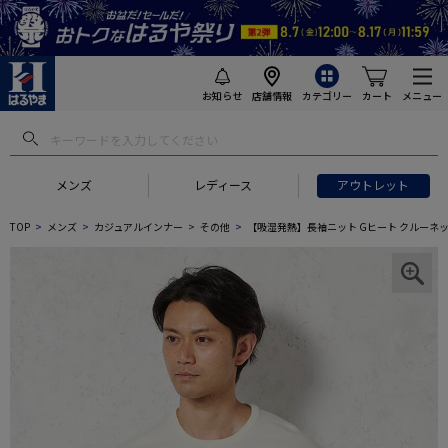
お知らせ
店舗情報
カテゴリー
カート
メニュー
メンズ
レディース
アウトレット
TOP
メンズ
カジュアルインナー
その他
【吸湿発熱】長袖ニット Gヒート クルーネッ