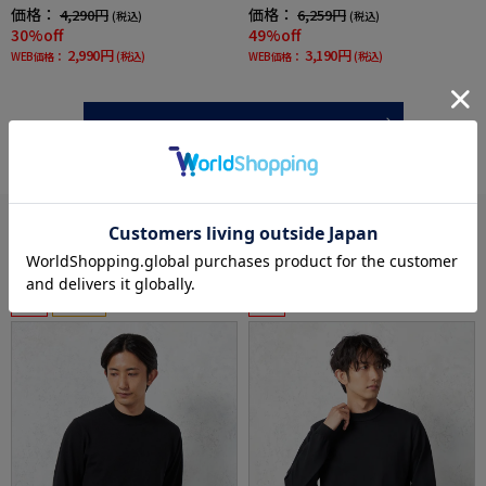
価格：
価格：
4,290円
6,259円
(税込)
(税込)
30%off
49%off
2,990円
3,190円
WEB価格：
(税込)
WEB価格：
(税込)
more
あなたへのおすすめ
RECOMMEND ITEM
SALE
OUTLET
SALE