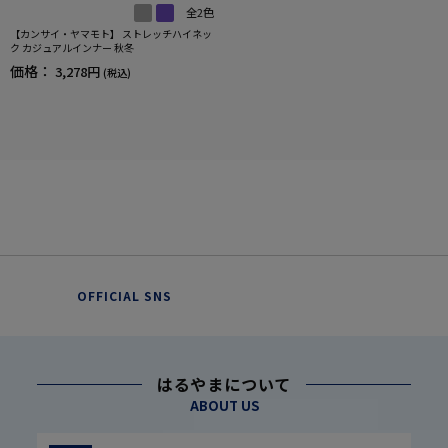
全2色
【カンサイ・ヤマモト】 ストレッチハイネッ
ク カジュアルインナー 秋冬
価格：
3,278円
(税込)
OFFICIAL SNS
はるやまについて
ABOUT US