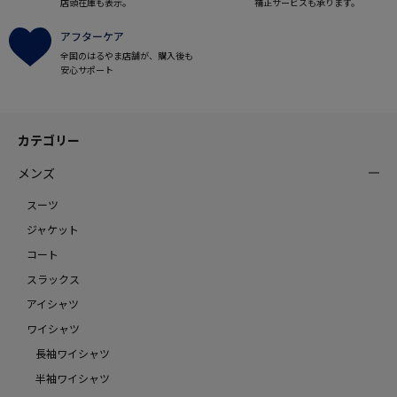
店頭在庫も表示。
補正サービスも承ります。
アフターケア
全国のはるやま店舗が、購入後も
安心サポート
カテゴリー
メンズ
スーツ
ジャケット
コート
スラックス
アイシャツ
ワイシャツ
長袖ワイシャツ
半袖ワイシャツ