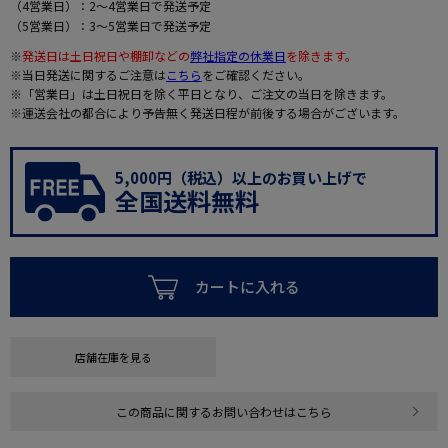
（4営業日）：2～4営業日で発送予定
（5営業日）：3～5営業日で発送予定
※
発送日は土日祝日や棚卸などの
弊社指定の休業日
を除きます。
※当日発送に関するご注意は
こちら
をご確認ください。
※「営業日」は土日祝日を除く平日となり、ご注文の当日を除きます。
※運送会社の都合により予告無く発送日程が前後する場合がございます。
5,000円（税込）以上のお買い上げで
全国送料無料
カートに入れる
店舗在庫を見る
この商品に関するお問い合わせはこちら