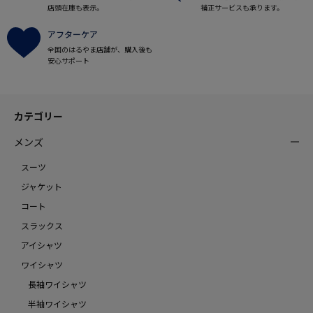
店頭在庫も表示。
補正サービスも承ります。
アフターケア
全国のはるやま店舗が、購入後も
安心サポート
カテゴリー
メンズ
スーツ
ジャケット
コート
スラックス
アイシャツ
ワイシャツ
長袖ワイシャツ
半袖ワイシャツ