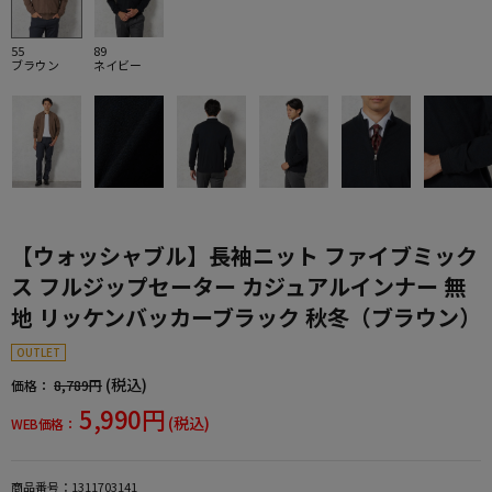
55
89
ブラウン
ネイビー
【ウォッシャブル】長袖ニット ファイブミック
ス フルジップセーター カジュアルインナー 無
地 リッケンバッカーブラック 秋冬（ブラウン）
OUTLET
(税込)
価格：
8,789円
5,990円
(税込)
WEB価格：
商品番号：
1311703141