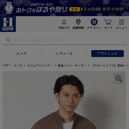
お知らせ
店舗情報
カテゴリー
カート
メニュー
メンズ
レディース
アウトレット
TOP
メンズ
カジュアルインナー
長袖ニット・セーター
【ウォッシャブル】長袖ニット