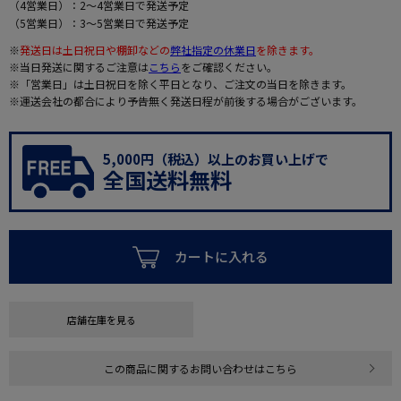
（4営業日）：2～4営業日で発送予定
（5営業日）：3～5営業日で発送予定
※
発送日は土日祝日や棚卸などの
弊社指定の休業日
を除きます。
※当日発送に関するご注意は
こちら
をご確認ください。
※「営業日」は土日祝日を除く平日となり、ご注文の当日を除きます。
※運送会社の都合により予告無く発送日程が前後する場合がございます。
5,000円（税込）以上のお買い上げで
全国送料無料
カートに入れる
店舗在庫を見る
この商品に関するお問い合わせはこちら