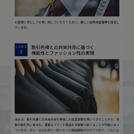
お客様に安心してお買い物していただくために、厳しい品質検査基準を設定し
ています。
取引先様との共栄共存に基づく
こだわり
3
機能性とファッション性の実現
当社は、取引先様との共栄共存を重視した経営姿勢を貫いてきたことから、多
数の取引先に恵まれ、豊富なブランド商品を多数取り揃えることが可能になっ
ています。また、仕入れ先と一体になった商品開発がかのうであり、これによ