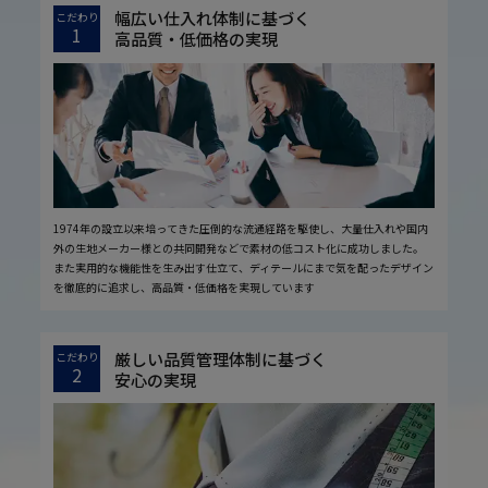
幅広い仕入れ体制に基づく
こだわり
1
高品質・低価格の実現
1974年の設立以来培ってきた圧倒的な流通経路を駆使し、大量仕入れや国内
外の生地メーカー様との共同開発などで素材の低コスト化に成功しました。
また実用的な機能性を生み出す仕立て、ディテールにまで気を配ったデザイン
を徹底的に追求し、高品質・低価格を実現しています
厳しい品質管理体制に基づく
こだわり
2
安心の実現