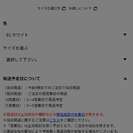
サイズの選び方
お直しについて
色
サイズを選ぶ
発送予定日について
（当日発送）：午前9時までのご注文で当日発送
（翌日発送）：ご注文の翌営業日の発送
（4営業日）：2～4営業日で発送予定
（5営業日）：3～5営業日で発送予定
※
発送日は土日祝日や棚卸などの
弊社指定の休業日
を除きます。
※当日発送に関するご注意は
こちら
をご確認ください。
※「営業日」は土日祝日を除く平日となり、ご注文の当日を除きます。
※運送会社の都合により予告無く発送日程が前後する場合がございます。