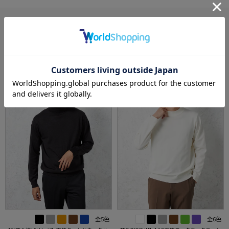
あなたへのおすすめ
RECOMMEND ITEM
SALE
全5色
全6色