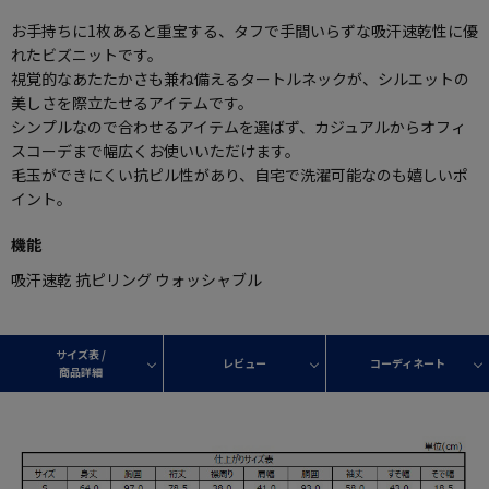
お手持ちに1枚あると重宝する、タフで手間いらずな吸汗速乾性に優
れたビズニットです。
視覚的なあたたかさも兼ね備えるタートルネックが、シルエットの
美しさを際立たせるアイテムです。
シンプルなので合わせるアイテムを選ばず、カジュアルからオフィ
スコーデまで幅広くお使いいただけます。
毛玉ができにくい抗ピル性があり、自宅で洗濯可能なのも嬉しいポ
イント。
機能
吸汗速乾 抗ピリング ウォッシャブル
サイズ表 /
レビュー
コーディネート
商品詳細