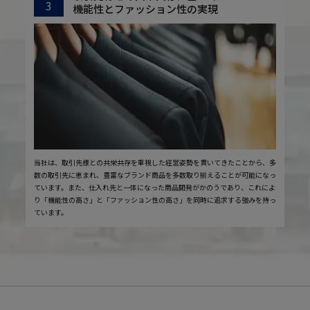
3
機能性とファッション性の実現
当社は、取引先様との共栄共存を重視した経営姿勢を貫いてきたことから、多
数の取引先に恵まれ、豊富なブランド商品を多数取り揃えることが可能になっ
ています。また、仕入れ先と一体になった商品開発がかのうであり、これによ
り「機能性の高さ」と「ファッション性の高さ」を同時に追求する強みを持っ
ています。