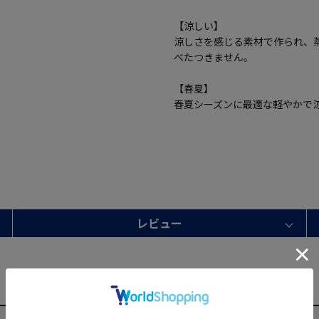
【涼しい】
涼しさを感じる素材で作られ、
べたつきません。
【春夏】
春夏シーズンに最適な軽やかで
レビュー