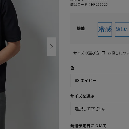
商品コード：
HR266020
機能
サイズの選び方
お直しにつ
色
サイズを選ぶ
発送予定日について