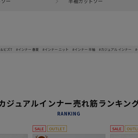
トソー
半袖カットソー
＆ビズT
#インナー 春夏
#インナー ニット
#インナー 半袖
#カジュアル インナー
カジュアルインナー売れ筋ランキン
RANKING
SALE
OUTLET
SALE
OUTL