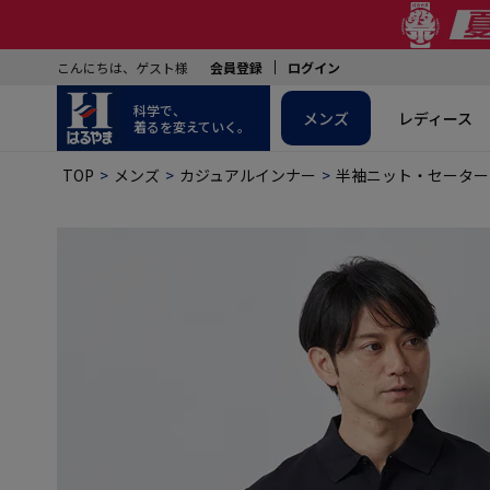
こんにちは、ゲスト様
会員登録
ログイン
科学で、
メンズ
レディース
着るを変えていく。
TOP
メンズ
カジュアルインナー
半袖ニット・セーター