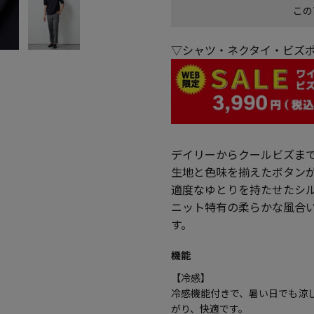
この
▽シャツ・ネクタイ・ビズポ
デイリーからクールビズま
生地と色味を揃えたボタン
適度なゆとりを持たせたシ
ニット特有の柔らかな風合
す。
機能
【冷感】
冷感機能付きで、暑い日でも涼
がり、快適です。