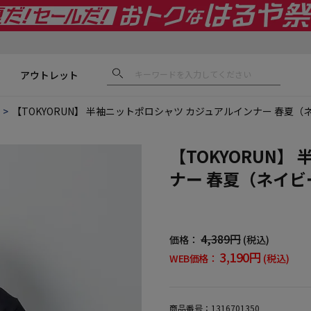
アウトレット
【TOKYORUN】 半袖ニットポロシャツ カジュアルインナー 春夏（
【TOKYORUN
ナー 春夏（ネイビ
4,389円
価格：
(税込)
3,190円
WEB価格：
(税込)
商品番号：
1316701350