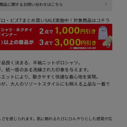
商品に関するお問い合わせはこちら
ロ・ビズTまとめ買いSALE実施中！対象商品はコチラ
で品良く決まる、半袖ニットポロシャツ。
が、統一感のある洗練された印象を与えます。
ルエットにより、動きやすく快適な着心地を実現。
いが、大人のリゾートスタイルにも映える上品な一着で
しさを感じられます。肌に触れるたびにひんやりとした感覚が広