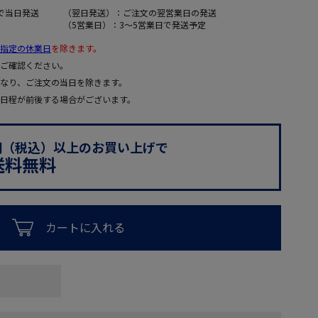
で当日発送
（翌日発送）：ご注文の翌営業日の発送
（5営業日）：3～5営業日で発送予定
指定の休業日
を除きます。
ご確認ください。
なり、ご注文の当日を除きます。
日程が前後する場合がございます。
0円（税込）以上のお買い上げで
送料無料
カートに入れる