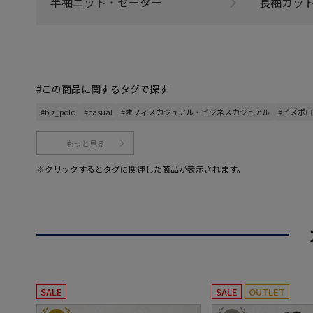
半袖ニット・セーター
長袖カッ
#この商品に関するタグで探す
#biz_polo
#casual
#オフィスカジュアル・ビジネスカジュアル
#ビズポロ
もっと見る
※クリックするとタグに関連した商品が表示されます。
SALE
SALE
OUTLET